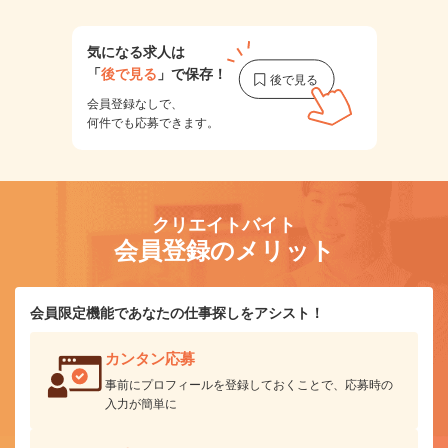
気になる求人は
「
後で見る
」で保存！
会員登録なしで、
何件でも応募できます。
クリエイトバイト
会員登録のメリット
会員限定機能であなたの仕事探しをアシスト！
カンタン応募
事前にプロフィールを登録しておくことで、応募時の
入力が簡単に