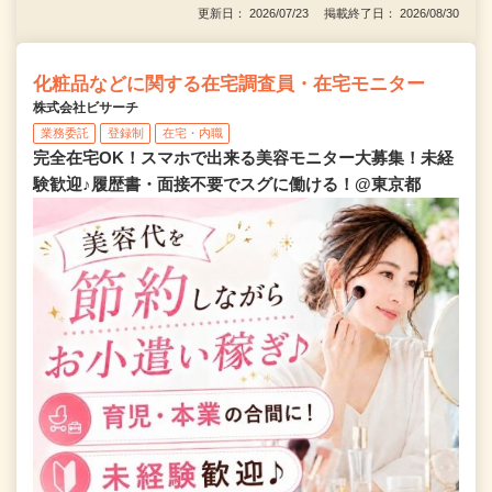
更新日： 2026/07/23 掲載終了日： 2026/08/30
化粧品などに関する在宅調査員・在宅モニター
株式会社ビサーチ
業務委託
登録制
在宅・内職
完全在宅OK！スマホで出来る美容モニター大募集！未経
験歓迎♪履歴書・面接不要でスグに働ける！@東京都