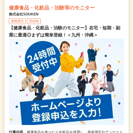
健康食品・化粧品・治験等のモニター
株式会社SOUKEN
業務委託
登録制
【健康食品・化粧品・治験のモニター】在宅・短期・副
業に最適◎まずは簡単登録！＜九州・沖縄＞
仕事内容
健康食品を食べたり化粧品を使用し、身体測定やアンケート