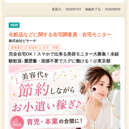
更新日： 2026/07/23 掲載終了日： 2026/08/30
NEW
化粧品などに関する在宅調査員・在宅モニター
株式会社ビサーチ
業務委託
登録制
在宅・内職
完全在宅OK！スマホで出来る美容モニター大募集！未経
験歓迎♪履歴書・面接不要でスグに働ける！@東京都