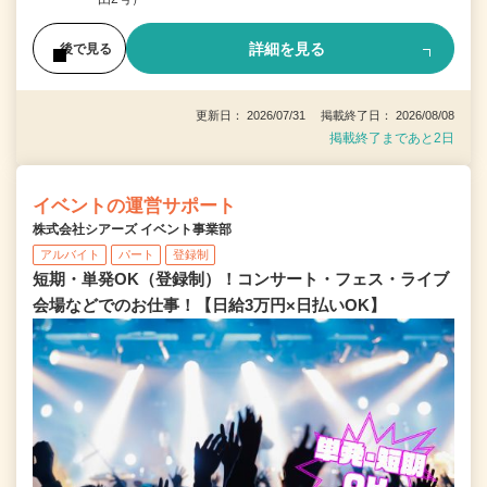
詳細を見る
後で見る
更新日： 2026/07/31 掲載終了日： 2026/08/08
掲載終了まであと2日
イベントの運営サポート
株式会社シアーズ イベント事業部
アルバイト
パート
登録制
短期・単発OK（登録制）！コンサート・フェス・ライブ
会場などでのお仕事！【日給3万円×日払いOK】