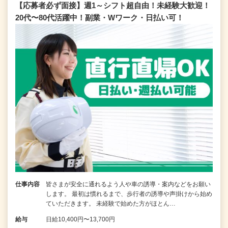
【応募者必ず面接】週1～シフト超自由！未経験大歓迎！
20代〜80代活躍中！副業・Wワーク・日払い可！
仕事内容
皆さまが安全に通れるよう人や車の誘導・案内などをお願い
します。 最初は慣れるまで、歩行者の誘導や声掛けから始め
ていただきます。 未経験で始めた方がほとん…
給与
日給10,400円〜13,700円