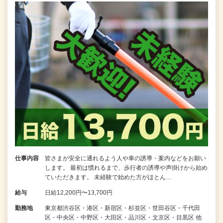
仕事内容
皆さまが安全に通れるよう人や車の誘導・案内などをお願い
します。 最初は慣れるまで、歩行者の誘導や声掛けから始め
ていただきます。 未経験で始めた方がほとん…
給与
日給12,200円〜13,700円
勤務地
東京都渋谷区・港区・新宿区・杉並区・世田谷区・千代田
区・中央区・中野区・大田区・品川区・文京区・目黒区 他