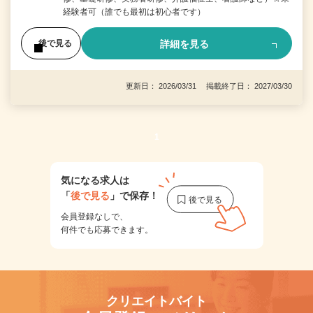
経験者可（誰でも最初は初心者です）
詳細を見る
後で見る
更新日： 2026/03/31 掲載終了日： 2027/03/30
1
気になる求人は
「
後で見る
」で保存！
会員登録なしで、
何件でも応募できます。
クリエイトバイト