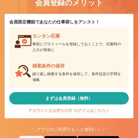
会員登録のメリット
会員限定機能であなたの仕事探しをアシスト！
カンタン応募
事前にプロフィールを登録しておくことで、応募時の
入力が簡単に
検索条件の保存
繰り返し検索する条件を保存して、条件設定の手間を
省略
まずは会員登録（無料）
アカウントをお持ちの方 ログインはこちら＞
＼アプリのご利用でもっと便利に！／