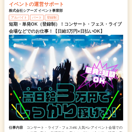
イベントの運営サポート
株式会社シアーズ イベント事業部
アルバイト
パート
登録制
短期・単発OK（登録制）！コンサート・フェス・ライブ
会場などでのお仕事！【日給3万円×日払いOK】
仕事内容
コンサート・ライブ・フェスetc 人気×レアイベント会場での