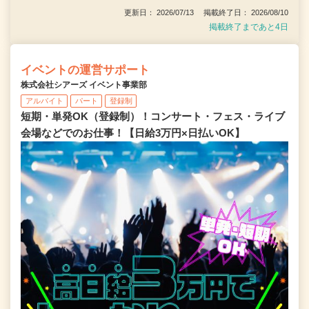
更新日： 2026/07/13 掲載終了日： 2026/08/10
掲載終了まであと4日
イベントの運営サポート
株式会社シアーズ イベント事業部
アルバイト
パート
登録制
短期・単発OK（登録制）！コンサート・フェス・ライブ
会場などでのお仕事！【日給3万円×日払いOK】