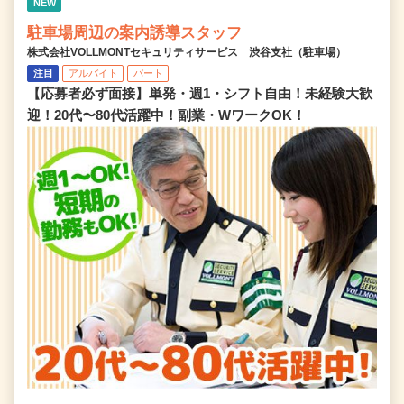
NEW
駐車場周辺の案内誘導スタッフ
株式会社VOLLMONTセキュリティサービス 渋谷支社（駐車場）
注目
アルバイト
パート
【応募者必ず面接】単発・週1・シフト自由！未経験大歓
迎！20代〜80代活躍中！副業・WワークOK！