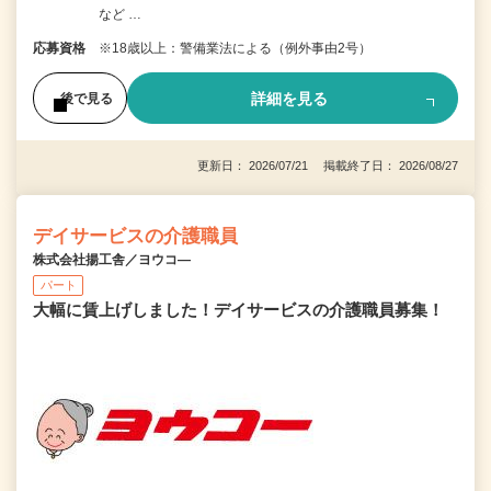
など …
応募資格
※18歳以上：警備業法による（例外事由2号）
詳細を見る
後で見る
更新日： 2026/07/21 掲載終了日： 2026/08/27
デイサービスの介護職員
株式会社揚工舎／ヨウコ―
パート
大幅に賃上げしました！デイサービスの介護職員募集！