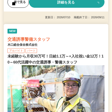
詳細を見る
後で見る
更新日： 2026/07/10 掲載終了日： 2026/09/11
NEW
交通誘導警備スタッフ
木口総合保全株式会社
アルバイト
パート
未経験から月収30万可！日給1.1万～+入社祝い金12万！1
0～60代活躍中の交通誘導・警備スタッフ