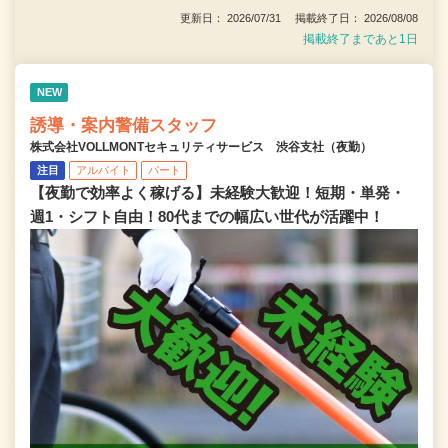
更新日： 2026/07/31 掲載終了日： 2026/08/08
掲載終了まであと1日
NEW
誘導・案内警備スタッフ
株式会社VOLLMONTセキュリティサービス 渋谷支社（夜勤）
注目
アルバイト
パート
【夜勤で効率よく稼げる】未経験大歓迎！短期・単発・
週1・シフト自由！80代までの幅広い世代が活躍中！