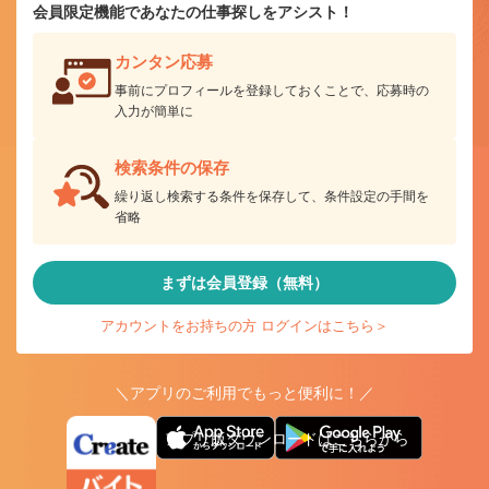
会員限定機能であなたの仕事探しをアシスト！
カンタン応募
事前にプロフィールを登録しておくことで、応募時の
入力が簡単に
検索条件の保存
繰り返し検索する条件を保存して、条件設定の手間を
省略
まずは会員登録（無料）
アカウントをお持ちの方 ログインはこちら＞
＼アプリのご利用でもっと便利に！／
アプリ版ダウンロードはこちらから