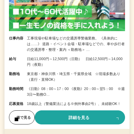
仕事内容
工事現場や駐車場などの交通誘導警備業務。 《具体的に
は……》 道路・イベント会場・駐車場などでの、車や歩行者
の交通誘導・整理・案内 ＜勤務地＞ …
給与
日給11,000円～12,500円（日勤） 日給12,500円～14,000
円（夜勤）
勤務地
東京都・神奈川県・埼玉県・千葉県全域 ☆現場多数あり
（直行・直帰OK）
勤務時間
《日勤》08：00～17：00 《夜勤》20：00～翌5：00 ※週
3日〜勤務O…
応募資格
18歳以上（警備業法による※例外事由2号）、未経験OK！
詳細を見る
後で見る