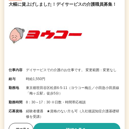
大幅に賃上げしました！デイサービスの介護職員募集！
仕事内容
デイサービスでの介護のお仕事です。 変更範囲：変更なし
給与
時給1,550円
勤務地
東京都世田谷区松原6-5-11（ヨウコー梅丘／小田急小田原線
「梅ヶ丘駅」徒歩5分）
勤務時間
8：30～17：30 ※日数・時間帯応相談
応募資格
経験者優遇 ★資格のない方も可（入社後認知症介護基礎研
修を受講）