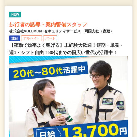
NEW
歩行者の誘導・案内警備スタッフ
株式会社VOLLMONTセキュリティサービス 両国支社（夜勤）
注目
アルバイト
パート
【夜勤で効率よく稼げる】未経験大歓迎！短期・単発・
週1・シフト自由！80代までの幅広い世代が活躍中！