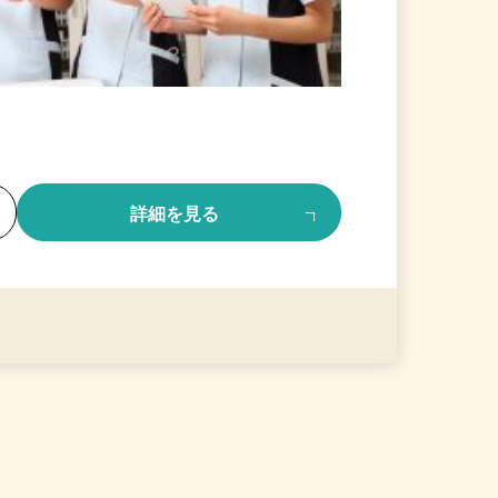
る
詳細を見る