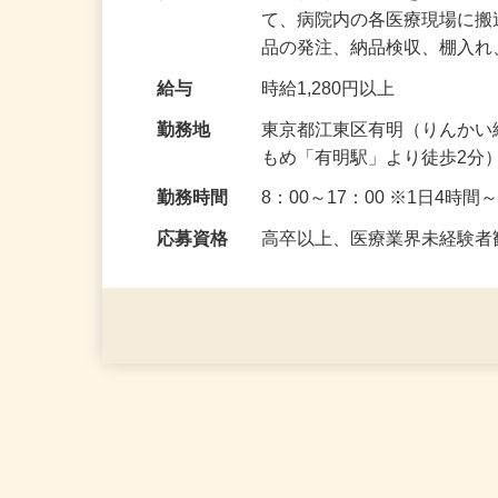
仕事内容
医療材料や医薬品を、リス
て、病院内の各医療現場に
品の発注、納品検収、棚入
給与
時給1,280円以上
勤務地
東京都江東区有明（りんかい
もめ「有明駅」より徒歩2分
勤務時間
8：00～17：00 ※1日4時
応募資格
高卒以上、医療業界未経験