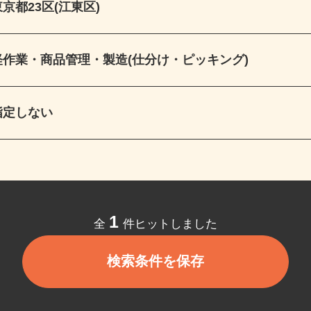
東京都23区(江東区)
軽作業・商品管理・製造(仕分け・ピッキング)
指定しない
1
全
件ヒットしました
検索条件を保存