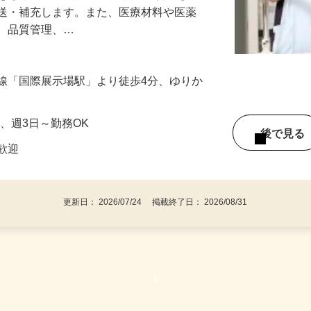
トをもとに病棟や診療科ごとに取り揃え
搬送・補充します。また、医療材料や医薬
れ、品質管理、…
線「国際展示場駅」より徒歩4分、ゆりか
）
間～、週3日～勤務OK
後で見
者歓迎
更新日： 2026/07/24 掲載終了日： 2026/08/31
1