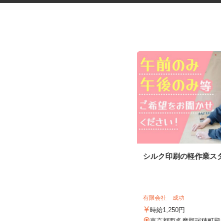
資源物等の選別スタッフ
シルク印刷の軽作業ス
株式会社増建
時給1,500円以上
有限会社 成功
東京都世田谷区（小田急線「千歳船
時給1,250円