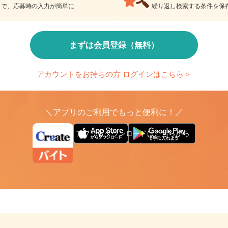
検索条件の保存
とで、応募時の入力が簡単に
繰り返し検索する条件を
まずは会員登録（無料）
アカウントをお持ちの方 ログインはこちら＞
＼アプリのご利用でもっと便利に！／
アプリ版ダウンロードはこちらから