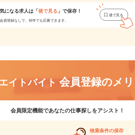
気になる求人は
「
後で見る
」で保存！
会員登録なしで、
何件でも応募できます。
会員登録のメ
リエイトバイト
会員限定機能であなたの仕事探しをアシスト！