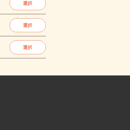
選択
選択
選択