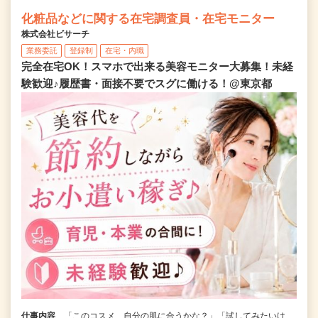
化粧品などに関する在宅調査員・在宅モニター
株式会社ビサーチ
業務委託
登録制
在宅・内職
完全在宅OK！スマホで出来る美容モニター大募集！未経
験歓迎♪履歴書・面接不要でスグに働ける！@東京都
仕事内容
「このコスメ、自分の肌に合うかな？」「試してみたいけ