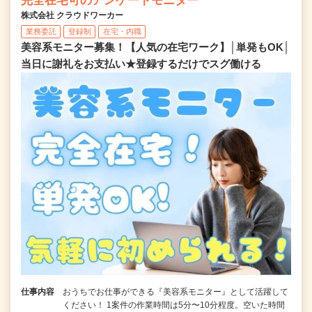
完全在宅可のアンケートモニター
株式会社 クラウドワーカー
業務委託
登録制
在宅・内職
美容系モニター募集！【人気の在宅ワーク】│単発もOK│
当日に謝礼をお支払い★登録するだけでスグ働ける
仕事内容
おうちでお仕事ができる『美容系モニター』として活躍して
ください！ 1案件の作業時間は5分〜10分程度。空いた時間