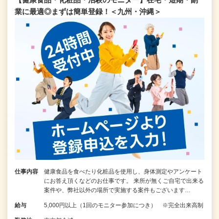
業に最適◎まずは簡単登録！＜九州・沖縄＞
仕事内容
健康食品を食べたり化粧品を使用し、身体測定やアンケート
にお答え頂くなどのお仕事です。 来所が無くご自宅で出来る
案件や、弊社以外の場所で実施する案件もございます…
給与
5,000円以上（1回のモニター参加につき） ※完全出来高制