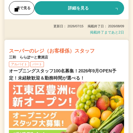
詳細を見る
後で見る
更新日： 2026/07/15 掲載終了日： 2026/08/09
掲載終了まであと2日
スーパーのレジ（お客様係）スタッフ
三和 ららぽーと豊洲店
アルバイト
パート
オープニングスタッフ100名募集！2026年9月OPEN予
定！未経験歓迎＆勤務時間が選べる！