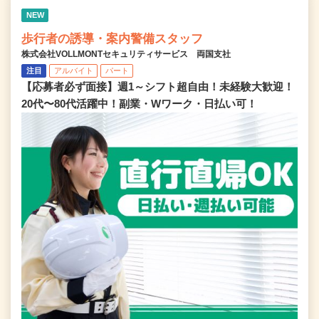
NEW
歩行者の誘導・案内警備スタッフ
株式会社VOLLMONTセキュリティサービス 両国支社
注目
アルバイト
パート
【応募者必ず面接】週1～シフト超自由！未経験大歓迎！
20代〜80代活躍中！副業・Wワーク・日払い可！