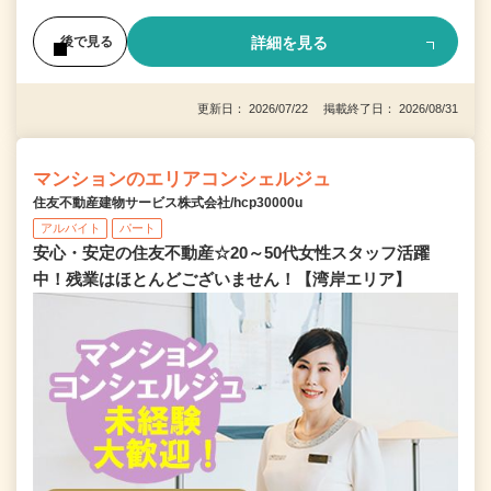
詳細を見る
後で見る
更新日： 2026/07/22 掲載終了日： 2026/08/31
マンションのエリアコンシェルジュ
住友不動産建物サービス株式会社/hcp30000u
アルバイト
パート
安心・安定の住友不動産☆20～50代女性スタッフ活躍
中！残業はほとんどございません！【湾岸エリア】