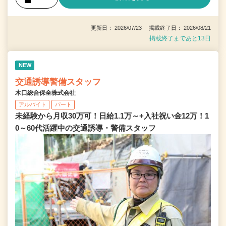
更新日： 2026/07/23 掲載終了日： 2026/08/21
掲載終了まであと13日
NEW
交通誘導警備スタッフ
木口総合保全株式会社
アルバイト
パート
未経験から月収30万可！日給1.1万～+入社祝い金12万！1
0～60代活躍中の交通誘導・警備スタッフ