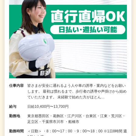
仕事内容
皆さまが安全に通れるよう人や車の誘導・案内などをお願い
します。 最初は慣れるまで、歩行者の誘導や声掛けから始め
ていただきます。 未経験で始めた方がほとん…
給与
日給10,400円〜13,700円
勤務地
東京都墨田区・葛飾区・江戸川区・台東区・江東・荒川区・
足立区・千葉県市川市 ・船橋市
勤務時間
＜日勤＞ ・8：00〜17：00 ・9：00〜18：00 ※1日8時間 週