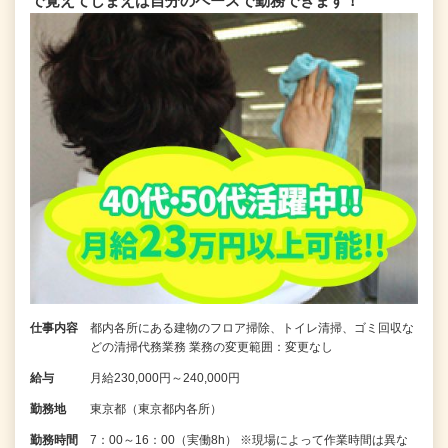
で覚えてしまえば自分のペースで勤務できます！
仕事内容
都内各所にある建物のフロア掃除、トイレ清掃、ゴミ回収な
どの清掃代務業務 業務の変更範囲：変更なし
給与
月給230,000円～240,000円
勤務地
東京都（東京都内各所）
勤務時間
7：00～16：00（実働8h） ※現場によって作業時間は異な