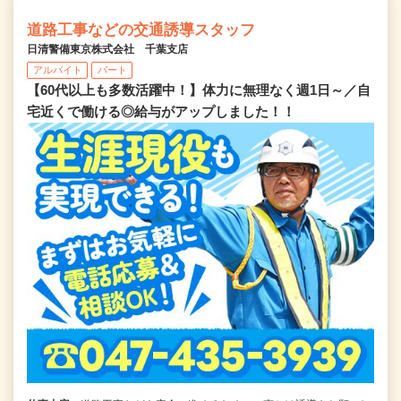
道路工事などの交通誘導スタッフ
日清警備東京株式会社 千葉支店
アルバイト
パート
【60代以上も多数活躍中！】体力に無理なく週1日～／自
宅近くで働ける◎給与がアップしました！！