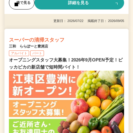
詳細を見る
後で見る
更新日： 2026/07/22 掲載終了日： 2026/09/05
スーパーの清掃スタッフ
三和 ららぽーと豊洲店
アルバイト
パート
オープニングスタッフ大募集！2026年9月OPEN予定！ピ
ッカピカの新店舗で短時間バイト！