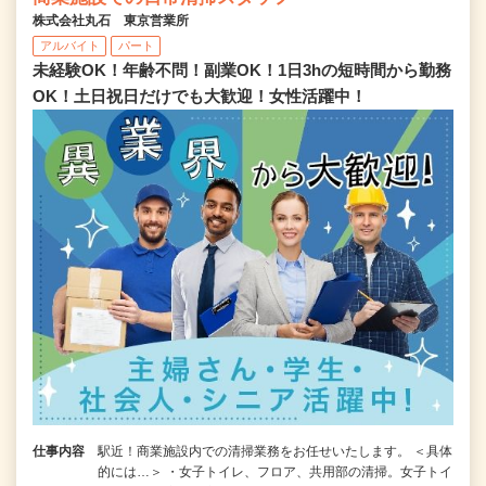
株式会社丸石 東京営業所
アルバイト
パート
未経験OK！年齢不問！副業OK！1日3hの短時間から勤務
OK！土日祝日だけでも大歓迎！女性活躍中！
仕事内容
駅近！商業施設内での清掃業務をお任せいたします。 ＜具体
的には…＞ ・女子トイレ、フロア、共用部の清掃。女子トイ