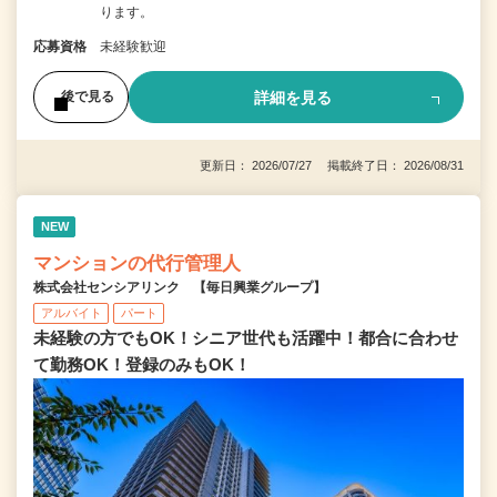
ります。
応募資格
未経験歓迎
詳細を見る
後で見る
更新日： 2026/07/27 掲載終了日： 2026/08/31
NEW
マンションの代行管理人
株式会社センシアリンク 【毎日興業グループ】
アルバイト
パート
未経験の方でもOK！シニア世代も活躍中！都合に合わせ
て勤務OK！登録のみもOK！