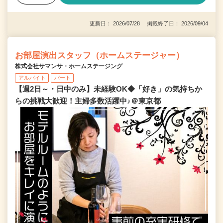
更新日： 2026/07/28 掲載終了日： 2026/09/04
お部屋演出スタッフ（ホームステージャー）
株式会社サマンサ・ホームステージング
アルバイト
パート
【週2日～・日中のみ】未経験OK◆「好き」の気持ちか
らの挑戦大歓迎！主婦多数活躍中♪＠東京都