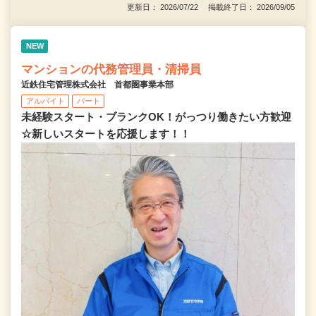
更新日： 2026/07/22 掲載終了日： 2026/09/05
NEW
マンションの代務管理員・清掃員
近鉄住宅管理株式会社 首都圏事業本部
アルバイト
パート
未経験スタート・ブランクOK！がっつり働きたい方歓迎
☆新しいスタートを応援します！！