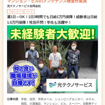
マンション・ビルのメンテナンス検査作業員
光テクノサービス合同会社
アルバイト
パート
週1日～OK！1日3時間でも日給1万円保障！経験者は日給
1.5万円保障！性別不問！学生も活躍中！
仕事内容
学校、役所、市民ホール、ショッピングセンター、ホテル、
病院、介護施設、マンション、ビル、スーパー、自動車ディ