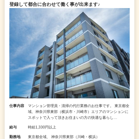
登録して都合に合わせて働く事が出来ます♪
仕事内容
マンション管理員・清掃の代行業務のお仕事です。 東京都全
域、神奈川県東部（横浜市・川崎市）エリアのマンションに
スポットで入って頂きお住まいの方の快適な暮らし…
給与
時給1,330円以上
勤務地
東京都全域、 神奈川県東部（川崎・横浜）