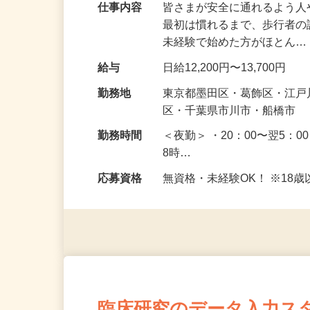
仕事内容
皆さまが安全に通れるよう
最初は慣れるまで、歩行者
未経験で始めた方がほとん
給与
日給12,200円〜13,700円
勤務地
東京都墨田区・葛飾区・江
区・千葉県市川市・船橋市
勤務時間
＜夜勤＞ ・20：00〜翌5：0
8時…
応募資格
無資格・未経験OK！ ※1