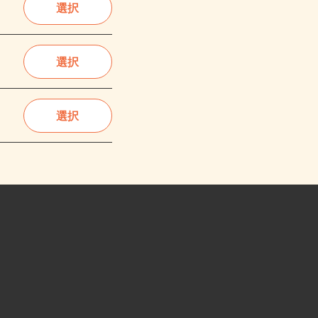
選択
選択
選択