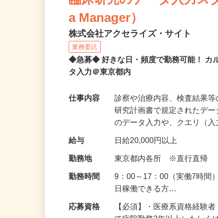
臨床研究のデータ入力スタッフ
a Manager）
株式会社アクセライズ・サイト
業務委託
◆急募◆ 好きな日・頻度で勤務可能！ 
タ入力＠東京都内
仕事内容
診察や治療内容、検査結果
研究計画書で規定されたデー
のデータ入力や、クエリ（
給与
日給20,000円以上
勤務地
東京都内各所 ※直行直帰
勤務時間
9：00～17：00（実働7時
日稼働できる方…