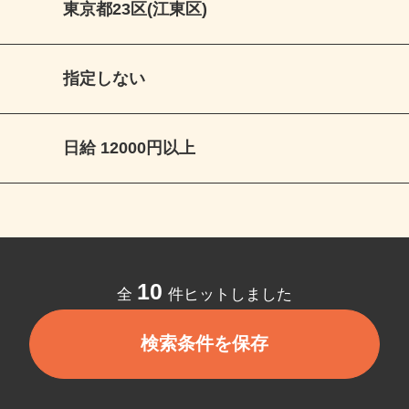
東京都23区(江東区)
指定しない
日給 12000円以上
10
全
件ヒットしました
検索条件を保存