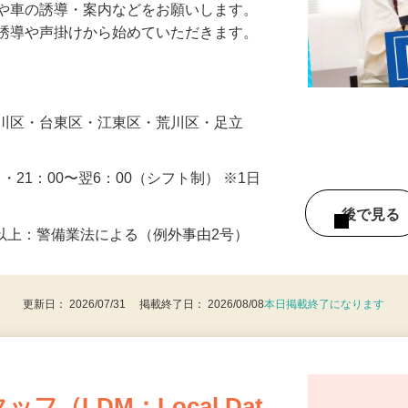
人や車の誘導・案内などをお願いします。
の誘導や声掛けから始めていただきます。
…
戸川区・台東区・江東区・荒川区・足立
0 ・21：00〜翌6：00（シフト制） ※1日
後で見
8歳以上：警備業法による（例外事由2号）
更新日： 2026/07/31 掲載終了日： 2026/08/08
本日掲載終了になります