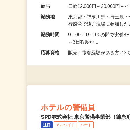
BA Health、CATCH
全国催事場にて開催…
給与
日給12,000円～20,00
勤務地
東京都・神奈川県・埼玉県・
行感覚で遠方現場に参加し
勤務時間
9：00～19：00の間で実働
～3日程度か…
応募資格
販売・接客経験がある方／3
ホテルの警備員