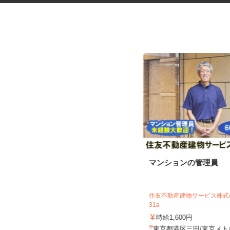
レンタル機械・機材の清掃スタ
マンションの管理員
ッフ
住友不動産建物サービス株式会
アクト建機株式会社
31a
時給1,350円以上＋交通費支給
時給1,600円