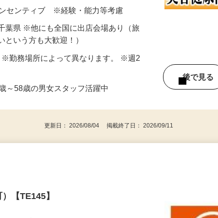
-I）の無料体験＆販売イベントを正規代理店として
0円＋インセンティブ ※経験・能力等考慮
千葉県 ※他にも全国に出店会場あり（旅
たいという方も大歓迎！）
8H ※勤務場所によって異なります。 ※週2
後で見
0歳～58歳の男女スタッフ活躍中
更新日： 2026/08/04 掲載終了日： 2026/09/11