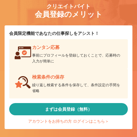
クリエイトバイト
会員登録のメリット
会員限定機能であなたの仕事探しをアシスト！
カンタン応募
事前にプロフィールを登録しておくことで、応募時の
入力が簡単に
検索条件の保存
繰り返し検索する条件を保存して、条件設定の手間を
省略
まずは会員登録（無料）
アカウントをお持ちの方 ログインはこちら＞