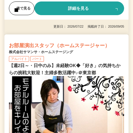
詳細を見る
後で見る
更新日： 2026/07/22 掲載終了日： 2026/09/05
お部屋演出スタッフ（ホームステージャー）
株式会社サマンサ・ホームステージング
アルバイト
パート
【週2日～・日中のみ】未経験OK◆「好き」の気持ちか
らの挑戦大歓迎！主婦多数活躍中♪＠東京都