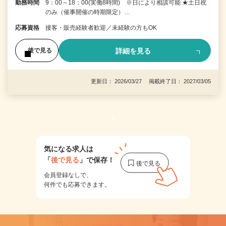
勤務時間
9：00～18：00(実働8時間) ※日により相談可能 ★土日祝
のみ（催事開催の時期限定）…
応募資格
接客・販売経験者歓迎／未経験の方もOK
詳細を見る
後で見る
更新日： 2026/03/27 掲載終了日： 2027/03/05
1
気になる求人は
「
後で見る
」で保存！
会員登録なしで、
何件でも応募できます。