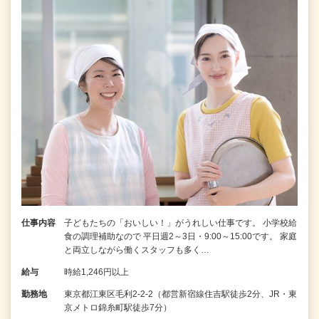
仕事内容
子どもたちの「おいしい！」がうれしい仕事です。 小学校給
食の調理補助なので 平日週2～3日・9:00～15:00です。 家庭
と両立しながら働くスタッフも多く…
給与
時給1,246円以上
勤務地
東京都江東区毛利2-2-2（都営新宿線住吉駅徒歩2分、JR・東
京メトロ錦糸町駅徒歩7分）