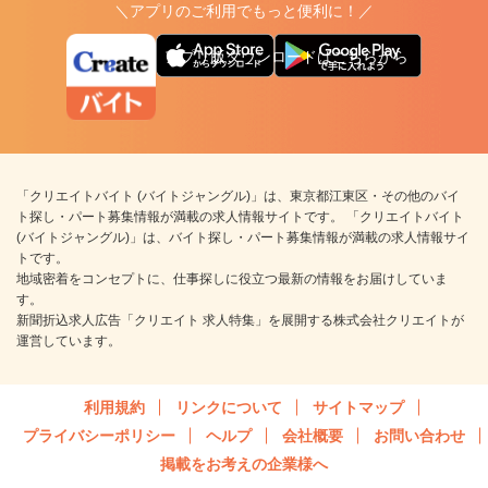
＼アプリのご利用でもっと便利に！／
アプリ版ダウンロードはこちらから
「クリエイトバイト (バイトジャングル)」は、東京都江東区・その他のバイ
ト探し・パート募集情報が満載の求人情報サイトです。 「クリエイトバイト
(バイトジャングル)」は、バイト探し・パート募集情報が満載の求人情報サイ
トです。
地域密着をコンセプトに、仕事探しに役立つ最新の情報をお届けしていま
す。
新聞折込求人広告「クリエイト 求人特集」を展開する株式会社クリエイトが
運営しています。
利用規約
リンクについて
サイトマップ
プライバシーポリシー
ヘルプ
会社概要
お問い合わせ
掲載をお考えの企業様へ