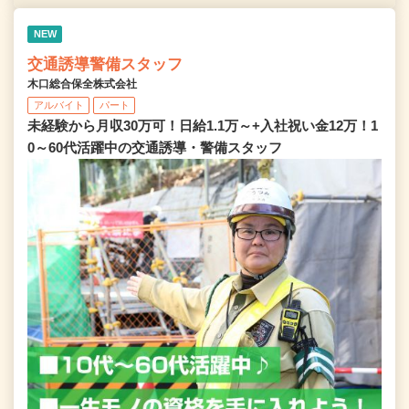
NEW
交通誘導警備スタッフ
木口総合保全株式会社
アルバイト
パート
未経験から月収30万可！日給1.1万～+入社祝い金12万！1
0～60代活躍中の交通誘導・警備スタッフ