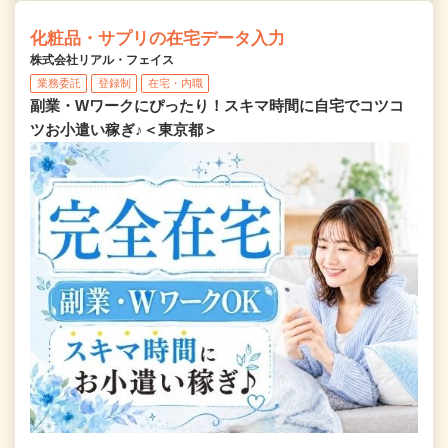
化粧品・サプリの在宅データ入力
株式会社リアル・フェイス
業務委託
登録制
在宅・内職
副業・Wワークにぴったり！スキマ時間に自宅でコツコ
ツお小遣い稼ぎ♪＜東京都＞