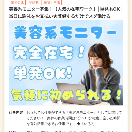
業務委託
登録制
在宅・内職
美容系モニター募集！【人気の在宅ワーク】│単発もOK│
当日に謝礼をお支払い★登録するだけでスグ働ける
仕事内容
おうちでお仕事ができる『美容系モニター』として活躍して
ください！ 1案件の作業時間は5分〜10分程度。空いた時間
を有効活用できるお仕事です。 ◆【いろん…