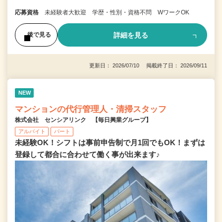
応募資格
未経験者大歓迎 学歴・性別・資格不問 WワークOK
詳細を見る
後で見る
更新日： 2026/07/10 掲載終了日： 2026/09/11
NEW
マンションの代行管理人・清掃スタッフ
株式会社 センシアリンク 【毎日興業グループ】
アルバイト
パート
未経験OK！シフトは事前申告制で月1回でもOK！まずは
登録して都合に合わせて働く事が出来ます♪