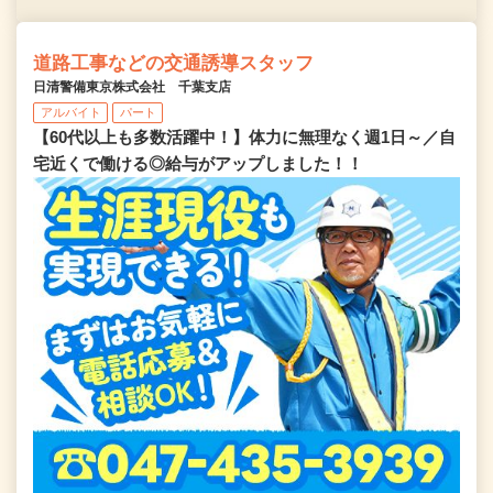
道路工事などの交通誘導スタッフ
日清警備東京株式会社 千葉支店
アルバイト
パート
【60代以上も多数活躍中！】体力に無理なく週1日～／自
宅近くで働ける◎給与がアップしました！！