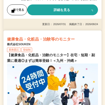
詳細を見る
後で見る
更新日： 2026/07/31 掲載終了日： 2026/08/24
健康食品・化粧品・治験等のモニター
株式会社SOUKEN
業務委託
登録制
【健康食品・化粧品・治験のモニター】在宅・短期・副
業に最適◎まずは簡単登録！＜九州・沖縄＞