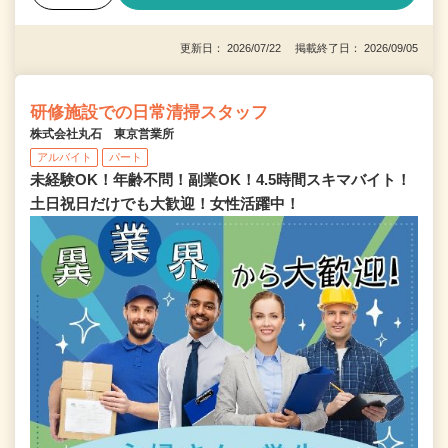
更新日： 2026/07/22 掲載終了日： 2026/09/05
研修施設での日常清掃スタッフ
株式会社丸石 東京営業所
アルバイト
パート
未経験OK！年齢不問！副業OK！4.5時間スキマバイト！
土日祝日だけでも大歓迎！女性活躍中！