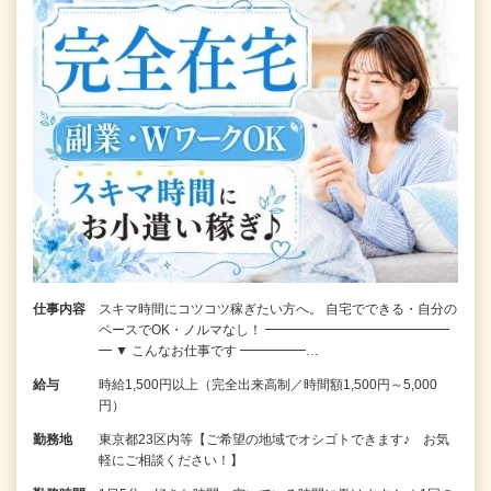
仕事内容
スキマ時間にコツコツ稼ぎたい方へ。 自宅でできる・自分の
ペースでOK・ノルマなし！ ━━━━━━━━━━━━━━
━ ▼ こんなお仕事です ━━━━━…
給与
時給1,500円以上（完全出来高制／時間額1,500円～5,000
円）
勤務地
東京都23区内等【ご希望の地域でオシゴトできます♪ お気
軽にご相談ください！】