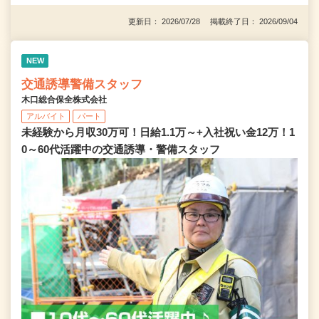
更新日： 2026/07/28 掲載終了日： 2026/09/04
NEW
交通誘導警備スタッフ
木口総合保全株式会社
アルバイト
パート
未経験から月収30万可！日給1.1万～+入社祝い金12万！1
0～60代活躍中の交通誘導・警備スタッフ