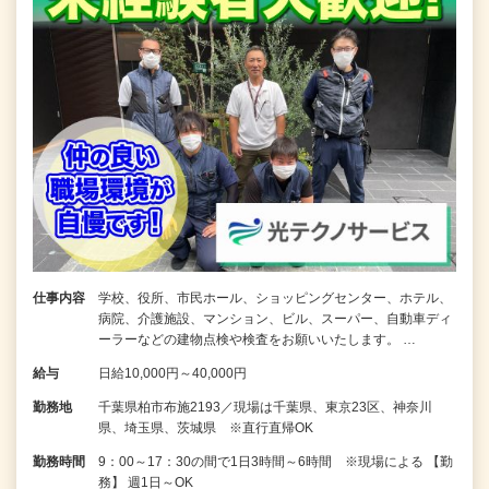
仕事内容
学校、役所、市民ホール、ショッピングセンター、ホテル、
病院、介護施設、マンション、ビル、スーパー、自動車ディ
ーラーなどの建物点検や検査をお願いいたします。 …
給与
日給10,000円～40,000円
勤務地
千葉県柏市布施2193／現場は千葉県、東京23区、神奈川
県、埼玉県、茨城県 ※直行直帰OK
勤務時間
9：00～17：30の間で1日3時間～6時間 ※現場による 【勤
務】 週1日～OK