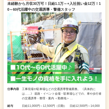
未経験から月収30万可！日給1.1万～+入社祝い金12万！1
0～60代活躍中の交通誘導・警備スタッフ
仕事内容
工事現場や駐車場などの交通誘導警備業務。 《具体的に
は……》 道路・イベント会場・駐車場などでの、車や歩行者
の交通誘導・整理・案内 ＜勤務地＞ …
給与
日給11,000円～12,500円（日勤） 日給12,500円～14,000