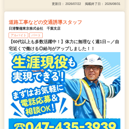
更新日： 2026/07/22 掲載終了日： 2026/08/31
道路工事などの交通誘導スタッフ
日清警備東京株式会社 千葉支店
アルバイト
パート
【60代以上も多数活躍中！】体力に無理なく週1日～／自
宅近くで働ける◎給与がアップしました！！