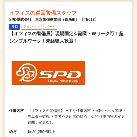
オフィスの巡回警備スタッフ
SPD株式会社 東京警備事業部（錦糸町） 【TE018】
注目
アルバイト
パート
【オフィスの警備員】現場固定☆副業・Wワーク可！超
シンプルワーク！未経験大歓迎！
仕事内容
【オフィスの警備員】 ▼主な仕事内容 ・巡回 ・出入管理 ・
モニター監視 ・業者や居住者の対応 など 仕事内容の変更
範囲：変更なし
給与
時給1,250円以上