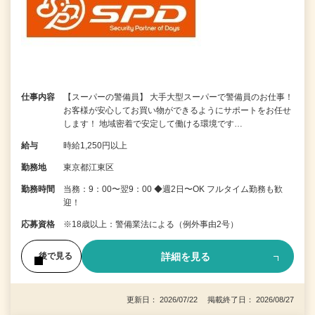
仕事内容
【スーパーの警備員】 大手大型スーパーで警備員のお仕事！
お客様が安心してお買い物ができるようにサポートをお任せ
します！ 地域密着で安定して働ける環境です…
給与
時給1,250円以上
勤務地
東京都江東区
勤務時間
当務：9：00〜翌9：00 ◆週2日〜OK フルタイム勤務も歓
迎！
応募資格
※18歳以上：警備業法による（例外事由2号）
詳細を見る
後で見る
更新日： 2026/07/22 掲載終了日： 2026/08/27