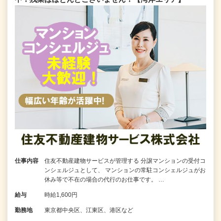
仕事内容
住友不動産建物サービスが管理する 分譲マンションの受付コ
ンシェルジュとして、 マンションの常駐コンシェルジュがお
休み等で不在の場合の代行のお仕事です。 …
給与
時給1,600円
勤務地
東京都中央区、江東区、港区など