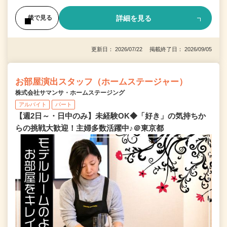
詳細を見る
後で見る
更新日： 2026/07/22 掲載終了日： 2026/09/05
お部屋演出スタッフ（ホームステージャー）
株式会社サマンサ・ホームステージング
アルバイト
パート
【週2日～・日中のみ】未経験OK◆「好き」の気持ちか
らの挑戦大歓迎！主婦多数活躍中♪＠東京都