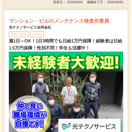
更新日： 2026/03/04 掲載終了日： 2026/09/30
マンション・ビルのメンテナンス検査作業員
光テクノサービス合同会社
アルバイト
パート
週1日～OK！1日3時間でも日給1万円保障！経験者は日給
1.5万円保障！性別不問！学生も活躍中！