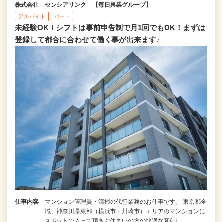
株式会社 センシアリンク 【毎日興業グループ】
アルバイト
パート
未経験OK！シフトは事前申告制で月1回でもOK！まずは
登録して都合に合わせて働く事が出来ます♪
仕事内容
マンション管理員・清掃の代行業務のお仕事です。 東京都全
域、神奈川県東部（横浜市・川崎市）エリアのマンションに
スポットで入って頂きお住まいの方の快適な暮らし…