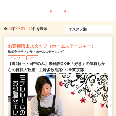
45
21
-
40
全
件中
件を表示
お部屋演出スタッフ（ホームステージャー）
株式会社サマンサ・ホームステージング
アルバイト
パート
【週2日～・日中のみ】未経験OK◆「好き」の気持ちか
らの挑戦大歓迎！主婦多数活躍中♪＠東京都