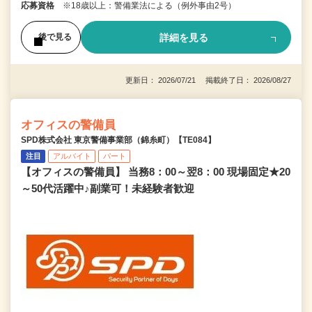
応募資格
※18歳以上：警備業法による（例外事由2号）
詳細を見る
後で見る
更新日： 2026/07/21 掲載終了日： 2026/08/27
オフィスの警備員
SPD株式会社 東京警備事業部（錦糸町）【TE084】
注目
アルバイト
パート
【オフィスの警備員】 当務8：00～翌8：00 現場固定★20
～50代活躍中♪副業可！未経験者歓迎