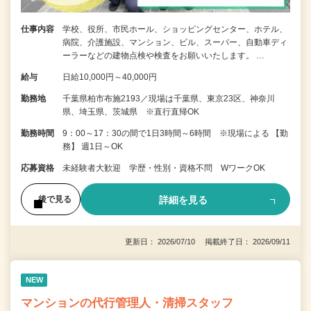
仕事内容
学校、役所、市民ホール、ショッピングセンター、ホテル、
病院、介護施設、マンション、ビル、スーパー、自動車ディ
ーラーなどの建物点検や検査をお願いいたします。 …
給与
日給10,000円～40,000円
勤務地
千葉県柏市布施2193／現場は千葉県、東京23区、神奈川
県、埼玉県、茨城県 ※直行直帰OK
勤務時間
9：00～17：30の間で1日3時間～6時間 ※現場による 【勤
務】 週1日～OK
応募資格
未経験者大歓迎 学歴・性別・資格不問 WワークOK
詳細を見る
後で見る
更新日： 2026/07/10 掲載終了日： 2026/09/11
NEW
マンションの代行管理人・清掃スタッフ