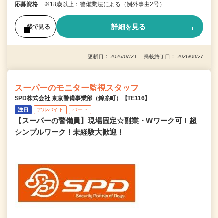
応募資格
※18歳以上：警備業法による（例外事由2号）
詳細を見る
後で見る
更新日： 2026/07/21 掲載終了日： 2026/08/27
スーパーのモニター監視スタッフ
SPD株式会社 東京警備事業部（錦糸町）【TE116】
注目
アルバイト
パート
【スーパーの警備員】現場固定☆副業・Wワーク可！超
シンプルワーク！未経験大歓迎！