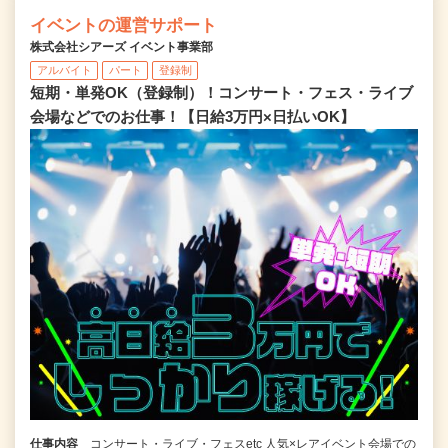
イベントの運営サポート
株式会社シアーズ イベント事業部
アルバイト
パート
登録制
短期・単発OK（登録制）！コンサート・フェス・ライブ
会場などでのお仕事！【日給3万円×日払いOK】
仕事内容
コンサート・ライブ・フェスetc 人気×レアイベント会場での