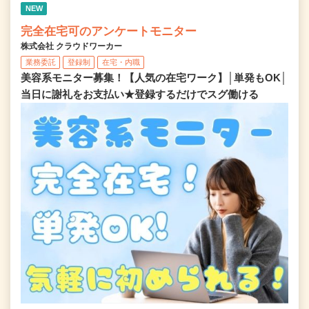
NEW
完全在宅可のアンケートモニター
株式会社 クラウドワーカー
業務委託
登録制
在宅・内職
美容系モニター募集！【人気の在宅ワーク】│単発もOK│
当日に謝礼をお支払い★登録するだけでスグ働ける