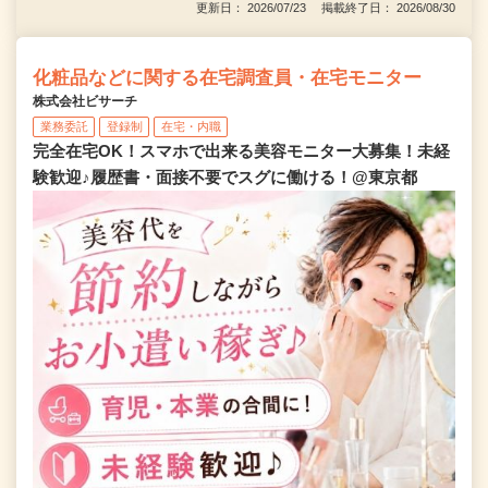
更新日： 2026/07/23 掲載終了日： 2026/08/30
化粧品などに関する在宅調査員・在宅モニター
株式会社ビサーチ
業務委託
登録制
在宅・内職
完全在宅OK！スマホで出来る美容モニター大募集！未経
験歓迎♪履歴書・面接不要でスグに働ける！@東京都