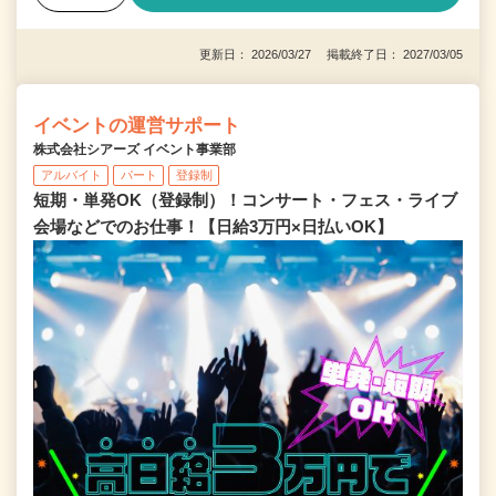
更新日： 2026/03/27 掲載終了日： 2027/03/05
イベントの運営サポート
株式会社シアーズ イベント事業部
アルバイト
パート
登録制
短期・単発OK（登録制）！コンサート・フェス・ライブ
会場などでのお仕事！【日給3万円×日払いOK】