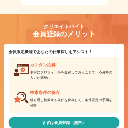
クリエイトバイト
会員登録のメリット
会員限定機能であなたの仕事探しをアシスト！
カンタン応募
事前にプロフィールを登録しておくことで、応募時の
入力が簡単に
検索条件の保存
繰り返し検索する条件を保存して、条件設定の手間を
省略
まずは会員登録（無料）