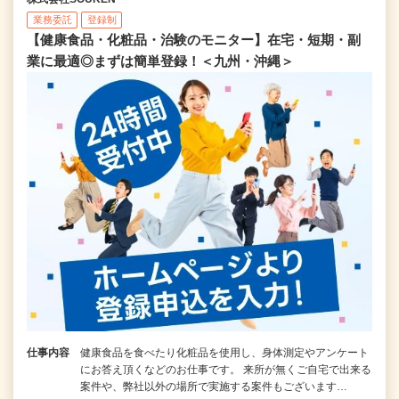
業務委託
登録制
【健康食品・化粧品・治験のモニター】在宅・短期・副
業に最適◎まずは簡単登録！＜九州・沖縄＞
仕事内容
健康食品を食べたり化粧品を使用し、身体測定やアンケート
にお答え頂くなどのお仕事です。 来所が無くご自宅で出来る
案件や、弊社以外の場所で実施する案件もございます…