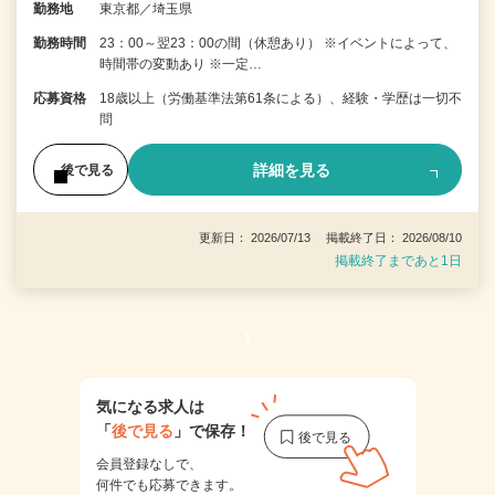
勤務地
東京都／埼玉県
勤務時間
23：00～翌23：00の間（休憩あり） ※イベントによって、
時間帯の変動あり ※一定…
応募資格
18歳以上（労働基準法第61条による）、経験・学歴は一切不
問
詳細を見る
後で見る
更新日： 2026/07/13 掲載終了日： 2026/08/10
掲載終了まであと1日
1
気になる求人は
「
後で見る
」で保存！
会員登録なしで、
何件でも応募できます。