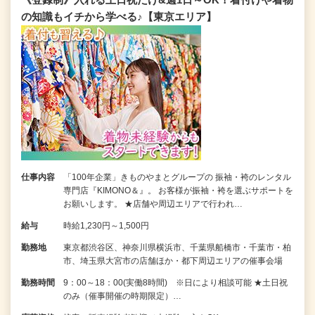
の知識もイチから学べる♪【東京エリア】
仕事内容
「100年企業」きものやまとグループの 振袖・袴のレンタル
専門店『KIMONO＆』。 お客様が振袖・袴を選ぶサポートを
お願いします。 ★店舗や周辺エリアで行われ…
給与
時給1,230円～1,500円
勤務地
東京都渋谷区、神奈川県横浜市、千葉県船橋市・千葉市・柏
市、埼玉県大宮市の店舗ほか・都下周辺エリアの催事会場
勤務時間
9：00～18：00(実働8時間) ※日により相談可能 ★土日祝
のみ（催事開催の時期限定）…