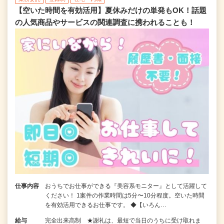
【空いた時間を有効活用】夏休みだけの単発もOK！話題
の人気商品やサービスの関連調査に携われることも！
仕事内容
おうちでお仕事ができる『美容系モニター』として活躍して
ください！ 1案件の作業時間は5分〜10分程度。空いた時間
を有効活用できるお仕事です。 ◆【いろん…
給与
完全出来高制 ★謝礼は、最短で当日のうちに受け取れま