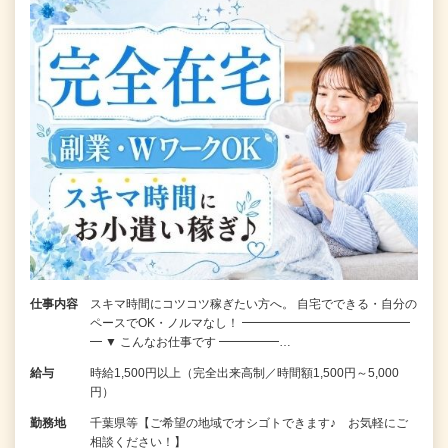
仕事内容
スキマ時間にコツコツ稼ぎたい方へ。 自宅でできる・自分の
ペースでOK・ノルマなし！ ━━━━━━━━━━━━━━
━ ▼ こんなお仕事です ━━━━━…
給与
時給1,500円以上（完全出来高制／時間額1,500円～5,000
円）
勤務地
千葉県等【ご希望の地域でオシゴトできます♪ お気軽にご
相談ください！】