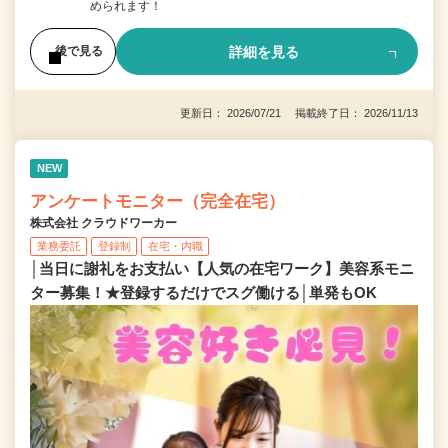
められます！
詳細を見る
後で見る
更新日： 2026/07/21 掲載終了日： 2026/11/13
NEW
アンケートモニター（完全在宅）
株式会社 クラウドワーカー
業務委託
登録制
在宅・内職
│当日に謝礼をお支払い【人気の在宅ワーク】美容系モニ
ター募集！★登録するだけでスグ働ける│単発もOK