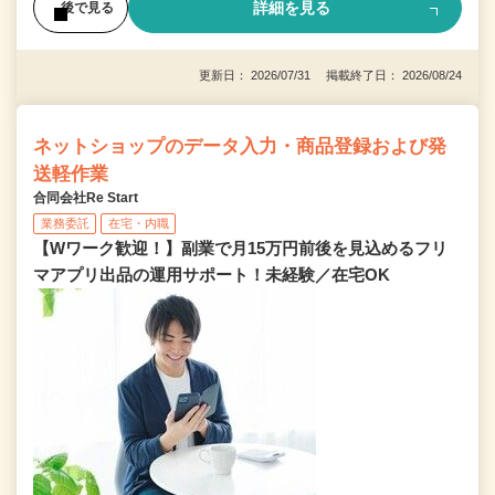
詳細を見る
後で見る
更新日： 2026/07/31 掲載終了日： 2026/08/24
ネットショップのデータ入力・商品登録および発
送軽作業
合同会社Re Start
業務委託
在宅・内職
【Wワーク歓迎！】副業で月15万円前後を見込めるフリ
マアプリ出品の運用サポート！未経験／在宅OK