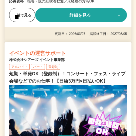
応募資格
接客・販売経験者歓迎／未経験の方もOK
詳細を見る
後で見る
更新日： 2026/03/27 掲載終了日： 2027/03/05
イベントの運営サポート
株式会社シアーズ イベント事業部
アルバイト
パート
登録制
短期・単発OK（登録制）！コンサート・フェス・ライブ
会場などでのお仕事！【日給3万円×日払いOK】