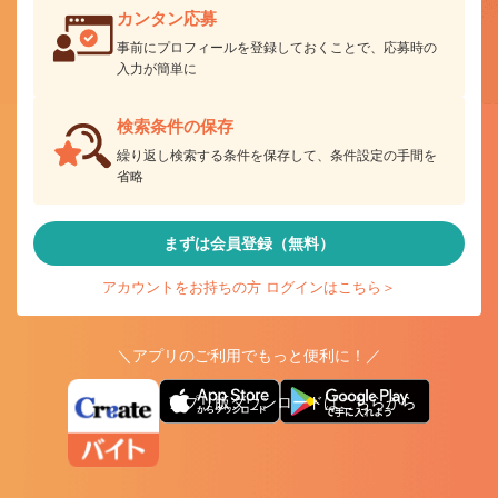
カンタン応募
事前にプロフィールを登録しておくことで、応募時の
入力が簡単に
検索条件の保存
繰り返し検索する条件を保存して、条件設定の手間を
省略
まずは会員登録（無料）
アカウントをお持ちの方 ログインはこちら＞
＼アプリのご利用でもっと便利に！／
アプリ版ダウンロードはこちらから