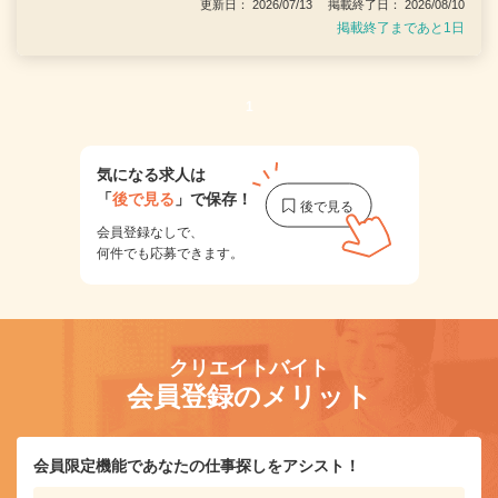
更新日： 2026/07/13 掲載終了日： 2026/08/10
掲載終了まであと1日
1
気になる求人は
「
後で見る
」で保存！
会員登録なしで、
何件でも応募できます。
クリエイトバイト
会員登録のメリット
会員限定機能であなたの仕事探しをアシスト！