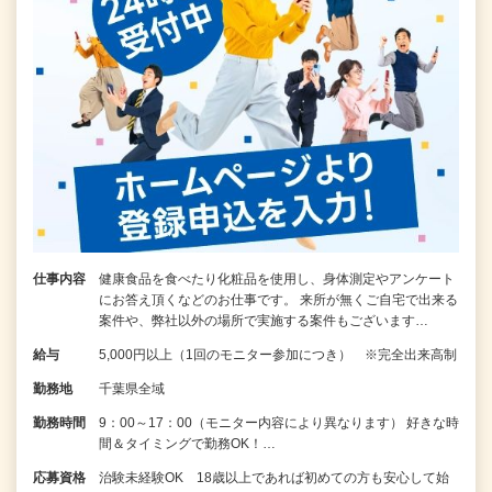
仕事内容
健康食品を食べたり化粧品を使用し、身体測定やアンケート
にお答え頂くなどのお仕事です。 来所が無くご自宅で出来る
案件や、弊社以外の場所で実施する案件もございます…
給与
5,000円以上（1回のモニター参加につき） ※完全出来高制
勤務地
千葉県全域
勤務時間
9：00～17：00（モニター内容により異なります） 好きな時
間＆タイミングで勤務OK！…
応募資格
治験未経験OK 18歳以上であれば初めての方も安心して始