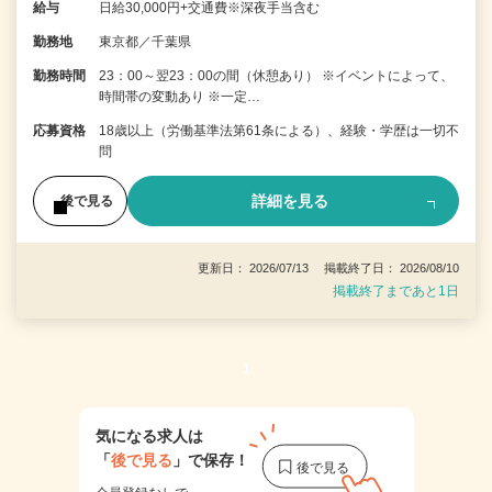
給与
日給30,000円+交通費※深夜手当含む
勤務地
東京都／千葉県
勤務時間
23：00～翌23：00の間（休憩あり） ※イベントによって、
時間帯の変動あり ※一定…
応募資格
18歳以上（労働基準法第61条による）、経験・学歴は一切不
問
詳細を見る
後で見る
更新日： 2026/07/13 掲載終了日： 2026/08/10
掲載終了まであと1日
1
気になる求人は
「
後で見る
」で保存！