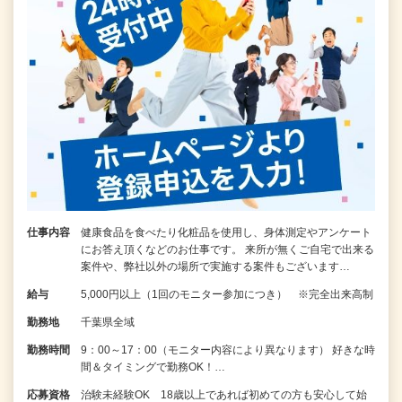
仕事内容
健康食品を食べたり化粧品を使用し、身体測定やアンケート
にお答え頂くなどのお仕事です。 来所が無くご自宅で出来る
案件や、弊社以外の場所で実施する案件もございます…
給与
5,000円以上（1回のモニター参加につき） ※完全出来高制
勤務地
千葉県全域
勤務時間
9：00～17：00（モニター内容により異なります） 好きな時
間＆タイミングで勤務OK！…
応募資格
治験未経験OK 18歳以上であれば初めての方も安心して始