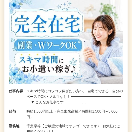
仕事内容
スキマ時間にコツコツ稼ぎたい方へ。 自宅でできる・自分の
ペースでOK・ノルマなし！ ━━━━━━━━━━━━━━
━ ▼ こんなお仕事です ━━━━━…
給与
時給1,500円以上（完全出来高制／時間額1,500円～5,000
円）
勤務地
千葉県等【ご希望の地域でオシゴトできます♪ お気軽にご
相談ください！】