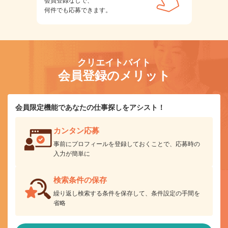
会員登録なしで、
何件でも応募できます。
クリエイトバイト
会員登録のメリット
会員限定機能であなたの仕事探しをアシスト！
カンタン応募
事前にプロフィールを登録しておくことで、応募時の
入力が簡単に
検索条件の保存
繰り返し検索する条件を保存して、条件設定の手間を
省略