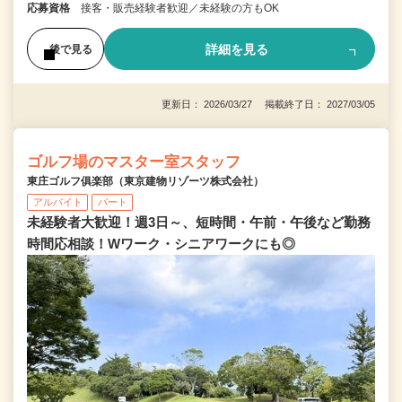
応募資格
接客・販売経験者歓迎／未経験の方もOK
詳細を見る
後で見る
更新日： 2026/03/27 掲載終了日： 2027/03/05
ゴルフ場のマスター室スタッフ
東庄ゴルフ俱楽部（東京建物リゾーツ株式会社）
アルバイト
パート
未経験者大歓迎！週3日～、短時間・午前・午後など勤務
時間応相談！Wワーク・シニアワークにも◎