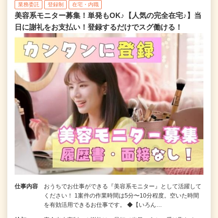
業務委託
登録制
在宅・内職
美容系モニター募集！単発もOK♪【人気の完全在宅♪】当
日に謝礼をお支払い！登録するだけでスグ働ける！
仕事内容
おうちでお仕事ができる『美容系モニター』として活躍して
ください！ 1案件の作業時間は5分〜10分程度。空いた時間
を有効活用できるお仕事です。 ◆【いろん…