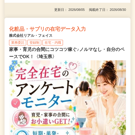
更新日： 2026/08/05 掲載終了日： 2026/08/30
化粧品・サプリの在宅データ入力
株式会社リアル・フェイス
業務委託
登録制
在宅・内職
家事・育児の合間にコツコツ稼ぐ♪ノルマなし・自分のペ
ースでOK！〈埼玉県〉