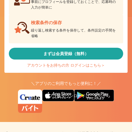
事前にプロフィールを登録しておくことで、応募時の
入力が簡単に
検索条件の保存
繰り返し検索する条件を保存して、条件設定の手間を
省略
まずは会員登録（無料）
アカウントをお持ちの方 ログインはこちら＞
＼アプリのご利用でもっと便利に！／
アプリ版ダウンロードはこちらから