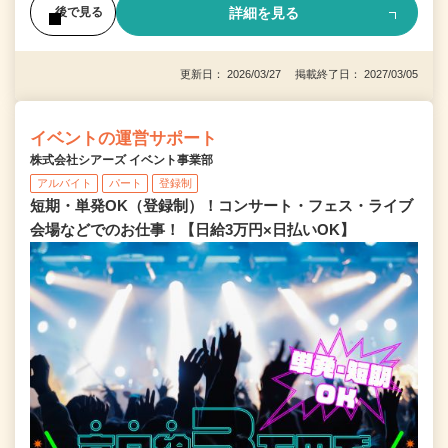
詳細を見る
後で見る
更新日： 2026/03/27 掲載終了日： 2027/03/05
イベントの運営サポート
株式会社シアーズ イベント事業部
アルバイト
パート
登録制
短期・単発OK（登録制）！コンサート・フェス・ライブ
会場などでのお仕事！【日給3万円×日払いOK】