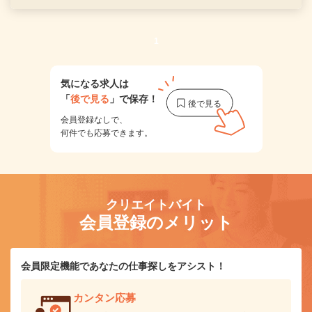
1
気になる求人は
「
後で見る
」で保存！
会員登録なしで、
何件でも応募できます。
クリエイトバイト
会員登録のメリット
会員限定機能であなたの仕事探しをアシスト！
カンタン応募