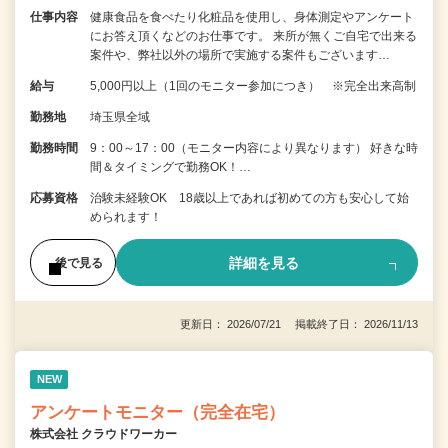
仕事内容
健康食品を食べたり化粧品を使用し、身体測定やアンケート
にお答え頂くなどのお仕事です。 来所が無くご自宅で出来る
案件や、弊社以外の場所で実施する案件もございます…
給与
5,000円以上（1回のモニター参加につき） ※完全出来高制
勤務地
埼玉県全域
勤務時間
9：00～17：00（モニター内容により異なります） 好きな時
間＆タイミングで勤務OK！…
応募資格
治験未経験OK 18歳以上であれば初めての方も安心して始
められます！
詳細を見る
後で見る
更新日： 2026/07/21 掲載終了日： 2026/11/13
NEW
アンケートモニター（完全在宅）
株式会社 クラウドワーカー