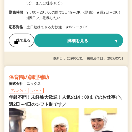
5分、または徒歩18分）
勤務時間
9：00～20：00の間で1日4h～OK 《勤務》 ★週2日～OK！
週5日フル勤務したい…
応募資格
土日勤務できる方歓迎 ★WワークOK
詳細を見る
後で見る
更新日： 2026/03/31 掲載終了日： 2027/03/31
保育園の調理補助
株式会社 ニックス
アルバイト
パート
年齢不問！未経験大歓迎！人気の14：00までのお仕事♪＼
週2日～4日のシフト制です／