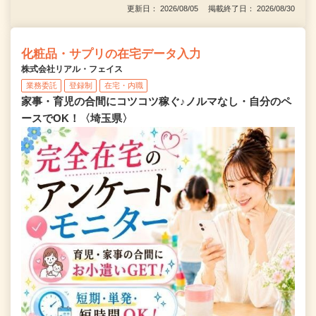
更新日： 2026/08/05 掲載終了日： 2026/08/30
化粧品・サプリの在宅データ入力
株式会社リアル・フェイス
業務委託
登録制
在宅・内職
家事・育児の合間にコツコツ稼ぐ♪ノルマなし・自分のペ
ースでOK！〈埼玉県〉