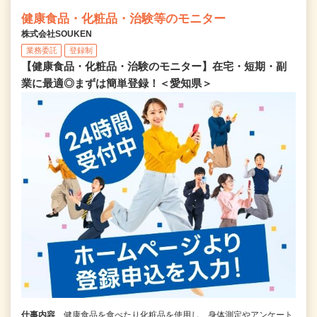
健康食品・化粧品・治験等のモニター
株式会社SOUKEN
業務委託
登録制
【健康食品・化粧品・治験のモニター】在宅・短期・副
業に最適◎まずは簡単登録！＜愛知県＞
仕事内容
健康食品を食べたり化粧品を使用し、身体測定やアンケート