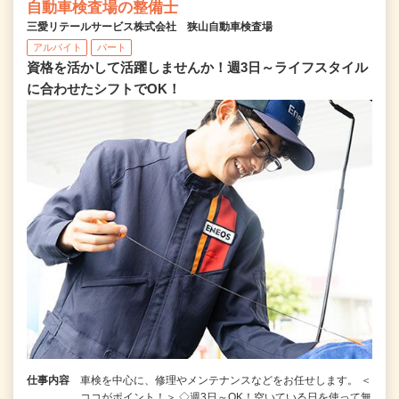
自動車検査場の整備士
三愛リテールサービス株式会社 狭山自動車検査場
アルバイト
パート
資格を活かして活躍しませんか！週3日～ライフスタイル
に合わせたシフトでOK！
仕事内容
車検を中心に、修理やメンテナンスなどをお任せします。 ＜
ココがポイント！＞ ◇週3日～OK！空いている日を使って無