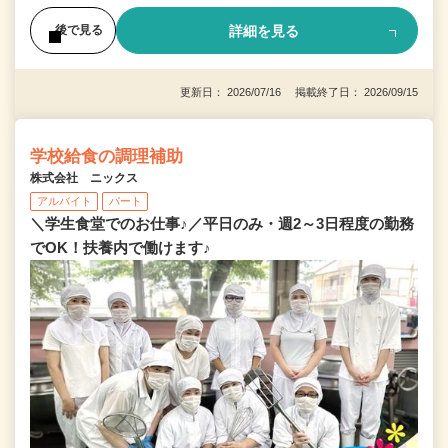
詳細を見る
後で見る
更新日： 2026/07/16 掲載終了日： 2026/09/15
学校給食の調理補助
株式会社 ニックス
アルバイト
パート
＼学生食堂でのお仕事♪／平日のみ・週2～3日程度の勤務
でOK！扶養内で働けます♪