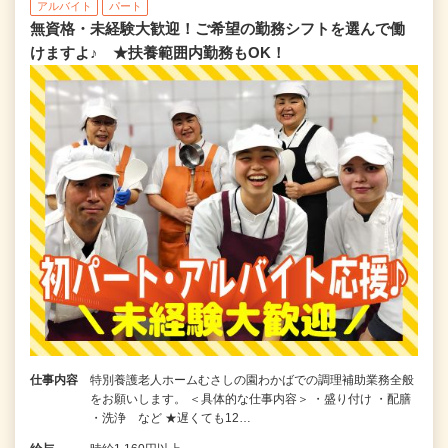
アルバイト
パート
無資格・未経験大歓迎！ご希望の勤務シフトを選んで働
けますよ♪ ★扶養範囲内勤務もOK！
仕事内容
特別養護老人ホームむさしの園わかばでの調理補助業務全般
をお願いします。 ＜具体的な仕事内容＞ ・盛り付け ・配膳
・洗浄 など ★遅くても12…