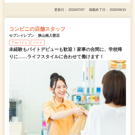
更新日： 2026/07/07 掲載終了日： 2026/09/15
コンビニの店舗スタッフ
セブンイレブン 狭山南入曽店
アルバイト
パート
未経験もバイトデビューも歓迎！家事の合間に、学校帰
りに……ライフスタイルに合わせて働けます！