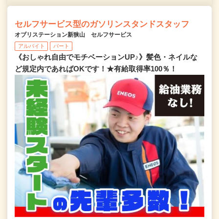
セルフサービス型のガソリンスタンドスタッフ
オブリステーション新狭山 セルフサービス
アルバイト
パート
《おしゃれ自由でモチベーションUP♪》髪色・ネイルな
ど規定内であればOKです！★有給取得率100％！