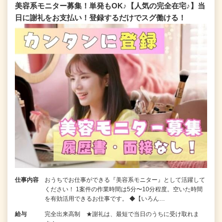
美容系モニター募集！単発もOK♪【人気の完全在宅♪】当
日に謝礼をお支払い！登録するだけでスグ働ける！
仕事内容
おうちでお仕事ができる『美容系モニター』として活躍して
ください！ 1案件の作業時間は5分〜10分程度。空いた時間
を有効活用できるお仕事です。 ◆【いろん…
給与
完全出来高制 ★謝礼は、最短で当日のうちに受け取れま