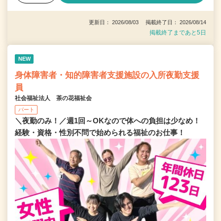
更新日： 2026/08/03 掲載終了日： 2026/08/14
掲載終了まであと5日
NEW
身体障害者・知的障害者支援施設の入所夜勤支援
員
社会福祉法人 茶の花福祉会
パート
＼夜勤のみ！／週1回～OKなので体への負担は少なめ！
経験・資格・性別不問で始められる福祉のお仕事！