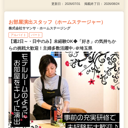
更新日： 2026/07/31 掲載終了日： 2026/08/24
お部屋演出スタッフ（ホームステージャー）
株式会社サマンサ・ホームステージング
アルバイト
パート
【週2日～・日中のみ】未経験OK◆「好き」の気持ちか
らの挑戦大歓迎！主婦多数活躍中♪＠埼玉県