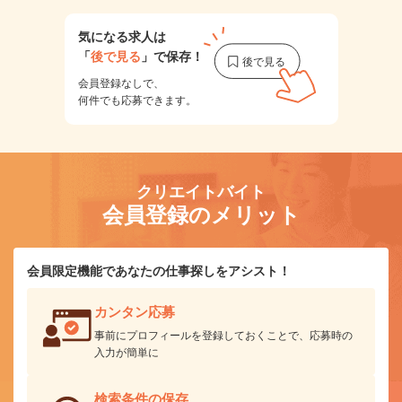
気になる求人は
「
後で見る
」で保存！
会員登録なしで、
何件でも応募できます。
クリエイトバイト
会員登録のメリット
会員限定機能であなたの仕事探しをアシスト！
カンタン応募
事前にプロフィールを登録しておくことで、応募時の
入力が簡単に
検索条件の保存