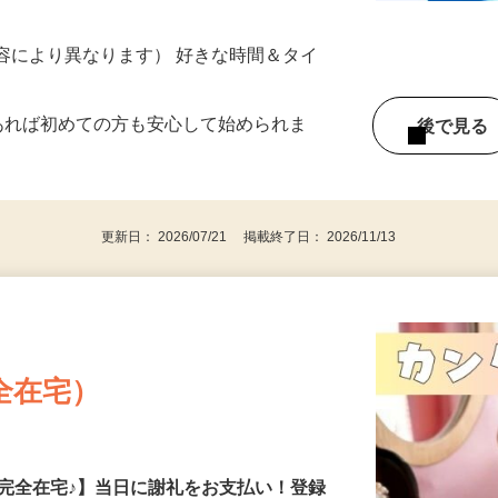
ター参加につき） ※完全出来高制
ー内容により異なります） 好きな時間＆タイ
であれば初めての方も安心して始められま
後で見
更新日： 2026/07/21 掲載終了日： 2026/11/13
全在宅）