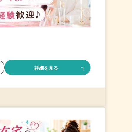
る
詳細を見る