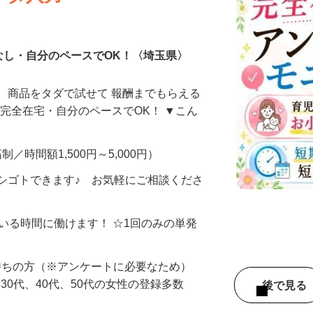
ータ入力
なし・自分のペースでOK！〈埼玉県〉
、商品をタダで試せて 報酬までもらえる
・完全在宅・自分のペースでOK！ ▼こん
制／時間額1,500円～5,000円）
シゴトできます♪ お気軽にご相談くださ
ている時間に働けます！ ☆1回のみの単発
持ちの方（※アンケートに必要なため）