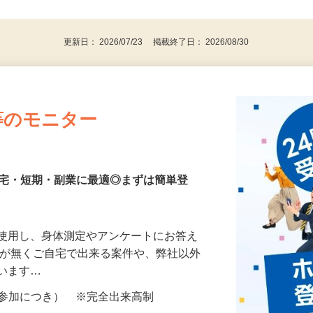
、30代、40代、50代の女性の登録多数
後で見
更新日： 2026/07/23 掲載終了日： 2026/08/30
等のモニター
在宅・短期・副業に最適◎まずは簡単登
を使用し、身体測定やアンケートにお答え
所が無くご自宅で出来る案件や、弊社以外
ざいます…