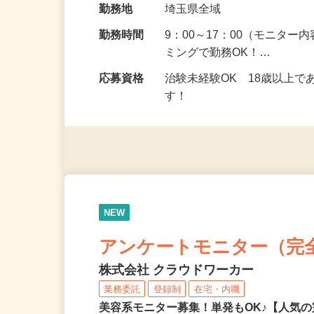
給与
5,000円以上（1回のモニ
勤務地
埼玉県全域
勤務時間
9：00～17：00（モニタ
ミングで勤務OK！…
応募資格
治験未経験OK 18歳以上
す！
NEW
アンケートモニター（完
株式会社 クラウドワーカー