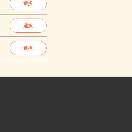
選択
選択
選択