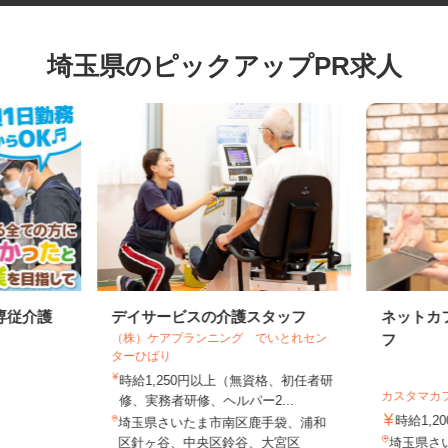
埼玉県のピックアップPR求人
専従介護
デイサービスの介護スタッフ
ネット
（株）ケアプランニング でいとれセン
フ
ターひばり
時給1,250円以上（無資格、初任者研
カスタマ
修、実務者研修、ヘルパー2...
時給1
埼玉県さいたま市南区鹿手袋、浦和