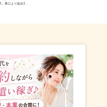
日給18,760円
いたま市大宮区宮町1-75-1
駅」東口より徒歩3...
埼玉県さいたま市緑区東浦和7-22-2