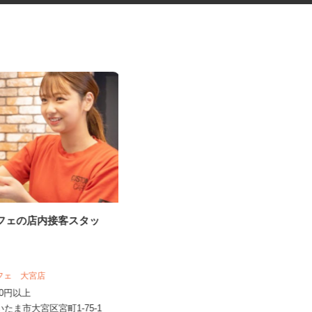
カフェの店内接客スタッ
グループホームの夜勤専従介護
支援職員
カフェ 大宮店
リズムハウス東浦和
,200円以上