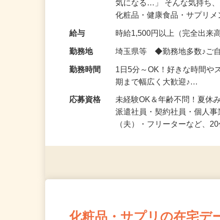
仕事内容
「このコスメ、自分の肌に
気になる…」 そんな気持ち
化粧品・健康食品・サプリ
給与
時給1,500円以上（完全出来高
勤務地
埼玉県等 ◆勤務地多数♪ご
勤務時間
1日5分～OK！好きな時間や
期まで幅広く大歓迎♪…
応募資格
未経験OK＆年齢不問！夏休
派遣社員・契約社員・個人
（夫）・フリーターなど、20