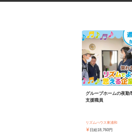
ネットカフェの店内接客スタッ
グループホームの夜勤
フ
支援職員
カスタマカフェ 大宮店
リズムハウス東浦和
時給1,200円以上