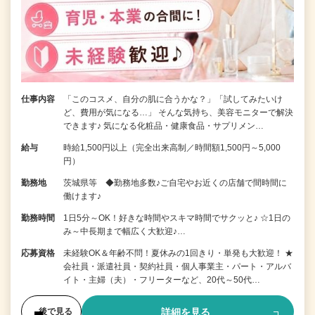
仕事内容
「このコスメ、自分の肌に合うかな？」「試してみたいけ
ど、費用が気になる…」 そんな気持ち、美容モニターで解決
できます♪ 気になる化粧品・健康食品・サプリメン…
給与
時給1,500円以上（完全出来高制／時間額1,500円～5,000
円）
勤務地
茨城県等 ◆勤務地多数♪ご自宅やお近くの店舗で間時間に
働けます♪
勤務時間
1日5分～OK！好きな時間やスキマ時間でサクッと♪ ☆1日の
み～中長期まで幅広く大歓迎♪…
応募資格
未経験OK＆年齢不問！夏休みの1回きり・単発も大歓迎！ ★
会社員・派遣社員・契約社員・個人事業主・パート・アルバ
イト・主婦（夫）・フリーターなど、20代～50代…
詳細を見る
後で見る