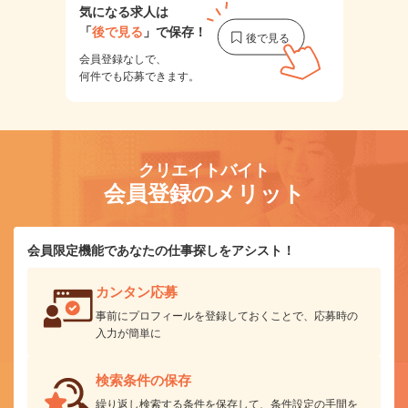
気になる求人は
「
後で見る
」で保存！
会員登録なしで、
何件でも応募できます。
クリエイトバイト
会員登録のメリット
会員限定機能であなたの仕事探しをアシスト！
カンタン応募
事前にプロフィールを登録しておくことで、応募時の
入力が簡単に
検索条件の保存
繰り返し検索する条件を保存して、条件設定の手間を