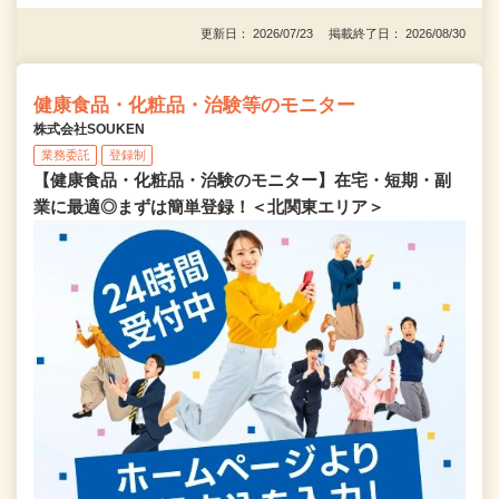
更新日： 2026/07/23 掲載終了日： 2026/08/30
健康食品・化粧品・治験等のモニター
株式会社SOUKEN
業務委託
登録制
【健康食品・化粧品・治験のモニター】在宅・短期・副
業に最適◎まずは簡単登録！＜北関東エリア＞