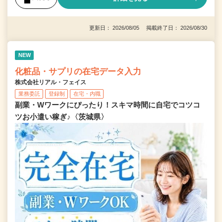
更新日： 2026/08/05 掲載終了日： 2026/08/30
NEW
化粧品・サプリの在宅データ入力
株式会社リアル・フェイス
業務委託
登録制
在宅・内職
副業・Wワークにぴったり！スキマ時間に自宅でコツコ
ツお小遣い稼ぎ♪〈茨城県〉