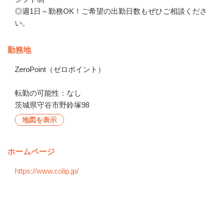
◎週1日～勤務OK！ご希望の出勤日数もぜひご相談くださ
い。
勤務地
ZeroPoint（ゼロポイント）

転勤の可能性：なし
茨城県守谷市野鈴塚98
地図を表示
ホームページ
https://www.colip.jp/
会社の特徴・魅力