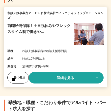
相談支援事業所アーモンド 株式会社コミュニティライフプロモーション
ズ
前職給与保障！土日祝休みやフレック
スタイム制で働きや...
職種
相談支援事業所の相談支援専門員
給与
時給1,074円以上
勤務地
茨城県守谷市鈴塚98
詳細を見る
後で見る
勤務地・職種・こだわり条件でアルバイト・パー
ト求人を探す