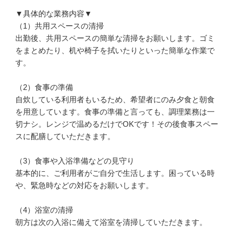
▼具体的な業務内容▼

（1）共用スペースの清掃

出勤後、共用スペースの簡単な清掃をお願いします。ゴミ
をまとめたり、机や椅子を拭いたりといった簡単な作業で
す。

（2）食事の準備

自炊している利用者もいるため、希望者にのみ夕食と朝食
を用意しています。食事の準備と言っても、調理業務は一
切ナシ。レンジで温めるだけでOKです！その後食事スペー
スに配膳していただきます。

（3）食事や入浴準備などの見守り

基本的に、ご利用者がご自分で生活します。困っている時
や、緊急時などの対応をお願いします。

（4）浴室の清掃

朝方は次の入浴に備えて浴室を清掃していただきます。
