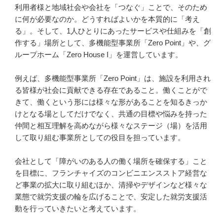
利用者様と地域社会や会社を「つなぐ」ことで、そのため
に何が必要なのか。どうすればよいかを本質的に「考え
る」。そして、1人ひとりにあったサービスや仕組みを「創
作する」場所として、多機能型事業所「Zero Point」や、グ
ループホーム「Zero House I」を運営しています。

例えば、多機能型事業所「Zero Point」は、施設を利用され
る皆様が社会に貢献できる存在であること。働くことがで
きて、働くという形には様々な形があることを知るきっか
けとなる場としてだけでなく、共通の目標や悩みを持った
仲間と相互理解を高めながら様々なステージ（場）を活用
して取り組む事業所としての役目を担っています。

会社として「障がいのある人の働く場所を確保する」こと
を目標に、フランチャイズのコンビニエンスストア経営な
ど事業の拡大に取り組むほか、清掃やデザインなど様々な
業態で就労支援の輪を広げることで、安定した就労支援活
動を行っていきたいと考えています。