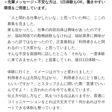
＜先輩メッセージ＞不安な方は、1日体験もOK。働きやすい
環境をご用意しています。
「人と関わる仕事がしたいな」と思っていた時に、ここの
募集を見ました。

家も近かったし、仕事の内容自体は興味があったのです
が、福祉関係での勤務経験もなければ、福祉業界に興味が
あった訳ではなかったので、正直最初は「利用者さんと関
わるのって大変かな」と思っていました。

そんな不安を面接時に話したところ「それなら、一度体験
に来てみませんか？」と提案してくれ、後日1日体験へ。

体験に行くと、イメージはガラッと変わりました！

利用者さんは元気な方ばかり。「利用者さんにどう接した
らいいですか？」とスタッフさんに聞いた際「普通でいい
んですよ！」と言われたのを今でも覚えています。

伝え方や話し方など、気をつける点はありますが、普通に
コミュニケーションをとれば大丈夫です！何かあればサポ
ートできる体制も整っています。