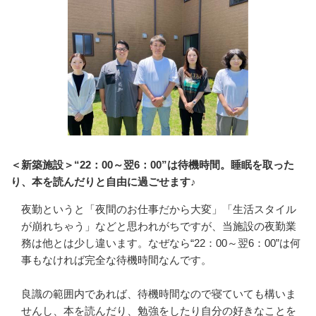
＜新築施設＞“22：00～翌6：00”は待機時間。睡眠を取った
り、本を読んだりと自由に過ごせます♪
夜勤というと「夜間のお仕事だから大変」「生活スタイル
が崩れちゃう」などと思われがちですが、当施設の夜勤業
務は他とは少し違います。なぜなら“22：00～翌6：00”は何
事もなければ完全な待機時間なんです。

良識の範囲内であれば、待機時間なので寝ていても構いま
せんし、本を読んだり、勉強をしたり自分の好きなことを