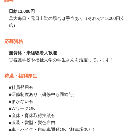
日給13,000円
◎大晦日・元日出勤の場合は手当あり（それぞれ5,000円支
給）
応募資格
無資格・未経験者大歓迎
◎看護学校や福祉大学の学生さんも活躍しています！
待遇・福利厚生
■社員登用有

■研修制度あり（研修中も同給与）

■まかない有

■WワークOK

■産休・育休取得実績有

■服装・髪型・髪色自由

■車・バイク・自転車通勤OK（駐車場あり）
