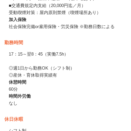
■交通費規定内支給（20,000円迄／月）

受動喫煙対策：屋内原則禁煙（喫煙場所あり）
加入保険
社会保険完備or雇用保険・労災保険 ※勤務日数による
勤務時間
17：15～翌8：45（実働7.5h）

◎週1日から勤務OK（シフト制）

◎産休・育休取得実績有
休憩時間
60分
時間外労働
なし
休日休暇
シフト制
