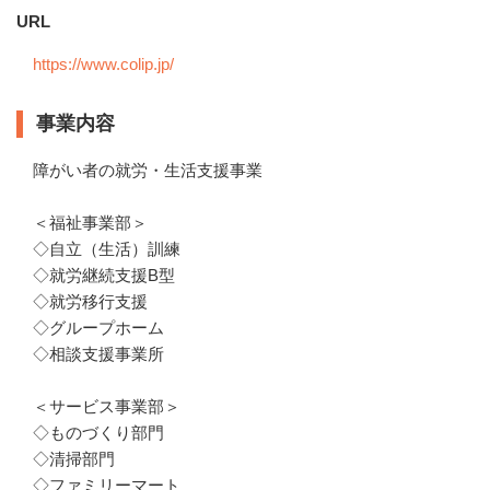
URL
https://www.colip.jp/
事業内容
障がい者の就労・生活支援事業

＜福祉事業部＞

◇自立（生活）訓練

◇就労継続支援B型

◇就労移行支援

◇グループホーム

◇相談支援事業所

＜サービス事業部＞

◇ものづくり部門

◇清掃部門

◇ファミリーマート