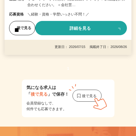
合わせください。 ＜会社営…
応募資格
＼経験・資格・学歴いっさい不問！／
詳細を見る
後で見る
更新日： 2026/07/15 掲載終了日： 2026/08/26
1
気になる求人は
「
後で見る
」で保存！
会員登録なしで、
何件でも応募できます。