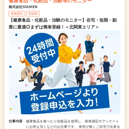
健康食品・化粧品・治験等のモニター
株式会社SOUKEN
業務委託
登録制
【健康食品・化粧品・治験のモニター】在宅・短期・副
業に最適◎まずは簡単登録！＜北関東エリア＞
仕事内容
健康食品を食べたり化粧品を使用し、身体測定やアンケート
にお答え頂くなどのお仕事です。 来所が無くご自宅で出来る