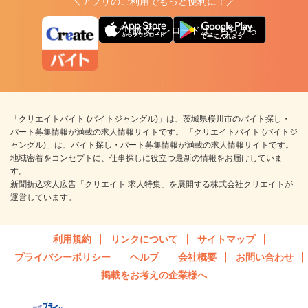
＼アプリのご利用でもっと便利に！／
アプリ版ダウンロードはこちらから
「クリエイトバイト (バイトジャングル)」は、茨城県桜川市のバイト探し・
パート募集情報が満載の求人情報サイトです。 「クリエイトバイト (バイトジ
ャングル)」は、バイト探し・パート募集情報が満載の求人情報サイトです。
地域密着をコンセプトに、仕事探しに役立つ最新の情報をお届けしていま
す。
新聞折込求人広告「クリエイト 求人特集」を展開する株式会社クリエイトが
運営しています。
利用規約
リンクについて
サイトマップ
プライバシーポリシー
ヘルプ
会社概要
お問い合わせ
掲載をお考えの企業様へ