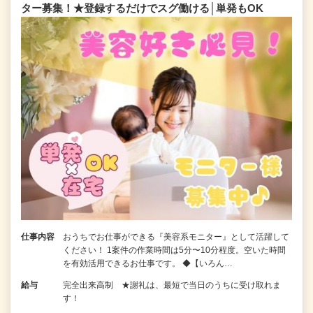
ター募集！★登録するだけでスグ働ける│単発もOK
仕事内容
おうちでお仕事ができる『美容系モニター』として活躍して
ください！ 1案件の作業時間は5分〜10分程度。空いた時間
を有効活用できるお仕事です。 ◆【いろん…
給与
完全出来高制 ★謝礼は、最短で当日のうちに受け取れま
す！