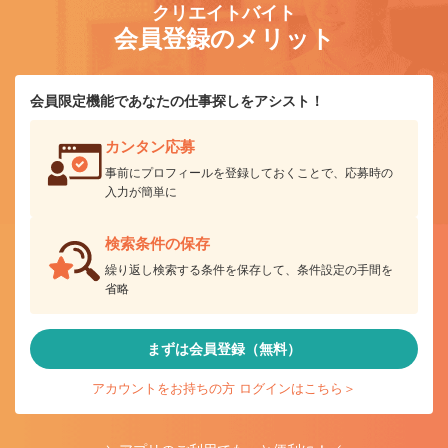
クリエイトバイト
会員登録のメリット
会員限定機能であなたの仕事探しをアシスト！
カンタン応募
事前にプロフィールを登録しておくことで、応募時の
入力が簡単に
検索条件の保存
繰り返し検索する条件を保存して、条件設定の手間を
省略
まずは会員登録（無料）
アカウントをお持ちの方 ログインはこちら＞