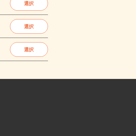
選択
選択
選択