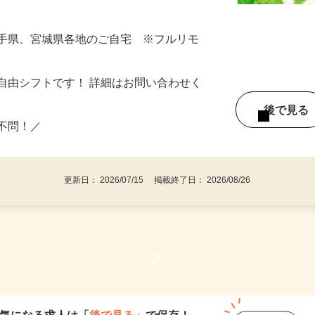
料に“あと少し”プラスしたい！」 ⇒そん
岩手県、宮城県各地のご自宅 ※フルリモ
自由シフトです！ 詳細はお問い合わせく
後で見
い不問！／
更新日： 2026/07/15 掲載終了日： 2026/08/26
1