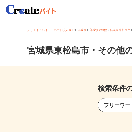
クリエイトバイト・パート求人TOP
＞
宮城県
＞
宮城県その他
＞
宮城県東松島
宮城県東松島市・その他
検索条件