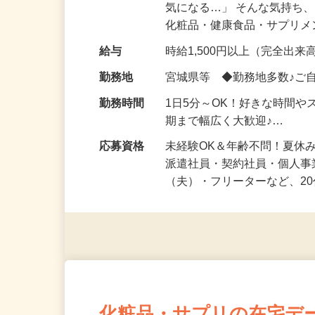
仕事内容
「このコスメ、自分の肌に
気になる…」 そんな気持ち
化粧品・健康食品・サプリ
給与
時給1,500円以上（完全出来高
勤務地
宮城県等 ◆勤務地多数♪ご
勤務時間
1日5分～OK！好きな時間や
期まで幅広く大歓迎♪…
応募資格
未経験OK＆年齢不問！夏休
派遣社員・契約社員・個人
（夫）・フリーターなど、20