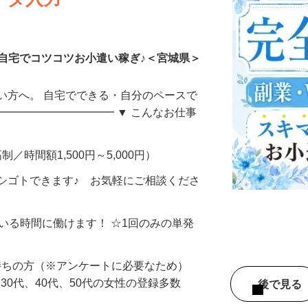
ータ入力
自宅でコツコツお小遣い稼ぎ♪＜宮城県＞
い方へ。 自宅でできる・自分のペースで
━━━━━━━━━━━ ▼ こんなお仕事
制／時間額1,500円～5,000円）
シゴトできます♪ お気軽にご相談くださ
ている時間に働けます！ ☆1回のみの単発
持ちの方（※アンケートに必要なため）