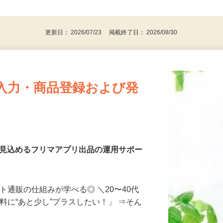
、30代、40代、50代の女性の登録多数
後で見
更新日： 2026/07/23 掲載終了日： 2026/08/30
入力・商品登録および発
を見込めるフリマアプリ出品の運用サポー
ト通販の仕組みが学べる◎ ＼20〜40代