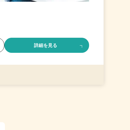
る
詳細を見る