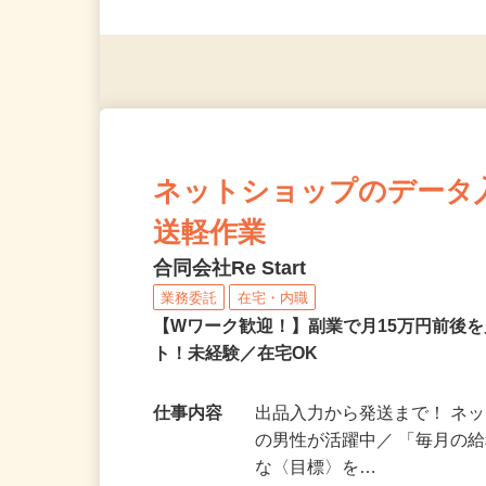
◎未経験者大歓迎！ ◎20代
◎年齢不問
ネットショップのデータ
送軽作業
合同会社Re Start
業務委託
在宅・内職
【Wワーク歓迎！】副業で月15万円前後
ト！未経験／在宅OK
仕事内容
出品入力から発送まで！ ネッ