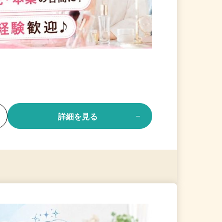
る
詳細を見る