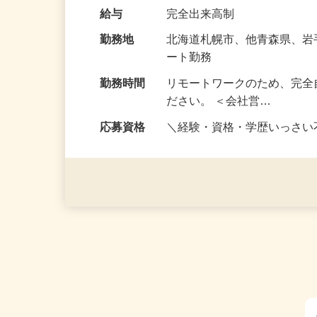
の男性が活躍中／ 「毎月の給
な〈目標〉を…
給与
完全出来高制
勤務地
北海道札幌市、他青森県、
ート勤務
勤務時間
リモートワークのため、完全
ださい。 ＜会社営…
応募資格
＼経験・資格・学歴いっさ