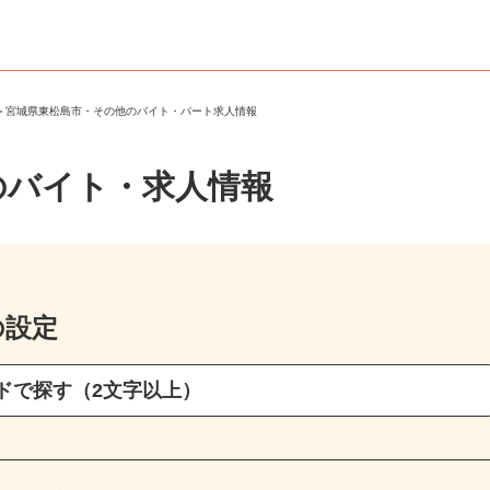
市
＞
宮城県東松島市・その他のバイト・パート求人情報
のバイト・求人情報
の設定