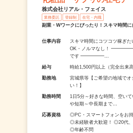
化粧品・サプリの在宅デ
株式会社リアル・フェイス
業務委託
登録制
在宅・内職
副業・Wワークにぴったり！スキマ時間に
仕事内容
スキマ時間にコツコツ稼ぎた
OK・ノルマなし！ ━━━━
です ━━━━━…
給与
時給1,500円以上（完全出来高
勤務地
宮城県等【ご希望の地域でオ
い！】
勤務時間
1日5分～好きな時間、空い
や短期～中長期まで…
応募資格
◎PC・スマートフォンをお