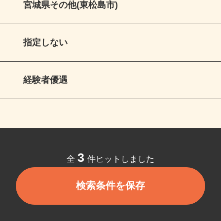
宮城県その他(東松島市)
指定しない
経験者優遇
3
全
件ヒットしました
検索条件を保存