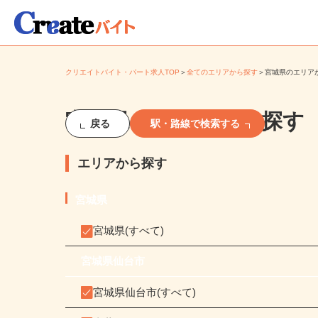
クリエイトバイト・パート求人TOP
＞
全てのエリアから探す
＞
宮城県のエリ
宮城県のエリアから探す
戻る
駅・路線で検索する
エリアから探す
宮城県
宮城県(すべて)
宮城県仙台市
宮城県仙台市(すべて)