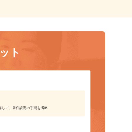
リット
保存して、条件設定の手間を省略