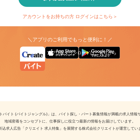
まずは会員登録（無料）
アカウントをお持ちの方 ログインはこちら＞
＼アプリのご利用でもっと便利に！／
アプリ版ダウンロードはこちらから
イトバイト (バイトジャングル)」は、バイト探し・パート募集情報が満載の求人情
地域密着をコンセプトに、仕事探しに役立つ最新の情報をお届けしています
聞折込求人広告「クリエイト 求人特集」を展開する株式会社クリエイトが運営して