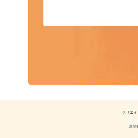
「クリエ
新