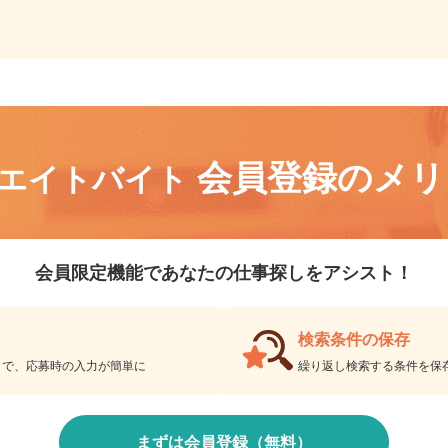
会員登録のメ
リエイトバイト
会員限定機能であなたの仕事探しをアシスト！
検索条件の保存
とで、応募時の入力が簡単に
繰り返し検索する条件を