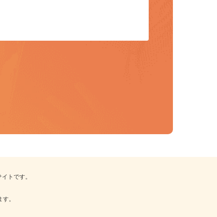
報サイトです。
。
います。