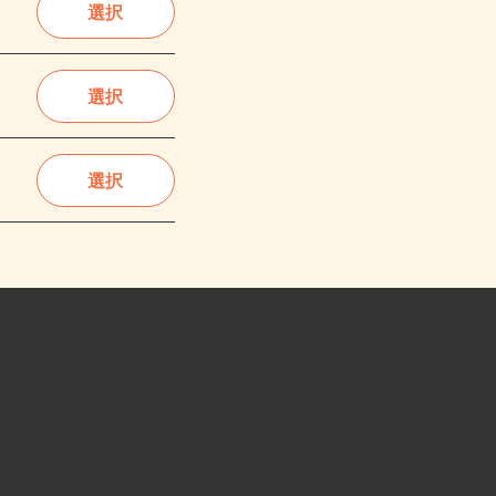
選択
選択
選択