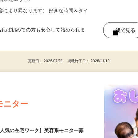
ター参加につき） ※完全出来高制
《南東北エリア》
ー内容により異なります） 好きな時間＆タイ
であれば初めての方も安心して始められま
後で見
更新日： 2026/07/21 掲載終了日： 2026/11/13
モニター