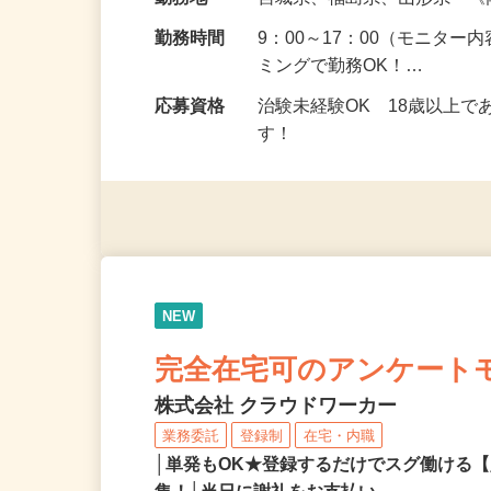
給与
5,000円以上（1回のモニ
勤務地
宮城県、福島県、山形県 
勤務時間
9：00～17：00（モニタ
ミングで勤務OK！…
応募資格
治験未経験OK 18歳以上
す！
NEW
完全在宅可のアンケート
株式会社 クラウドワーカー