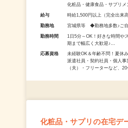
気になる…」 そんな気持ち
化粧品・健康食品・サプリ
給与
時給1,500円以上（完全出来高
勤務地
宮城県等 ◆勤務地多数♪ご
勤務時間
1日5分～OK！好きな時間や
期まで幅広く大歓迎♪…
応募資格
未経験OK＆年齢不問！夏休
派遣社員・契約社員・個人
（夫）・フリーターなど、20