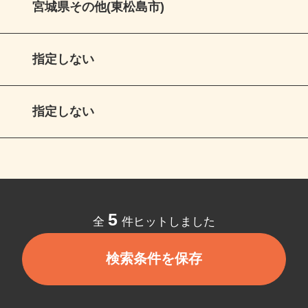
宮城県その他(東松島市)
指定しない
指定しない
5
全
件ヒットしました
検索条件を保存