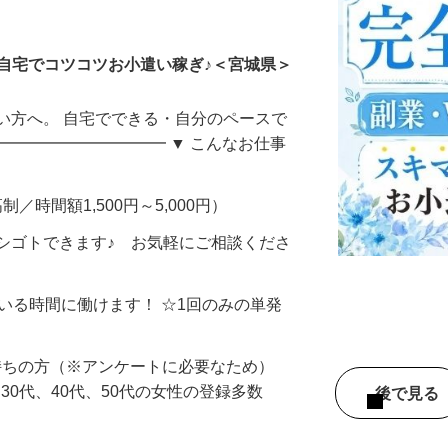
ータ入力
自宅でコツコツお小遣い稼ぎ♪＜宮城県＞
い方へ。 自宅でできる・自分のペースで
━━━━━━━━━━━ ▼ こんなお仕事
制／時間額1,500円～5,000円）
シゴトできます♪ お気軽にご相談くださ
ている時間に働けます！ ☆1回のみの単発
持ちの方（※アンケートに必要なため）
、30代、40代、50代の女性の登録多数
後で見