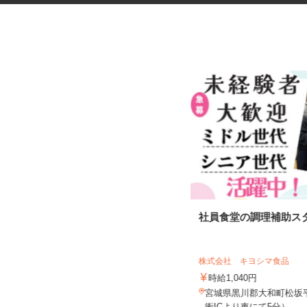
税理士事務所の在宅勤務スタッ
社員食堂の調理補助ス
フ
税理士法人サリーレ
株式会社 キヨシマ食品
時給1,300円〜1,600円以上 ※経験
年数・スキルによる
時給1,040円