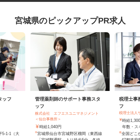
宮城県のピックアップPR求人
タッフ
管理薬剤師のサポート事務スタ
税理士
ッフ
フ
税理士法
株式会社 エフエスユニマネジメント
＜仙台事務所＞
時給1,
時給1,040円
年数・