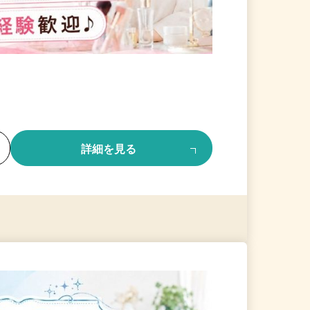
る
詳細を見る