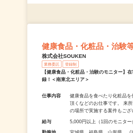
◎年齢不問
健康食品・化粧品・治験
株式会社SOUKEN
業務委託
登録制
【健康食品・化粧品・治験のモニター】
録！＜南東北エリア＞
仕事内容
健康食品を食べたり化粧品
頂くなどのお仕事です。 来
の場所で実施する案件もご