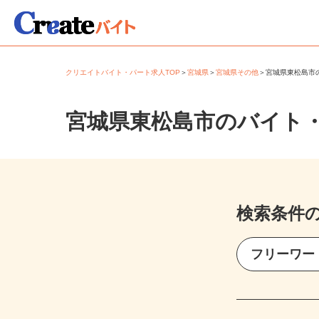
クリエイトバイト・パート求人TOP
＞
宮城県
＞
宮城県その他
＞
宮城県東松島
宮城県東松島市のバイト
検索条件