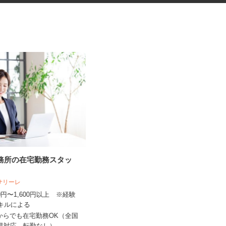
事務所の在宅勤務スタッ
社員食堂の調理補助スタッフ
人サリーレ
株式会社 キヨシマ食品
300円〜1,600円以上 ※経験
スキルによる
時給1,040円