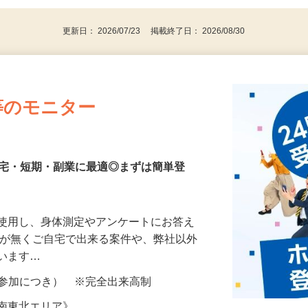
更新日： 2026/07/23 掲載終了日： 2026/08/30
等のモニター
在宅・短期・副業に最適◎まずは簡単登
を使用し、身体測定やアンケートにお答え
所が無くご自宅で出来る案件や、弊社以外
ざいます…