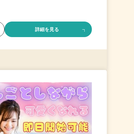
る
詳細を見る