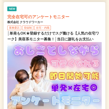
NEW
完全在宅可のアンケートモニター
株式会社 クラウドワーカー
業務委託
登録制
在宅・内職
│単発もOK★登録するだけでスグ働ける【人気の在宅ワ
ーク】美容系モニター募集！│当日に謝礼をお支払い