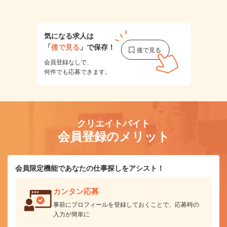
1
気になる求人は
「
後で見る
」で保存！
会員登録なしで、
何件でも応募できます。
クリエイトバイト
会員登録のメリット
会員限定機能であなたの仕事探しをアシスト！
カンタン応募
事前にプロフィールを登録しておくことで、応募時の
入力が簡単に