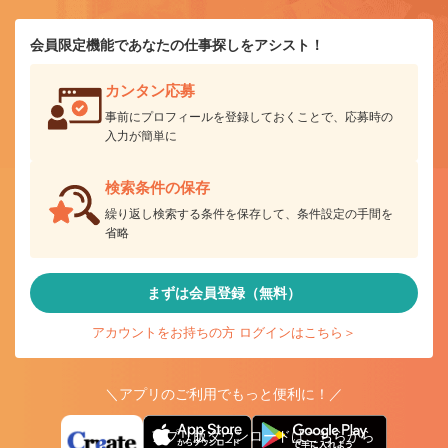
会員限定機能であなたの仕事探しをアシスト！
カンタン応募
事前にプロフィールを登録しておくことで、応募時の
入力が簡単に
検索条件の保存
繰り返し検索する条件を保存して、条件設定の手間を
省略
まずは会員登録（無料）
アカウントをお持ちの方 ログインはこちら＞
＼アプリのご利用でもっと便利に！／
アプリ版ダウンロードはこちらから