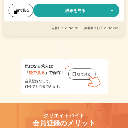
詳細を見る
後で見る
更新日： 2026/07/15 掲載終了日： 2026/08/26
1
気になる求人は
「
後で見る
」で保存！
会員登録なしで、
何件でも応募できます。
クリエイトバイト
会員登録のメリット