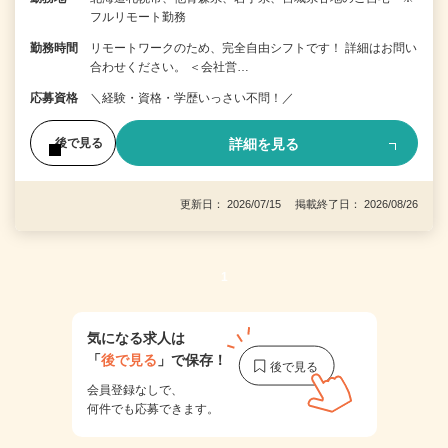
フルリモート勤務
勤務時間
リモートワークのため、完全自由シフトです！ 詳細はお問い
合わせください。 ＜会社営…
応募資格
＼経験・資格・学歴いっさい不問！／
詳細を見る
後で見る
更新日： 2026/07/15 掲載終了日： 2026/08/26
1
気になる求人は
「
後で見る
」で保存！
会員登録なしで、
何件でも応募できます。