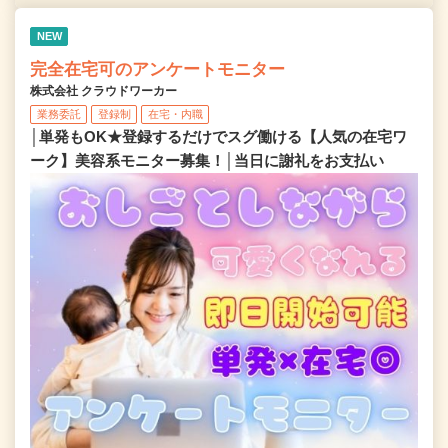
NEW
完全在宅可のアンケートモニター
株式会社 クラウドワーカー
業務委託
登録制
在宅・内職
│単発もOK★登録するだけでスグ働ける【人気の在宅ワ
ーク】美容系モニター募集！│当日に謝礼をお支払い