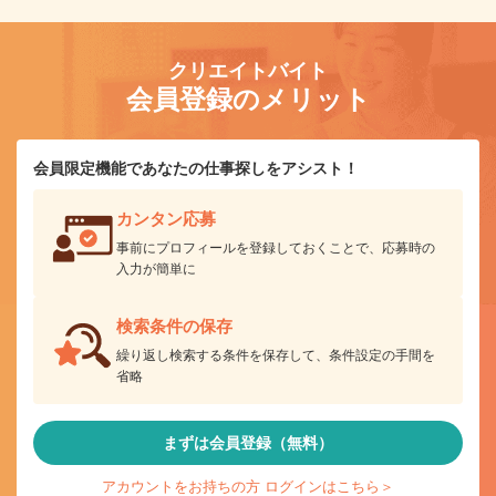
クリエイトバイト
会員登録のメリット
会員限定機能であなたの仕事探しをアシスト！
カンタン応募
事前にプロフィールを登録しておくことで、応募時の
入力が簡単に
検索条件の保存
繰り返し検索する条件を保存して、条件設定の手間を
省略
まずは会員登録（無料）
アカウントをお持ちの方 ログインはこちら＞