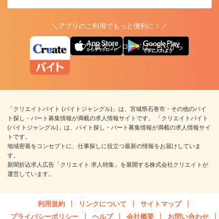
＼アプリのご利用でもっと便利に！／
アプリ版ダウンロードはこちらから
「クリエイトバイト (バイトジャングル)」は、宮城県石巻市・その他のバイ
ト探し・パート募集情報が満載の求人情報サイトです。 「クリエイトバイト
(バイトジャングル)」は、バイト探し・パート募集情報が満載の求人情報サイ
トです。
地域密着をコンセプトに、仕事探しに役立つ最新の情報をお届けしていま
す。
新聞折込求人広告「クリエイト 求人特集」を展開する株式会社クリエイトが
運営しています。
利用規約
リンクについて
サイトマップ
プライバシーポリシー
ヘルプ
会社概要
お問い合わせ