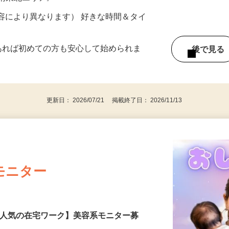
ター参加につき） ※完全出来高制
《南東北エリア》
ー内容により異なります） 好きな時間＆タイ
であれば初めての方も安心して始められま
後で見
更新日： 2026/07/21 掲載終了日： 2026/11/13
モニター