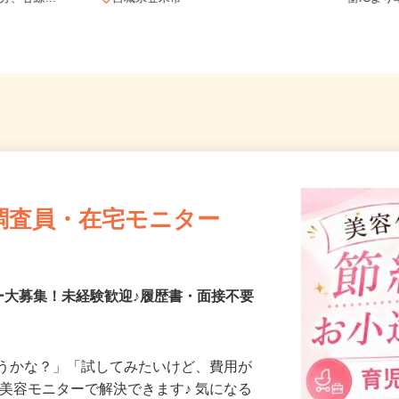
分、各線...
宮城県登米市
衝IC
調査員・在宅モニター
ー大募集！未経験歓迎♪履歴書・面接不要
合うかな？」「試してみたいけど、費用が