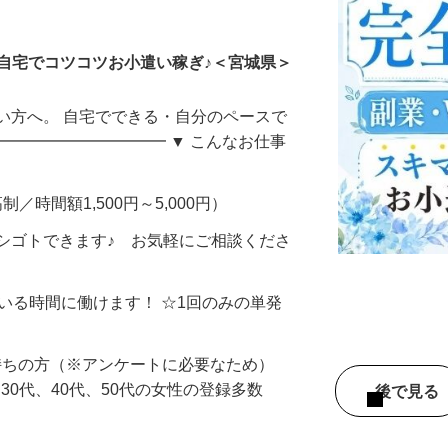
ータ入力
自宅でコツコツお小遣い稼ぎ♪＜宮城県＞
い方へ。 自宅でできる・自分のペースで
━━━━━━━━━━━ ▼ こんなお仕事
制／時間額1,500円～5,000円）
シゴトできます♪ お気軽にご相談くださ
ている時間に働けます！ ☆1回のみの単発
持ちの方（※アンケートに必要なため）
、30代、40代、50代の女性の登録多数
後で見