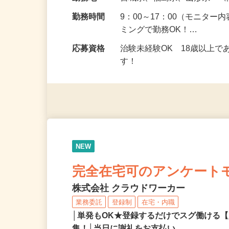
給与
5,000円以上（1回のモニ
勤務地
宮城県、福島県、山形県 
勤務時間
9：00～17：00（モニタ
ミングで勤務OK！…
応募資格
治験未経験OK 18歳以上
す！
NEW
完全在宅可のアンケート
株式会社 クラウドワーカー