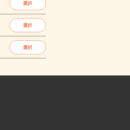
選択
選択
選択