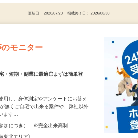
更新日： 2026/07/23 掲載終了日： 2026/08/30
等のモニター
在宅・短期・副業に最適◎まずは簡単登
を使用し、身体測定やアンケートにお答え
所が無くご自宅で出来る案件や、弊社以外
ざいます…