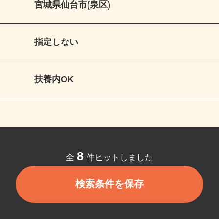
宮城県仙台市(泉区)
指定しない
扶養内OK
8
全
件ヒットしました
検索条件を保存