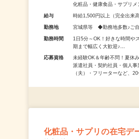
気になる…」 そんな気持ち
化粧品・健康食品・サプリ
給与
時給1,500円以上（完全出来高
勤務地
宮城県等 ◆勤務地多数♪ご
勤務時間
1日5分～OK！好きな時間や
期まで幅広く大歓迎♪…
応募資格
未経験OK＆年齢不問！夏休
派遣社員・契約社員・個人
（夫）・フリーターなど、20