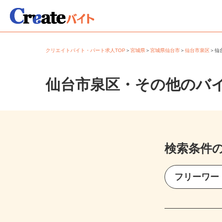
クリエイトバイト・パート求人TOP
＞
宮城県
＞
宮城県仙台市
＞
仙台市泉区
＞
仙台市泉区・その他のバ
検索条件