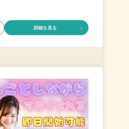
る
詳細を見る