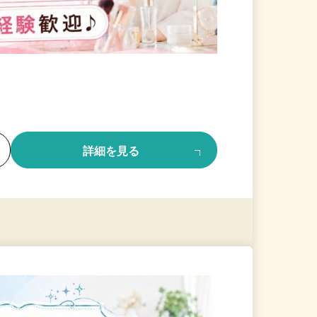
る
詳細を見る