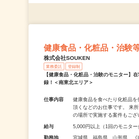
◎年齢不問
健康食品・化粧品・治験
株式会社SOUKEN
業務委託
登録制
【健康食品・化粧品・治験のモニター】
録！＜南東北エリア＞
仕事内容
健康食品を食べたり化粧品
頂くなどのお仕事です。 来
の場所で実施する案件もご