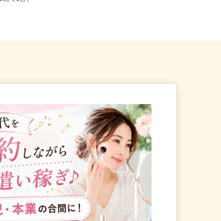
より車にて5分）
「宮城野通駅」より徒歩5分、各線...