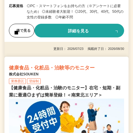
応募資格
◎PC・スマートフォンをお持ちの方（※アンケートに必要
なため） ◎未経験者大歓迎！ ◎20代、30代、40代、50代の
女性の登録多数 ◎年齢不問
詳細を見る
後で見る
更新日： 2026/07/23 掲載終了日： 2026/08/30
健康食品・化粧品・治験等のモニター
株式会社SOUKEN
業務委託
登録制
【健康食品・化粧品・治験のモニター】在宅・短期・副
業に最適◎まずは簡単登録！＜南東北エリア＞