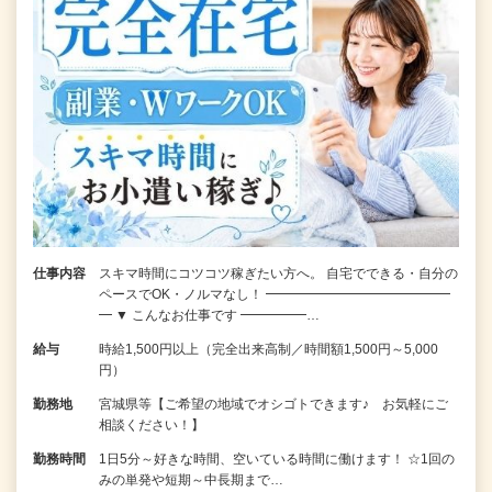
仕事内容
スキマ時間にコツコツ稼ぎたい方へ。 自宅でできる・自分の
ペースでOK・ノルマなし！ ━━━━━━━━━━━━━━
━ ▼ こんなお仕事です ━━━━━…
給与
時給1,500円以上（完全出来高制／時間額1,500円～5,000
円）
勤務地
宮城県等【ご希望の地域でオシゴトできます♪ お気軽にご
相談ください！】
勤務時間
1日5分～好きな時間、空いている時間に働けます！ ☆1回の
みの単発や短期～中長期まで…