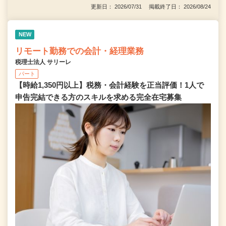
更新日： 2026/07/31 掲載終了日： 2026/08/24
NEW
リモート勤務での会計・経理業務
税理士法人 サリーレ
パート
【時給1,350円以上】税務・会計経験を正当評価！1⼈で
申告完結できる⽅のスキルを求める完全在宅募集