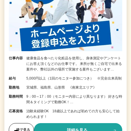
仕事内容
健康食品を食べたり化粧品を使用し、身体測定やアンケート
にお答え頂くなどのお仕事です。 来所が無くご自宅で出来る
案件や、弊社以外の場所で実施する案件もございます…
給与
5,000円以上（1回のモニター参加につき） ※完全出来高制
勤務地
宮城県、福島県、山形県 《南東北エリア》
勤務時間
9：00～17：00（モニター内容により異なります） 好きな時
間＆タイミングで勤務OK！…
応募資格
治験未経験OK 18歳以上であれば初めての方も安心して始
められます！
詳細を見る
後で見る