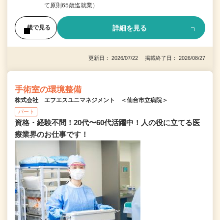
て原則65歳迄就業）
詳細を見る
後で見る
更新日： 2026/07/22 掲載終了日： 2026/08/27
手術室の環境整備
株式会社 エフエスユニマネジメント ＜仙台市立病院＞
パート
資格・経験不問！20代〜60代活躍中！人の役に立てる医
療業界のお仕事です！