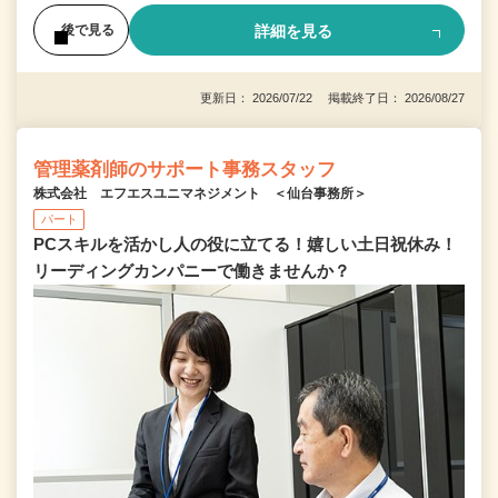
詳細を見る
後で見る
更新日： 2026/07/22 掲載終了日： 2026/08/27
管理薬剤師のサポート事務スタッフ
株式会社 エフエスユニマネジメント ＜仙台事務所＞
パート
PCスキルを活かし人の役に立てる！嬉しい土日祝休み！
リーディングカンパニーで働きませんか？