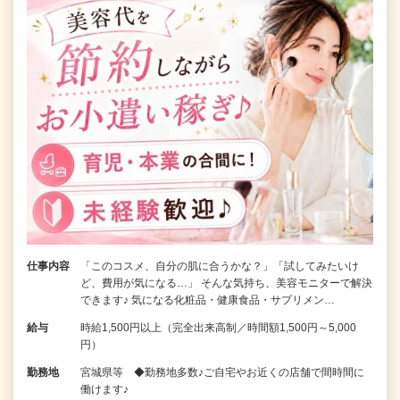
仕事内容
「このコスメ、自分の肌に合うかな？」「試してみたいけ
ど、費用が気になる…」 そんな気持ち、美容モニターで解決
できます♪ 気になる化粧品・健康食品・サプリメン…
給与
時給1,500円以上（完全出来高制／時間額1,500円～5,000
円）
勤務地
宮城県等 ◆勤務地多数♪ご自宅やお近くの店舗で間時間に
働けます♪