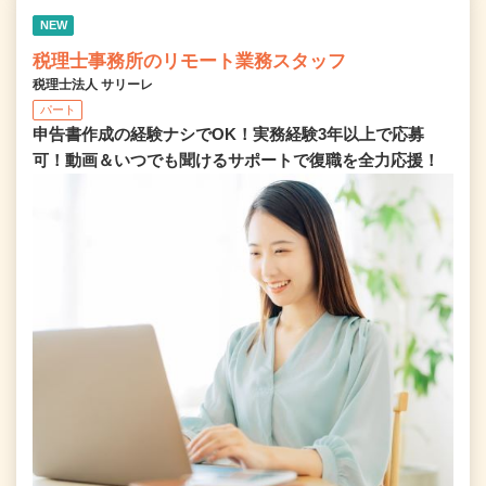
NEW
税理士事務所のリモート業務スタッフ
税理士法人 サリーレ
パート
申告書作成の経験ナシでOK！実務経験3年以上で応募
可！動画＆いつでも聞けるサポートで復職を全⼒応援！