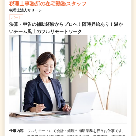
税理士事務所の在宅勤務スタッフ
税理士法人サリーレ
パート
決算・申告の補助経験からプロへ！随時昇給あり！温か
いチーム⾵⼟のフルリモートワーク
仕事内容
フルリモートにて会計・経理の補助業務を行うお仕事です。