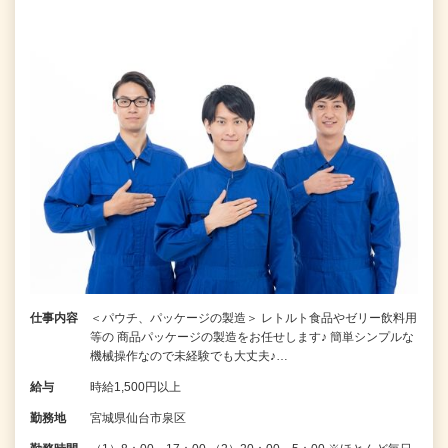
仕事内容
＜パウチ、パッケージの製造＞ レトルト食品やゼリー飲料用
等の 商品パッケージの製造をお任せします♪ 簡単シンプルな
機械操作なので未経験でも大丈夫♪…
給与
時給1,500円以上
勤務地
宮城県仙台市泉区