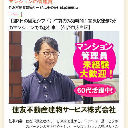
マンションの管理員
住友不動産建物サービス株式会社/tkp26001a
パート
【週3日の固定シフト】午前のみ短時間！富沢駅徒歩7分
のマンションでのお仕事♪【仙台市太白区】
仕事内容
住友不動産建物サービスが管理する、ファミリー層・ビジネ
スパーソンの方を中心とした、分譲マンションの管理人さん