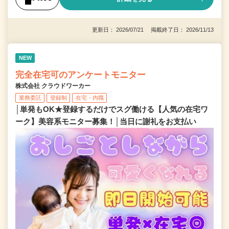
更新日： 2026/07/21 掲載終了日： 2026/11/13
NEW
完全在宅可のアンケートモニター
株式会社 クラウドワーカー
業務委託
登録制
在宅・内職
│単発もOK★登録するだけでスグ働ける【人気の在宅ワ
ーク】美容系モニター募集！│当日に謝礼をお支払い