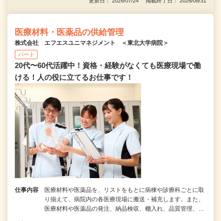
更新日： 2026/07/24 掲載終了日： 2026/08/31
医療材料・医薬品の供給管理
株式会社 エフエスユニマネジメント ＜東北大学病院＞
パート
20代〜60代活躍中！資格・経験がなくても医療現場で働
ける！人の役に立てるお仕事です！
仕事内容
医療材料や医薬品を、リストをもとに病棟や診療科ごとに取
り揃えて、病院内の各医療現場に搬送・補充します。また、
医療材料や医薬品の発注、納品検収、棚入れ、品質管理、…