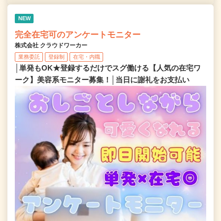
NEW
完全在宅可のアンケートモニター
株式会社 クラウドワーカー
業務委託
登録制
在宅・内職
│単発もOK★登録するだけでスグ働ける【人気の在宅ワ
ーク】美容系モニター募集！│当日に謝礼をお支払い