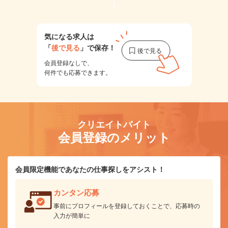
1
気になる求人は
「
後で見る
」で保存！
会員登録なしで、
何件でも応募できます。
クリエイトバイト
会員登録のメリット
会員限定機能であなたの仕事探しをアシスト！
カンタン応募
事前にプロフィールを登録しておくことで、応募時の
入力が簡単に