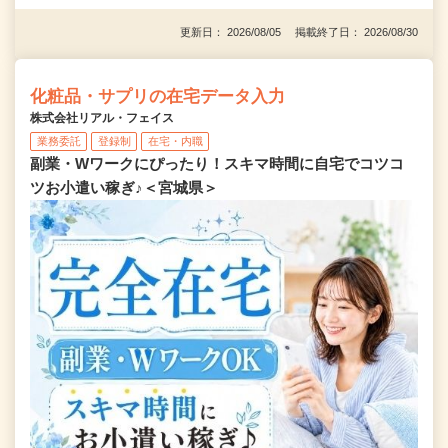
更新日： 2026/08/05 掲載終了日： 2026/08/30
化粧品・サプリの在宅データ入力
株式会社リアル・フェイス
業務委託
登録制
在宅・内職
副業・Wワークにぴったり！スキマ時間に自宅でコツコ
ツお小遣い稼ぎ♪＜宮城県＞