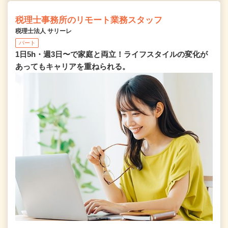
税理士事務所のリモート業務スタッフ
税理士法人 サリーレ
パート
1日5h・週3日〜で家庭と両立！ライフスタイルの変化が
あってもキャリアを重ねられる。