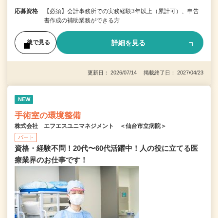
応募資格
【必須】会計事務所での実務経験3年以上（累計可）、申告
書作成の補助業務ができる方
詳細を見る
後で見る
更新日： 2026/07/14 掲載終了日： 2027/04/23
NEW
手術室の環境整備
株式会社 エフエスユニマネジメント ＜仙台市立病院＞
パート
資格・経験不問！20代〜60代活躍中！人の役に立てる医
療業界のお仕事です！