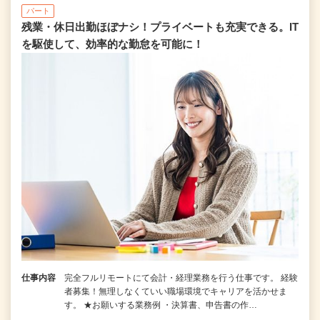
パート
残業・休日出勤ほぼナシ！プライベートも充実できる。IT
を駆使して、効率的な勤怠を可能に！
仕事内容
完全フルリモートにて会計・経理業務を行う仕事です。 経験
者募集！無理しなくていい職場環境でキャリアを活かせま
す。 ★お願いする業務例 ・決算書、申告書の作…