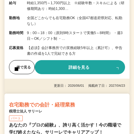
給与
時給1,350円～1,700円以上 ※経験年数・スキルによる（研
修期間あり：時給1,300…
勤務地
全国どこからでも在宅勤務OK（全国47都道府県対応、転勤
なし）
勤務時間
9：00～18：00（原則9時スタートで実働5～8時間） ・週3
日～OK／シフト制 ・…
応募資格
【必須】会計事務所での実務経験5年以上（累計可）、申告
書の作成を1人で完結できる方
詳細を見る
後で見る
更新日： 2026/06/01 掲載終了日： 2027/04/23
在宅勤務での会計・経理業務
税理士法人 サリーレ
パート
あなたの『プロの経験』、誇り高く活かす！今の職場で
学び終えたなら、サリーレでキャリアアップ！