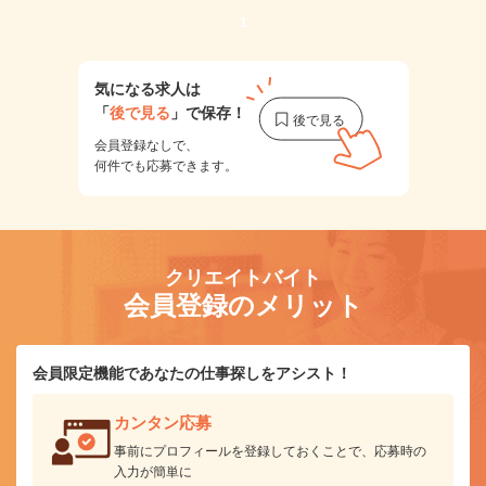
1
気になる求人は
「
後で見る
」で保存！
会員登録なしで、
何件でも応募できます。
クリエイトバイト
会員登録のメリット
会員限定機能であなたの仕事探しをアシスト！
カンタン応募
事前にプロフィールを登録しておくことで、応募時の
入力が簡単に