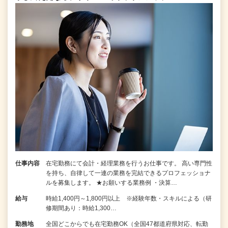
仕事内容
在宅勤務にて会計・経理業務を行うお仕事です。 高い専門性
を持ち、自律して一連の業務を完結できるプロフェッショナ
ルを募集します。 ★お願いする業務例 ・決算…
給与
時給1,400円～1,800円以上 ※経験年数・スキルによる（研
修期間あり：時給1,300…
勤務地
全国どこからでも在宅勤務OK（全国47都道府県対応、転勤