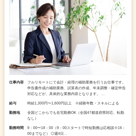
仕事内容
フルリモートにて会計・経理の補助業務を行うお仕事です。
申告書作成の補助業務、試算表の作成、年末調整・確定申告
対応などが、具体的な業務内容となります。 …
給与
時給1,300円〜1,600円以上 ※経験年数・スキルによる
勤務地
全国どこからでも在宅勤務OK（全国47都道府県対応、転勤
なし）
勤務時間
9：00〜18：00（9：00スタートで時短勤務は応相談※16：
00までなど） ◎週4日…