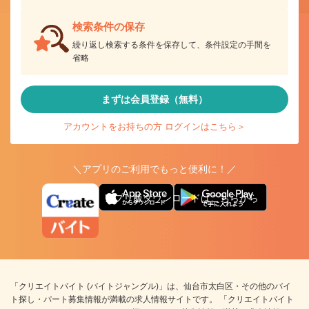
検索条件の保存
繰り返し検索する条件を保存して、条件設定の手間を
省略
まずは会員登録（無料）
アカウントをお持ちの方 ログインはこちら＞
＼アプリのご利用でもっと便利に！／
アプリ版ダウンロードはこちらから
「クリエイトバイト (バイトジャングル)」は、仙台市太白区・その他のバイ
ト探し・パート募集情報が満載の求人情報サイトです。 「クリエイトバイト