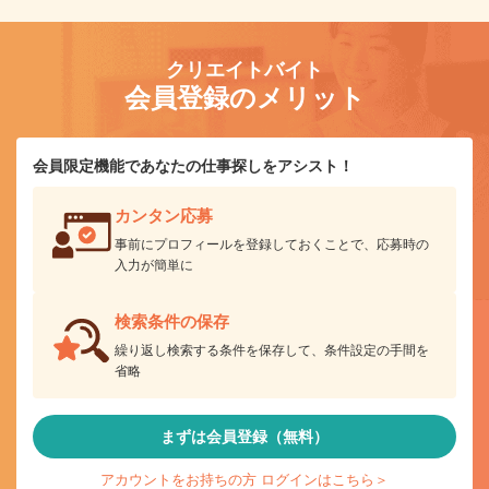
クリエイトバイト
会員登録のメリット
会員限定機能であなたの仕事探しをアシスト！
カンタン応募
事前にプロフィールを登録しておくことで、応募時の
入力が簡単に
検索条件の保存
繰り返し検索する条件を保存して、条件設定の手間を
省略
まずは会員登録（無料）
アカウントをお持ちの方 ログインはこちら＞