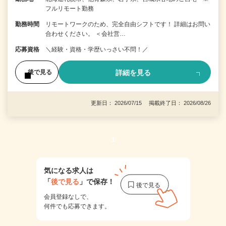
フルリモート勤務
勤務時間
リモートワークのため、完全自由シフトです！ 詳細はお問い
合わせください。 ＜会社営…
応募資格
＼経験・資格・学歴いっさい不問！／
詳細を見る
後で見る
更新日： 2026/07/15 掲載終了日： 2026/08/26
1
気になる求人は
「
後で見る
」で保存！
会員登録なしで、
何件でも応募できます。