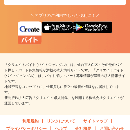
＼アプリのご利用でもっと便利に！／
アプリ版ダウンロードはこちらから
「クリエイトバイト (バイトジャングル)」は、仙台市太白区・その他のバイ
ト探し・パート募集情報が満載の求人情報サイトです。 「クリエイトバイト
(バイトジャングル)」は、バイト探し・パート募集情報が満載の求人情報サイ
トです。
地域密着をコンセプトに、仕事探しに役立つ最新の情報をお届けしていま
す。
新聞折込求人広告「クリエイト 求人特集」を展開する株式会社クリエイトが
運営しています。
利用規約
リンクについて
サイトマップ
プライバシーポリシー
ヘルプ
会社概要
お問い合わせ