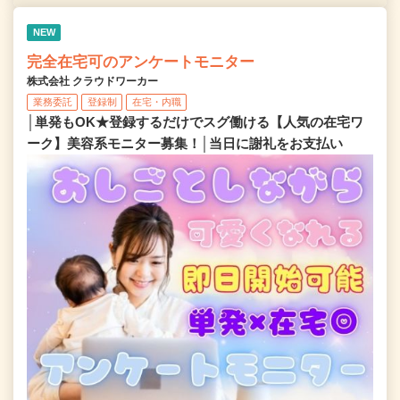
NEW
完全在宅可のアンケートモニター
株式会社 クラウドワーカー
業務委託
登録制
在宅・内職
│単発もOK★登録するだけでスグ働ける【人気の在宅ワ
ーク】美容系モニター募集！│当日に謝礼をお支払い