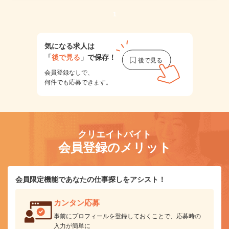
1
気になる求人は
「
後で見る
」で保存！
会員登録なしで、
何件でも応募できます。
クリエイトバイト
会員登録のメリット
会員限定機能であなたの仕事探しをアシスト！
カンタン応募
事前にプロフィールを登録しておくことで、応募時の
入力が簡単に