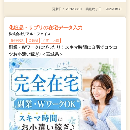
更新日： 2026/08/10 掲載終了日： 2026/08/30
化粧品・サプリの在宅データ入力
株式会社リアル・フェイス
業務委託
登録制
在宅・内職
副業・Wワークにぴったり！スキマ時間に自宅でコツコ
ツお小遣い稼ぎ♪＜宮城県＞