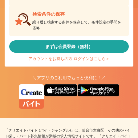
検索条件の保存
繰り返し検索する条件を保存して、条件設定の手間を
省略
まずは会員登録（無料）
アカウントをお持ちの方 ログインはこちら＞
＼アプリのご利用でもっと便利に！／
アプリ版ダウンロードはこちらから
「クリエイトバイト (バイトジャングル)」は、仙台市太白区・その他のバイ
ト探し・パート募集情報が満載の求人情報サイトです。 「クリエイトバイト