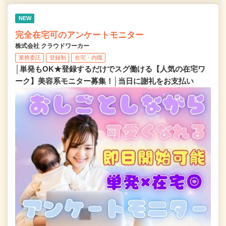
NEW
完全在宅可のアンケートモニター
株式会社 クラウドワーカー
業務委託
登録制
在宅・内職
│単発もOK★登録するだけでスグ働ける【人気の在宅ワ
ーク】美容系モニター募集！│当日に謝礼をお支払い