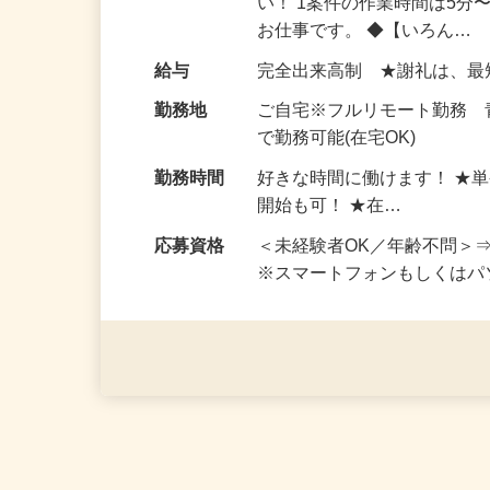
仕事内容
おうちでお仕事ができる『
い！ 1案件の作業時間は5
お仕事です。 ◆【いろん…
給与
完全出来高制 ★謝礼は、
勤務地
ご自宅※フルリモート勤務
で勤務可能(在宅OK)
勤務時間
好きな時間に働けます！ ★
開始も可！ ★在…
応募資格
＜未経験者OK／年齢不問＞
※スマートフォンもしくは