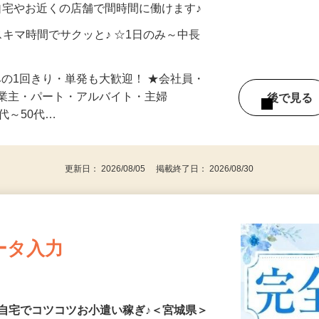
自宅やお近くの店舗で間時間に働けます♪
スキマ時間でサクッと♪ ☆1日のみ～中長
みの1回きり・単発も大歓迎！ ★会社員・
事業主・パート・アルバイト・主婦
後で見
代～50代…
更新日： 2026/08/05 掲載終了日： 2026/08/30
ータ入力