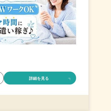
る
詳細を見る