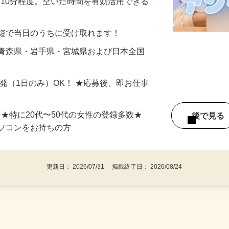
美容系モニター』として活躍してくださ
分〜10分程度。空いた時間を有効活用できる
最短で当日のうちに受け取れます！
 青森県・岩手県・宮城県および日本全国
単発（1日のみ）OK！ ★応募後、即お仕事
⇒★特に20代〜50代の女性の登録多数★
後で見
パソコンをお持ちの方
更新日： 2026/07/31 掲載終了日： 2026/08/24