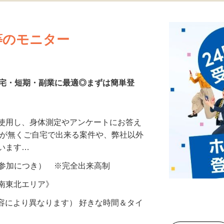
更新日： 2026/07/23 掲載終了日： 2026/08/30
等のモニター
在宅・短期・副業に最適◎まずは簡単登
を使用し、身体測定やアンケートにお答え
所が無くご自宅で出来る案件や、弊社以外
ざいます…
ター参加につき） ※完全出来高制
《南東北エリア》