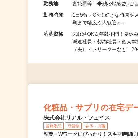
勤務地
宮城県等 ◆勤務地多数♪ご
勤務時間
1日5分～OK！好きな時間や
期まで幅広く大歓迎♪…
応募資格
未経験OK＆年齢不問！夏休
派遣社員・契約社員・個人
（夫）・フリーターなど、20
化粧品・サプリの在宅デ
株式会社リアル・フェイス
業務委託
登録制
在宅・内職