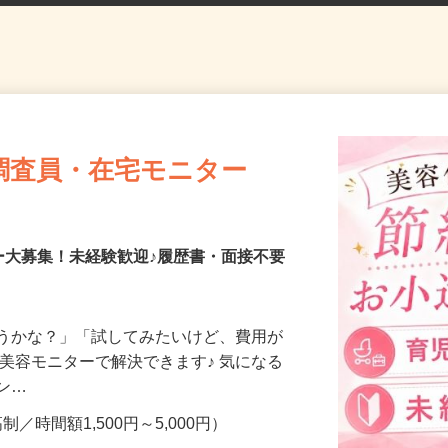
調査員・在宅モニター
ー大募集！未経験歓迎♪履歴書・面接不要
合うかな？」「試してみたいけど、費用が
、美容モニターで解決できます♪ 気になる
メン…
制／時間額1,500円～5,000円）