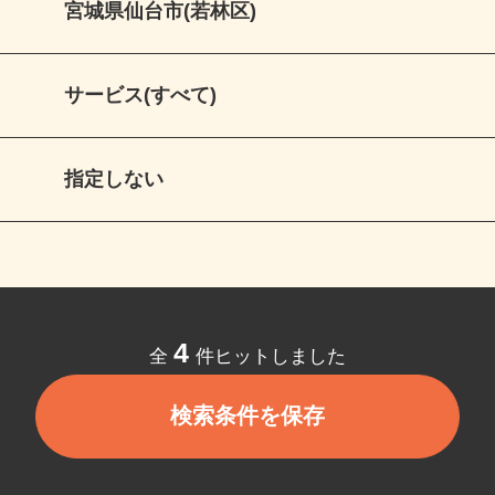
宮城県仙台市(若林区)
サービス(すべて)
指定しない
4
全
件ヒットしました
検索条件を保存