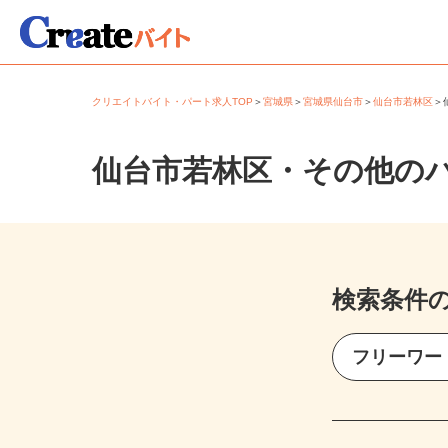
クリエイトバイト・パート求人TOP
＞
宮城県
＞
宮城県仙台市
＞
仙台市若林区
仙台市若林区・その他の
検索条件