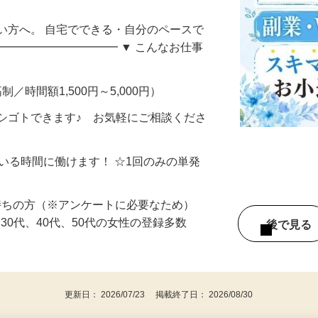
自宅でコツコツお小遣い稼ぎ♪＜宮城県＞
い方へ。 自宅でできる・自分のペースで
━━━━━━━━━━━ ▼ こんなお仕事
制／時間額1,500円～5,000円）
シゴトできます♪ お気軽にご相談くださ
ている時間に働けます！ ☆1回のみの単発
持ちの方（※アンケートに必要なため）
、30代、40代、50代の女性の登録多数
後で見