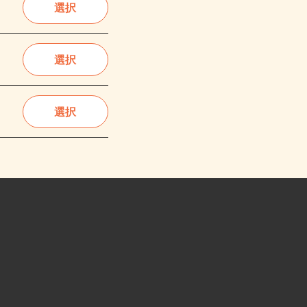
選択
選択
選択