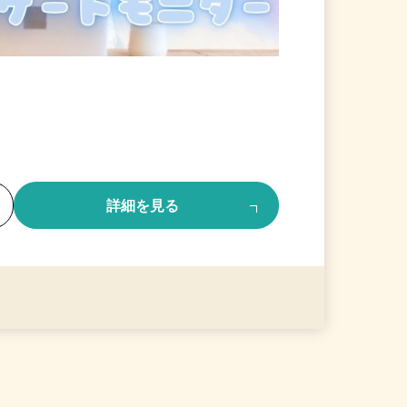
る
詳細を見る