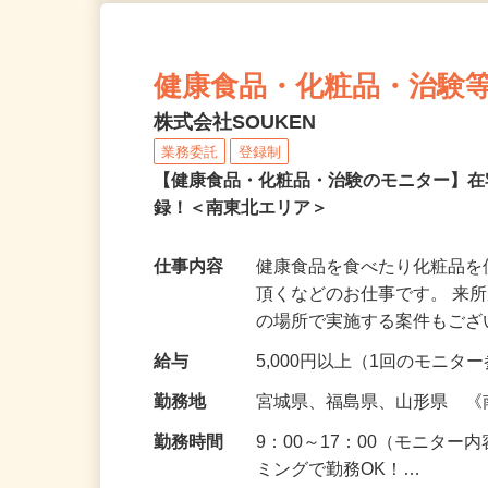
健康食品・化粧品・治験
株式会社SOUKEN
業務委託
登録制
【健康食品・化粧品・治験のモニター】
録！＜南東北エリア＞
仕事内容
健康食品を食べたり化粧品
頂くなどのお仕事です。 来
の場所で実施する案件もご
給与
5,000円以上（1回のモニ
勤務地
宮城県、福島県、山形県 