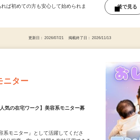
ー内容により異なります） 好きな時間＆タイ
であれば初めての方も安心して始められま
後で見
更新日： 2026/07/21 掲載終了日： 2026/11/13
モニター
【人気の在宅ワーク】美容系モニター募