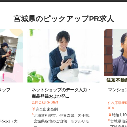
宮城県のピックアップPR求人
タッフ
ネットショップのデータ入力・
マンシ
商品登録および発...
合同会社Re Start
住友不動産
01a
完全出来高制
時給1,
北海道札幌市、他青森県、岩手県、