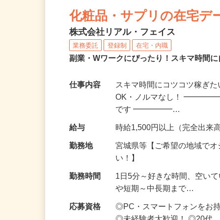
NEW
化粧品・サプリの在宅デ
株式会社リアル・フェイス
業務委託
登録制
在宅・内職
副業・Wワークにぴったり！スキマ時間に
仕事内容
スキマ時間にコツコツ稼ぎた
OK・ノルマなし！ ━━━━
です ━━━━━…
給与
時給1,500円以上（完全出来高
勤務地
宮城県等【ご希望の地域でオ
い！】
勤務時間
1日5分～好きな時間、空い
や短期～中長期まで…