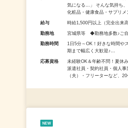
仕事内容
「このコスメ、自分の肌に
気になる…」 そんな気持ち
化粧品・健康食品・サプリ
給与
時給1,500円以上（完全出来高
勤務地
宮城県等 ◆勤務地多数♪ご
勤務時間
1日5分～OK！好きな時間や
期まで幅広く大歓迎♪…
応募資格
未経験OK＆年齢不問！夏休
派遣社員・契約社員・個人
（夫）・フリーターなど、20