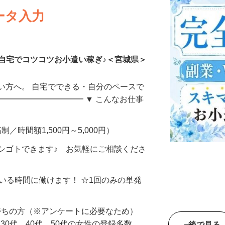
ータ入力
自宅でコツコツお小遣い稼ぎ♪＜宮城県＞
い方へ。 自宅でできる・自分のペースで
━━━━━━━━━━━ ▼ こんなお仕事
制／時間額1,500円～5,000円）
シゴトできます♪ お気軽にご相談くださ
ている時間に働けます！ ☆1回のみの単発