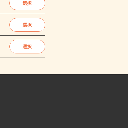
選択
選択
選択