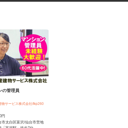
ョンの管理員
社員食堂の調理補助スタッフ
建物サービス株式会社/tkp260
株式会社 キヨシマ食品
100円
時給1,040円