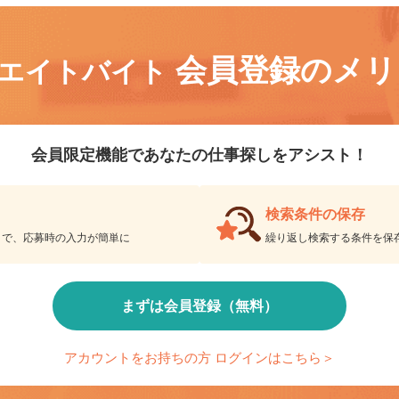
会員登録のメ
リエイトバイト
会員限定機能であなたの仕事探しをアシスト！
検索条件の保存
とで、応募時の入力が簡単に
繰り返し検索する条件を
まずは会員登録（無料）