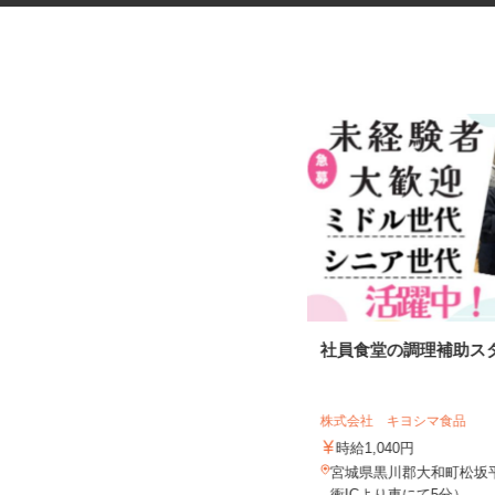
マンションの管理員
社員食堂の調理補助ス
住友不動産建物サービス株式会社/tkp260
01a
株式会社 キヨシマ食品
時給1,100円
時給1,040円