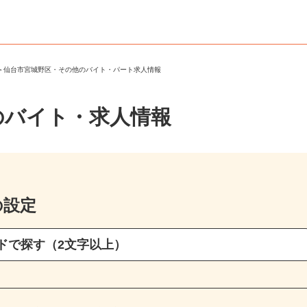
区
＞
仙台市宮城野区・その他のバイト・パート求人情報
のバイト・求人情報
の設定