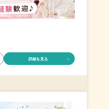
る
詳細を見る