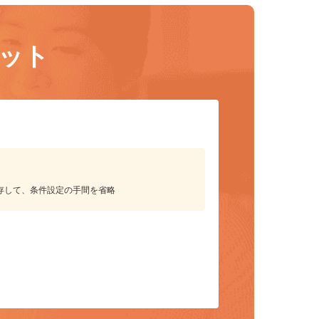
リット
保存して、条件設定の手間を省略