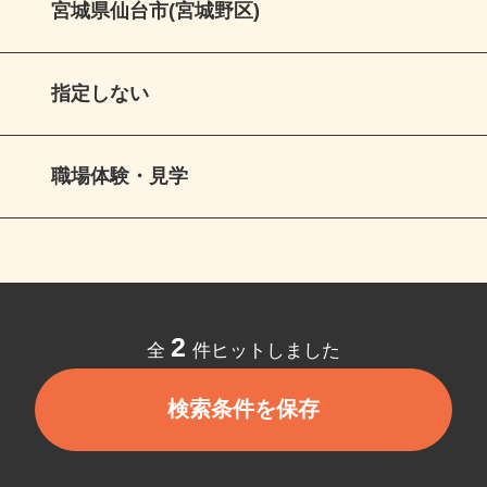
宮城県仙台市(宮城野区)
指定しない
職場体験・見学
2
全
件ヒットしました
検索条件を保存