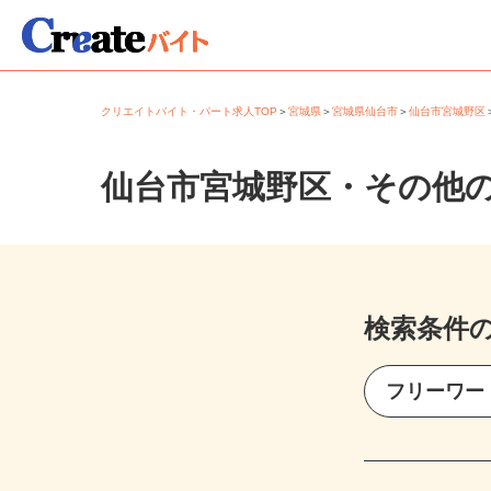
クリエイトバイト・パート求人TOP
＞
宮城県
＞
宮城県仙台市
＞
仙台市宮城野
仙台市宮城野区・その他
検索条件