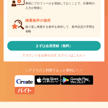
事前にプロフィールを登録しておくことで、応募時の
入力が簡単に
検索条件の保存
繰り返し検索する条件を保存して、条件設定の手間を
省略
まずは会員登録（無料）
アカウントをお持ちの方 ログインはこちら＞
＼アプリのご利用でもっと便利に！／
アプリ版ダウンロードはこちらから