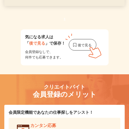
1
気になる求人は
「
後で見る
」で保存！
会員登録なしで、
何件でも応募できます。
クリエイトバイト
会員登録のメリット
会員限定機能であなたの仕事探しをアシスト！
カンタン応募