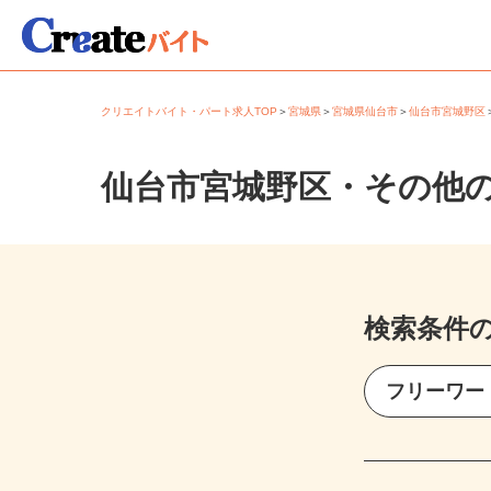
クリエイトバイト・パート求人TOP
＞
宮城県
＞
宮城県仙台市
＞
仙台市宮城野
仙台市宮城野区・その他
検索条件