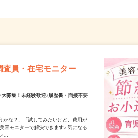
調査員・在宅モニター
ー大募集！未経験歓迎♪履歴書・面接不要
合うかな？」「試してみたいけど、費用が
、美容モニターで解決できます♪ 気になる