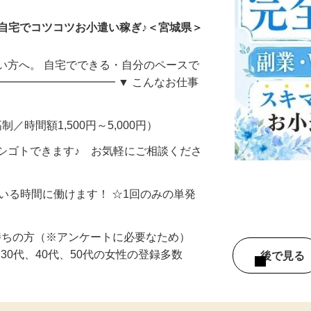
自宅でコツコツお小遣い稼ぎ♪＜宮城県＞
い方へ。 自宅でできる・自分のペースで
━━━━━━━━━━━ ▼ こんなお仕事
制／時間額1,500円～5,000円）
シゴトできます♪ お気軽にご相談くださ
ている時間に働けます！ ☆1回のみの単発
持ちの方（※アンケートに必要なため）
、30代、40代、50代の女性の登録多数
後で見