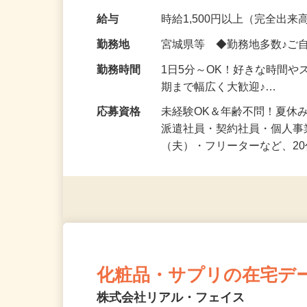
化粧品・健康食品・サプリ
給与
時給1,500円以上（完全出来高
勤務地
宮城県等 ◆勤務地多数♪ご
勤務時間
1日5分～OK！好きな時間や
期まで幅広く大歓迎♪…
応募資格
未経験OK＆年齢不問！夏休
派遣社員・契約社員・個人
（夫）・フリーターなど、20
化粧品・サプリの在宅デ