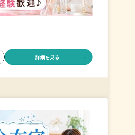
る
詳細を見る