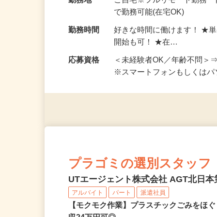
給与
完全出来高制 ★謝礼は、
勤務地
ご自宅※フルリモート勤務
で勤務可能(在宅OK)
勤務時間
好きな時間に働けます！ ★
開始も可！ ★在…
応募資格
＜未経験者OK／年齢不問＞
※スマートフォンもしくは
プラゴミの選別スタッフ
UTエージェント株式会社 AGT北日本