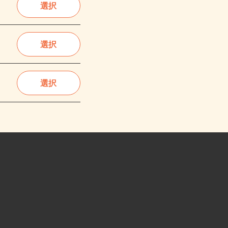
選択
選択
選択