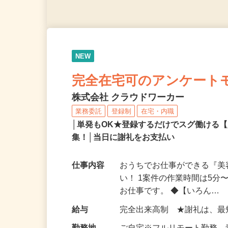
NEW
完全在宅可のアンケート
株式会社 クラウドワーカー
業務委託
登録制
在宅・内職
│単発もOK★登録するだけでスグ働ける
集！│当日に謝礼をお支払い
仕事内容
おうちでお仕事ができる『
い！ 1案件の作業時間は5
お仕事です。 ◆【いろん…