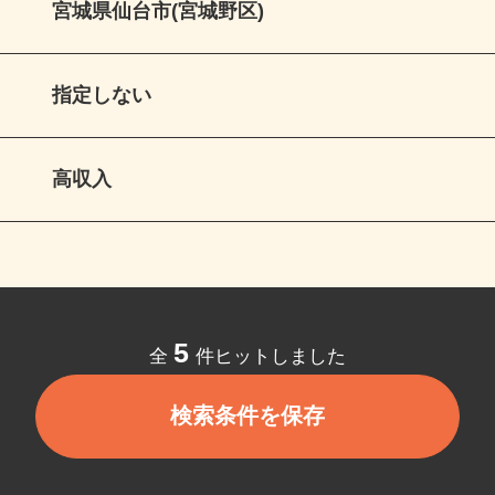
宮城県仙台市(宮城野区)
指定しない
高収入
5
全
件ヒットしました
検索条件を保存