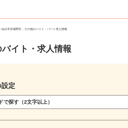
区
＞
仙台市宮城野区・その他のバイト・パート求人情報
のバイト・求人情報
の設定