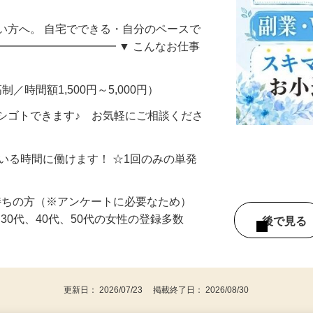
自宅でコツコツお小遣い稼ぎ♪＜宮城県＞
い方へ。 自宅でできる・自分のペースで
━━━━━━━━━━━ ▼ こんなお仕事
制／時間額1,500円～5,000円）
シゴトできます♪ お気軽にご相談くださ
ている時間に働けます！ ☆1回のみの単発
持ちの方（※アンケートに必要なため）
、30代、40代、50代の女性の登録多数
後で見