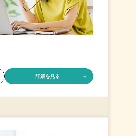
る
詳細を見る