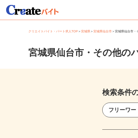
クリエイトバイト・パート求人TOP
＞
宮城県
＞
宮城県仙台市
＞
宮城県仙台市
宮城県仙台市・その他の
検索条件