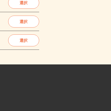
選択
選択
選択