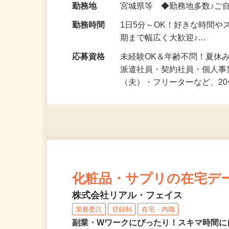
勤務地
宮城県等 ◆勤務地多数♪ご
勤務時間
1日5分～OK！好きな時間や
期まで幅広く大歓迎♪…
応募資格
未経験OK＆年齢不問！夏休
派遣社員・契約社員・個人
（夫）・フリーターなど、20
化粧品・サプリの在宅デ
株式会社リアル・フェイス
業務委託
登録制
在宅・内職