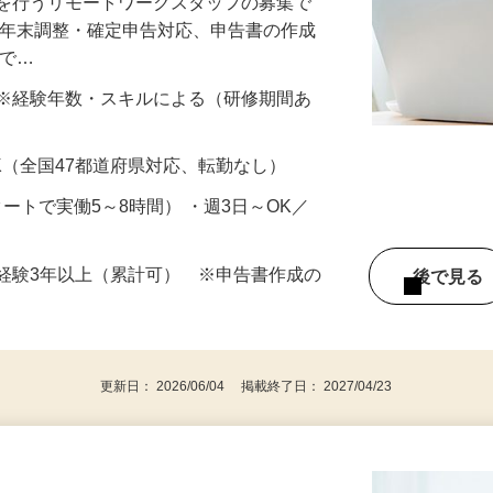
務を行うリモートワークスタッフの募集で
、年末調整・確定申告対応、申告書の作成
（で…
円以上 ※経験年数・スキルによる（研修期間あ
K（全国47都道府県対応、転勤なし）
スタートで実働5～8時間） ・週3日～OK／
経験3年以上（累計可） ※申告書作成の
後で見
更新日： 2026/06/04 掲載終了日： 2027/04/23