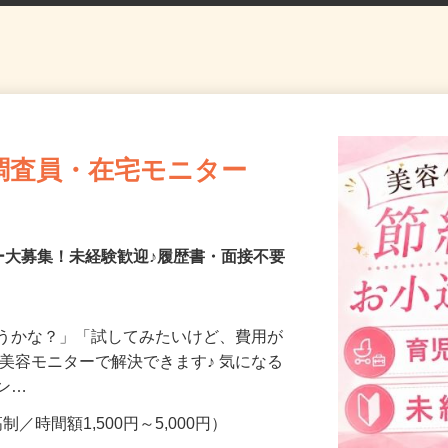
調査員・在宅モニター
ー大募集！未経験歓迎♪履歴書・面接不要
合うかな？」「試してみたいけど、費用が
、美容モニターで解決できます♪ 気になる
メン…
制／時間額1,500円～5,000円）