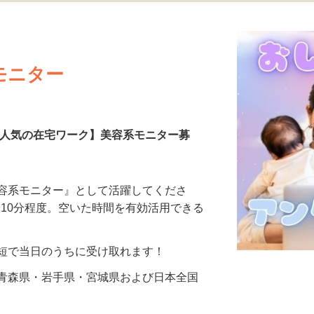
更新日： 2026/07/23 掲載終了日： 2026/08/30
モニター
【人気の在宅ワーク】美容系モニター募
美容系モニター』として活躍してくださ
分〜10分程度。空いた時間を有効活用できる
最短で当日のうちに受け取れます！
 青森県・岩手県・宮城県および日本全国