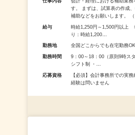
仕事内容
会計・経理における補助業
す。 まずは、試算表の作成
補助などをお願いします。 
給与
時給1,250円～1,500
り：時給1,200…
勤務地
全国どこからでも在宅勤務O
勤務時間
9：00～18：00（原則9時
シフト制 ・…
応募資格
【必須】会計事務所での実務
経験は問いません