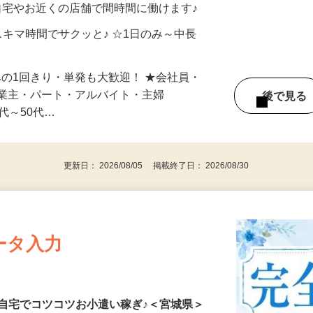
自宅やお近くの店舗で間時間に働けます♪
スキマ時間でサクッと♪ ☆1日のみ～中長
みの1回きり・単発も大歓迎！ ★会社員・
事業主・パート・アルバイト・主婦
後で見
代～50代…
更新日： 2026/08/05 掲載終了日： 2026/08/30
ータ入力