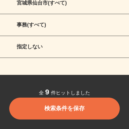
宮城県仙台市(すべて)
事務(すべて)
指定しない
9
全
件ヒットしました
検索条件を保存