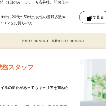
単発（1日のみ）OK！ ★応募後、即お仕事
⇒★特に20代〜50代の女性の登録多数★
後で見
パソコンをお持ちの方
更新日： 2026/07/31 掲載終了日： 2026/08/24
業務スタッフ
スタイルの変化があってもキャリアを重ねら