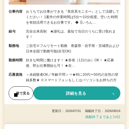
仕事内容
おうちでお仕事ができる『美容系モニター』として活躍して
ください！ 1案件の作業時間は5分〜10分程度。空いた時間
を有効活用できるお仕事です。 ◆【いろん…
給与
完全出来高制 ★謝礼は、最短で当日のうちに受け取れま
す！
勤務地
ご自宅※フルリモート勤務 青森県・岩手県・宮城県および
日本全国で勤務可能(在宅OK)
勤務時間
好きな時間に働けます！ ★単発（1日のみ）OK！ ★応募
後、即お仕事開始も可！ ★在…
応募資格
＜未経験者OK／年齢不問＞⇒★特に20代〜50代の女性の登
録多数★ ※スマートフォンもしくはパソコンをお持ちの方
詳細を見る
後で見る
更新日： 2026/07/31 掲載終了日： 2026/08/24
掲載終了まであと14日