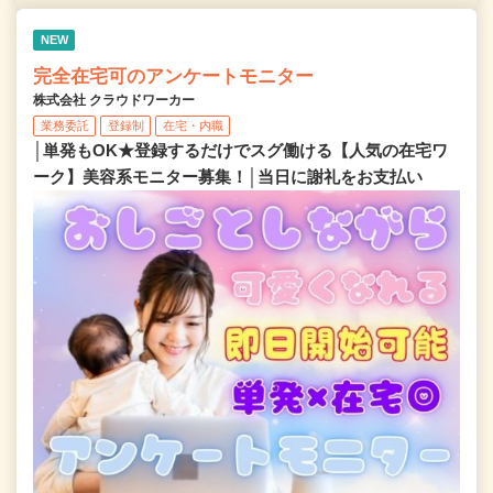
NEW
完全在宅可のアンケートモニター
株式会社 クラウドワーカー
業務委託
登録制
在宅・内職
│単発もOK★登録するだけでスグ働ける【人気の在宅ワ
ーク】美容系モニター募集！│当日に謝礼をお支払い