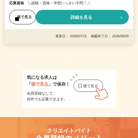
応募資格
＼経験・資格・学歴いっさい不問！／
詳細を見る
後で見る
更新日： 2026/07/15 掲載終了日： 2026/08/26
1
気になる求人は
「
後で見る
」で保存！
会員登録なしで、
何件でも応募できます。
クリエイトバイト