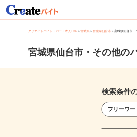
クリエイトバイト・パート求人TOP
＞
宮城県
＞
宮城県仙台市
＞
宮城県仙台市
宮城県仙台市・その他の
検索条件