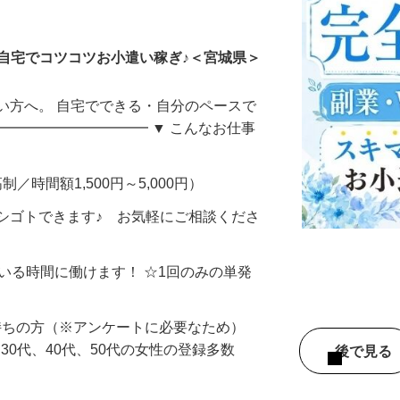
ータ入力
自宅でコツコツお小遣い稼ぎ♪＜宮城県＞
い方へ。 自宅でできる・自分のペースで
━━━━━━━━━━━ ▼ こんなお仕事
制／時間額1,500円～5,000円）
シゴトできます♪ お気軽にご相談くださ
ている時間に働けます！ ☆1回のみの単発
持ちの方（※アンケートに必要なため）
、30代、40代、50代の女性の登録多数
後で見