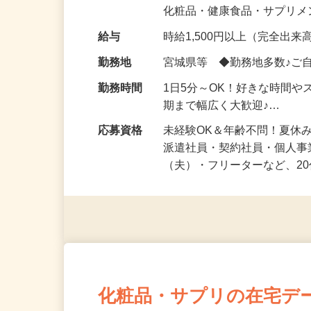
気になる…」 そんな気持ち
化粧品・健康食品・サプリ
給与
時給1,500円以上（完全出来高
勤務地
宮城県等 ◆勤務地多数♪ご
勤務時間
1日5分～OK！好きな時間や
期まで幅広く大歓迎♪…
応募資格
未経験OK＆年齢不問！夏休
派遣社員・契約社員・個人
（夫）・フリーターなど、20