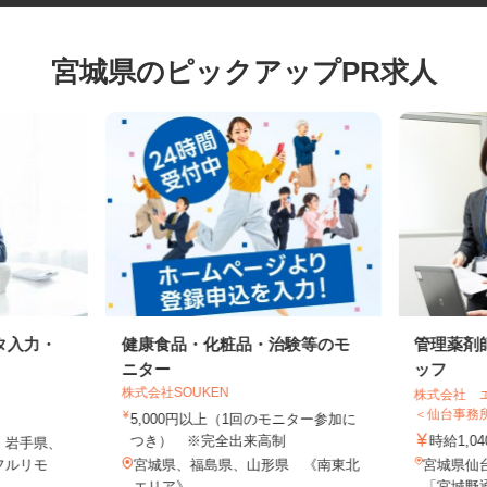
宮城県のピックアップPR求人
タ入力・
健康食品・化粧品・治験等のモ
管理薬
ニター
ッフ
株式会社SOUKEN
株式会社
＜仙台事
5,000円以上（1回のモニター参加に
つき） ※完全出来高制
時給1,
、岩手県、