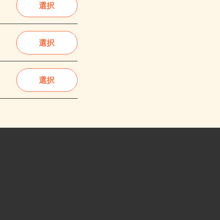
選択
選択
選択