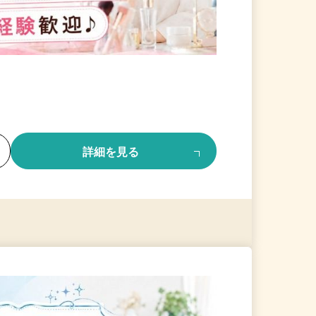
る
詳細を見る