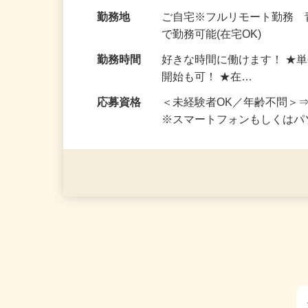
お仕事です。 ◆【いろん…
給与
完全出来高制 ★謝礼は、
勤務地
ご自宅※フルリモート勤務
で勤務可能(在宅OK)
勤務時間
好きな時間に働けます！ ★
開始も可！ ★在…
応募資格
＜未経験者OK／年齢不問＞
※スマートフォンもしくは