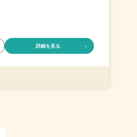
る
詳細を見る