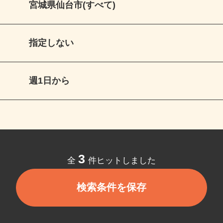
宮城県仙台市(すべて)
指定しない
週1日から
3
全
件ヒットしました
検索条件を保存