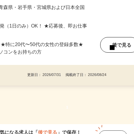
最短で当日のうちに受け取れます！
 青森県・岩手県・宮城県および日本全国
単発（1日のみ）OK！ ★応募後、即お仕事
⇒★特に20代〜50代の女性の登録多数★
後で見
パソコンをお持ちの方
更新日： 2026/07/31 掲載終了日： 2026/08/24
1