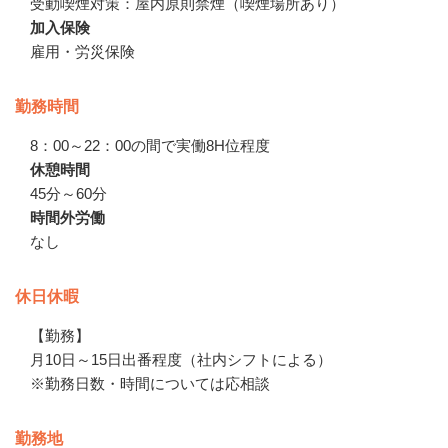
受動喫煙対策：屋内原則禁煙（喫煙場所あり）
加入保険
雇用・労災保険
勤務時間
8：00～22：00の間で実働8H位程度
休憩時間
45分～60分
時間外労働
なし
休日休暇
【勤務】

月10日～15日出番程度（社内シフトによる）

※勤務日数・時間については応相談
勤務地