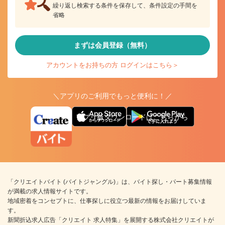
繰り返し検索する条件を保存して、条件設定の手間を
省略
まずは会員登録（無料）
アカウントをお持ちの方 ログインはこちら＞
＼アプリのご利用でもっと便利に！／
アプリ版ダウンロードはこちらから
「クリエイトバイト (バイトジャングル)」は、バイト探し・パート募集情報
が満載の求人情報サイトです。
地域密着をコンセプトに、仕事探しに役立つ最新の情報をお届けしていま
す。
新聞折込求人広告「クリエイト 求人特集」を展開する株式会社クリエイトが