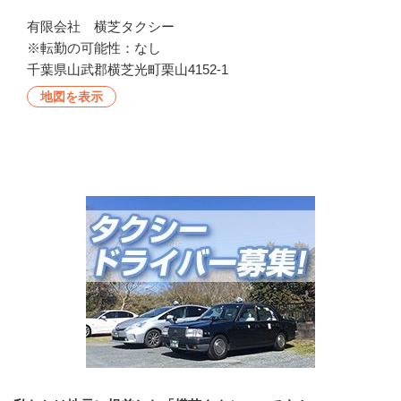
有限会社　横芝タクシー

※転勤の可能性：なし
千葉県山武郡横芝光町栗山4152-1
地図を表示
会社の特徴・魅力