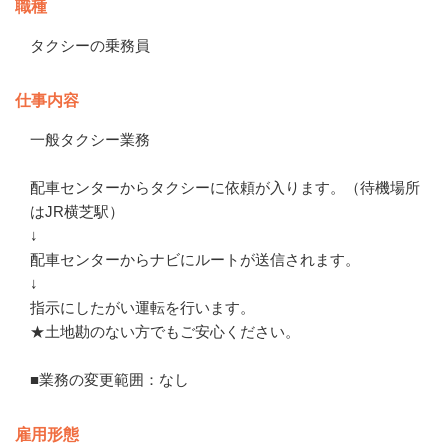
職種
タクシーの乗務員
仕事内容
一般タクシー業務

配車センターからタクシーに依頼が入ります。（待機場所
はJR横芝駅）

↓

配車センターからナビにルートが送信されます。

↓

指示にしたがい運転を行います。

★土地勘のない方でもご安心ください。　

■業務の変更範囲：なし
雇用形態