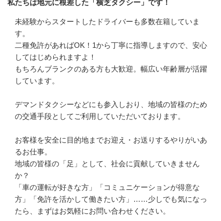
私たちは地元に根差した「横芝タクシー」です！
未経験からスタートしたドライバーも多数在籍していま
す。

二種免許があればOK！1から丁寧に指導しますので、安心
してはじめられますよ！

もちろんブランクのある方も大歓迎。幅広い年齢層が活躍
しています。

デマンドタクシーなどにも参入しおり、地域の皆様のため
の交通手段としてご利用していただいております。

お客様を安全に目的地までお迎え・お送りするやりがいあ
るお仕事。

地域の皆様の「足」として、社会に貢献していきません
か？

「車の運転が好きな方」「コミュニケーションが得意な
方」「免許を活かして働きたい方」……少しでも気になっ
たら、まずはお気軽にお問い合わせください。