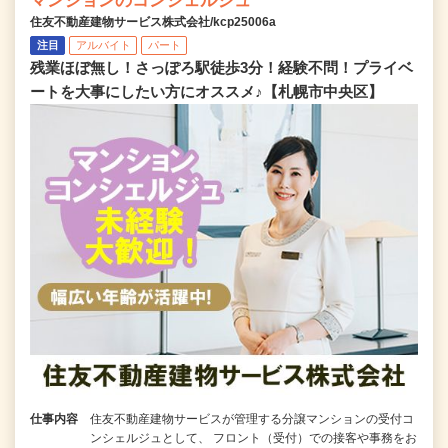
マンションのコンシェルジュ
住友不動産建物サービス株式会社/kcp25006a
注目
アルバイト
パート
残業ほぼ無し！さっぽろ駅徒歩3分！経験不問！プライベ
ートを大事にしたい方にオススメ♪【札幌市中央区】
仕事内容
住友不動産建物サービスが管理する分譲マンションの受付コ
ンシェルジュとして、 フロント（受付）での接客や事務をお