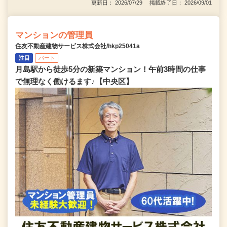
更新日： 2026/07/29 掲載終了日： 2026/09/01
マンションの管理員
住友不動産建物サービス株式会社/hkp25041a
注目
パート
月島駅から徒歩5分の新築マンション！午前3時間の仕事
で無理なく働けるます♪【中央区】