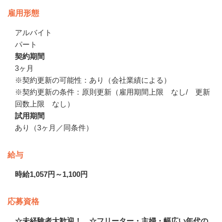
雇用形態
アルバイト
パート
契約期間
3ヶ月

※契約更新の可能性：あり（会社業績による）

※契約更新の条件：原則更新（雇用期間上限　なし/　更新
回数上限　なし）
試用期間
あり（3ヶ月／同条件）
給与
時給1,057円～1,100円
応募資格
☆未経験者大歓迎！ ☆フリーター・主婦・幅広い年代の