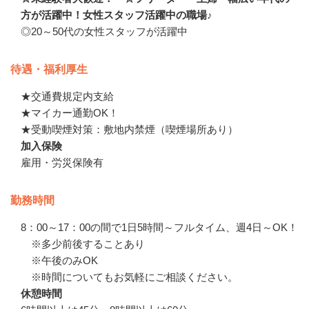
方が活躍中！女性スタッフ活躍中の職場♪
◎20～50代の女性スタッフが活躍中
待遇・福利厚生
★交通費規定内支給

★マイカー通勤OK！

★受動喫煙対策：敷地内禁煙（喫煙場所あり）
加入保険
雇用・労災保険有
勤務時間
8：00～17：00の間で1日5時間～フルタイム、週4日～OK！

　※多少前後することあり

　※午後のみOK

　※時間についてもお気軽にご相談ください。
休憩時間