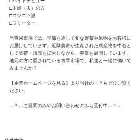
□バイトデビュー

□主婦（夫）の方

□コツコツ派

□フリーター

当青果市場では、季節を通して旬な野菜や果物をお客様に
お届けしています。近隣農家が生産された農産物を中心と
して集荷・販売を拡大しながら、事業を展開しています。
地元の方に愛されている青果市場で、私達と一緒に働いて
みませんか？

【企業ホームページを見る】より当社のＨＰもぜひご覧く
ださい。

…＊…ご質問のみやお問い合わせのみも受付中…＊…
応募方法