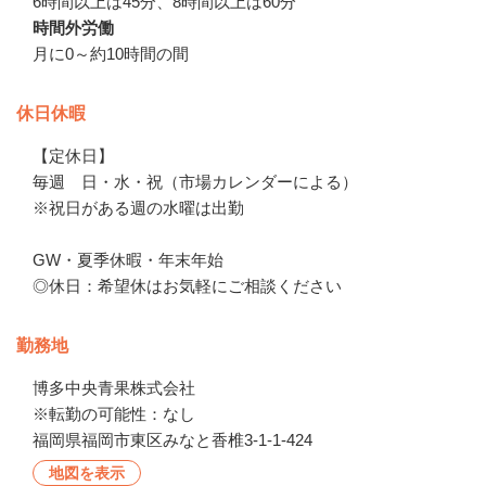
6時間以上は45分、8時間以上は60分
時間外労働
月に0～約10時間の間
休日休暇
【定休日】

毎週　日・水・祝（市場カレンダーによる）

※祝日がある週の水曜は出勤

GW・夏季休暇・年末年始 

◎休日：希望休はお気軽にご相談ください
勤務地
博多中央青果株式会社

※転勤の可能性：なし
福岡県福岡市東区みなと香椎3-1-1-424
地図を表示