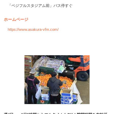
「ベジフルスタジアム前」バス停すぐ
ホームページ
https://www.asakura-vfm.com/
会社の特徴・魅力