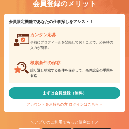
会員登録のメリット
会員限定機能であなたの仕事探しをアシスト！
カンタン応募
事前にプロフィールを登録しておくことで、応募時の
入力が簡単に
検索条件の保存
繰り返し検索する条件を保存して、条件設定の手間を
省略
まずは会員登録（無料）
アカウントをお持ちの方 ログインはこちら＞
＼アプリのご利用でもっと便利に！／