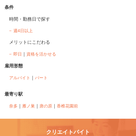
条件
時間・勤務日で探す
週4日以上
メリットにこだわる
｜
即日
資格を活かせる
雇用形態
｜
アルバイト
パート
最寄り駅
｜
｜
｜
奈多
雁ノ巣
唐の原
香椎花園前
クリエイトバイト