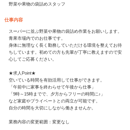
野菜や果物の袋詰めスタッフ
仕事内容
スーパーに並ぶ野菜や果物の袋詰め作業をお願いします。
青果市場内でのお仕事です。

身体に無理なく長く勤務していただける環境を整えてお待
ちしています。初めての方も先輩が丁寧に教えますので安
心してご応募ください。

★求人Point★

空いている時間を有効活用して仕事ができます。

「午前中に家事を終わらせて午後から仕事」

「9時～15時までで、夕方からフリーの時間に♪」

など家庭やプライベートとの両立が可能です。

自分の時間を大切にしながら働きませんか。

業務内容の変更範囲：変更なし