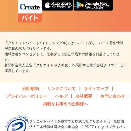
アプリ版ダウンロードはこちらから
「クリエイトバイト (バイトジャングル)」は、バイト探し・パート募集情報
が満載の求人情報サイトです。
地域密着をコンセプトに、仕事探しに役立つ最新の情報をお届けしていま
す。
新聞折込求人広告「クリエイト 求人特集」を展開する株式会社クリエイトが
運営しています。
利用規約
リンクについて
サイトマップ
プライバシーポリシー
ヘルプ
会社概要
お問い合わせ
掲載をお考えの企業様へ
クリエイトバイトを運営する株式会社クリエイトは一般財団
法人日本情報経済社会推進協会（JIPDEC）によりプライバシ