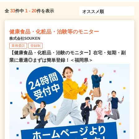
33
1
-
20
全
件中
件を表示
健康食品・化粧品・治験等のモニター
株式会社SOUKEN
業務委託
登録制
【健康食品・化粧品・治験のモニター】在宅・短期・副
業に最適◎まずは簡単登録！＜福岡県＞