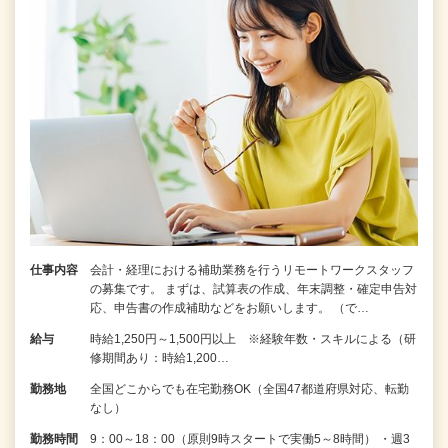
仕事内容
会計・経理における補助業務を行うリモートワークスタッフ
の募集です。 まずは、試算表の作成、年末調整・確定申告対
応、申告書の作成補助などをお願いします。 （で…
給与
時給1,250円～1,500円以上 ※経験年数・スキルによる（研
修期間あり：時給1,200…
勤務地
全国どこからでも在宅勤務OK（全国47都道府県対応、転勤
なし）
勤務時間
9：00～18：00（原則9時スタートで実働5～8時間） ・週3