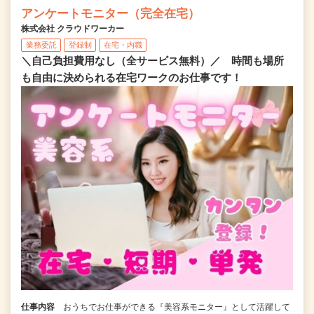
アンケートモニター（完全在宅）
株式会社 クラウドワーカー
業務委託
登録制
在宅・内職
＼自己負担費用なし（全サービス無料）／ 時間も場所
も自由に決められる在宅ワークのお仕事です！
仕事内容
おうちでお仕事ができる『美容系モニター』として活躍して