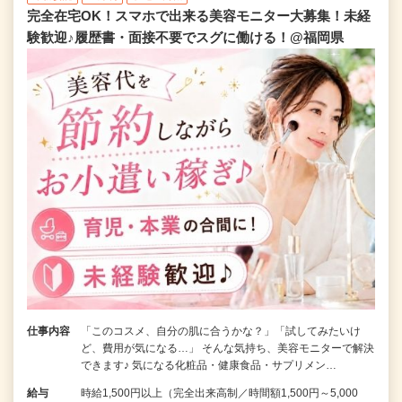
完全在宅OK！スマホで出来る美容モニター大募集！未経
験歓迎♪履歴書・面接不要でスグに働ける！@福岡県
仕事内容
「このコスメ、自分の肌に合うかな？」「試してみたいけ
ど、費用が気になる…」 そんな気持ち、美容モニターで解決
できます♪ 気になる化粧品・健康食品・サプリメン…
給与
時給1,500円以上（完全出来高制／時間額1,500円～5,000