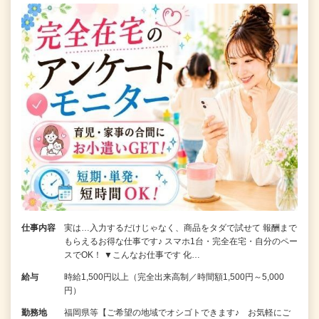
仕事内容
実は…入力するだけじゃなく、商品をタダで試せて 報酬まで
もらえるお得な仕事です♪ スマホ1台・完全在宅・自分のペー
スでOK！ ▼こんなお仕事です 化…
給与
時給1,500円以上（完全出来高制／時間額1,500円～5,000
円）
勤務地
福岡県等【ご希望の地域でオシゴトできます♪ お気軽にご