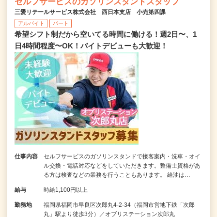
セルフサービスのガソリンスタンドスタッフ
三愛リテールサービス株式会社 西日本支店 小売第四課
アルバイト
パート
希望シフト制だから空いてる時間に働ける！週2日〜、1
日4時間程度〜OK！バイトデビューも大歓迎！
仕事内容
セルフサービスのガソリンスタンドで接客案内・洗車・オイ
ル交換・電話対応などをしていただきます。整備士資格があ
る方は検査などの業務を行うこともあります。 給油は…
給与
時給1,100円以上
勤務地
福岡県福岡市早良区次郎丸4-2-34（福岡市営地下鉄「次郎
丸」駅より徒歩3分）／オブリステーション次郎丸