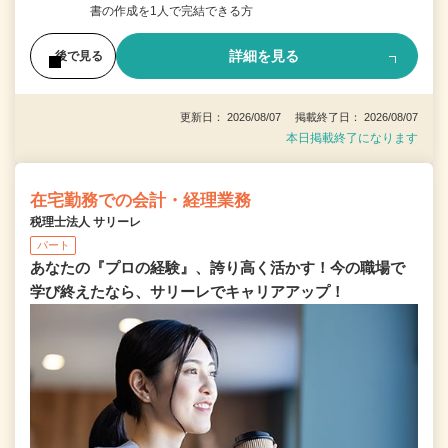
書の作成を1人で完結できる方
詳細を見る
後で見る
更新日： 2026/08/07 掲載終了日： 2026/08/07
本日掲載終了になります
在宅勤務での会計・経理業務
税理士法人 サリーレ
パート
あなたの『プロの経験』、誇り高く活かす！今の職場で
学び終えたなら、サリーレでキャリアアップ！