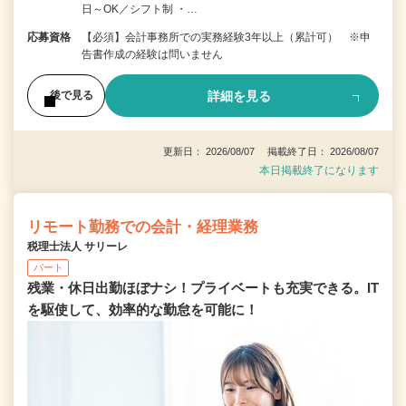
日～OK／シフト制 ・…
応募資格
【必須】会計事務所での実務経験3年以上（累計可） ※申
告書作成の経験は問いません
詳細を見る
後で見る
更新日： 2026/08/07 掲載終了日： 2026/08/07
本日掲載終了になります
リモート勤務での会計・経理業務
税理士法人 サリーレ
パート
残業・休日出勤ほぼナシ！プライベートも充実できる。IT
を駆使して、効率的な勤怠を可能に！