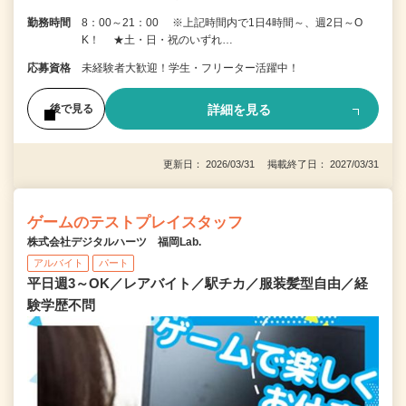
勤務時間
8：00～21：00 ※上記時間内で1日4時間～、週2日～O
K！ ★土・日・祝のいずれ…
応募資格
未経験者大歓迎！学生・フリーター活躍中！
詳細を見る
後で見る
更新日： 2026/03/31 掲載終了日： 2027/03/31
ゲームのテストプレイスタッフ
株式会社デジタルハーツ 福岡Lab.
アルバイト
パート
平日週3～OK／レアバイト／駅チカ／服装髪型自由／経
験学歴不問