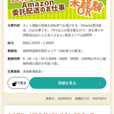
仕事内容
ネット通販の荷物を自転車でお届けする「Amazon委託配
送」のお仕事です。 70％以上が置き配なので、持ち帰りや
再配送はほとんどありません♪ 配送エリアは福岡市…
給与
時給1,250円～1,300円
勤務地
福岡県福岡市西区エリア（自転車での配送）
勤務時間
9：30～21：30 ※4時間・6時間・8時間・10時間の中から勤
務時間の選択が可能 ※勤…
応募資格
未経験者歓迎！
詳細を見る
後で見る
更新日： 2026/03/13 掲載終了日： 2027/02/12