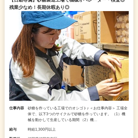
残業少なめ！長期休暇あり◎
仕事内容
砂糖を作っている工場でのオシゴト♪ ＜お仕事内容＞ 工場全
体で、以下3つのサイクルで砂糖を作っています。 （1）機
械を動かして生産している期間 （2）機…
給与
時給1,300円以上