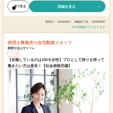
詳細を見る
後で見る
更新日： 2026/08/07 掲載終了日： 2026/08/07
本日掲載終了になります
税理士事務所の在宅勤務スタッフ
税理士法人サリーレ
パート
【在籍しているのは100％女性】プロとして誇りを持って
働きたい方は是非！【社会保険完備】