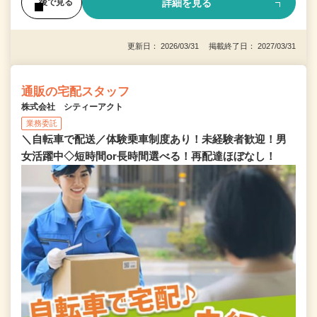
詳細を見る
後で見る
更新日： 2026/03/31 掲載終了日： 2027/03/31
通販の宅配スタッフ
株式会社 シティーアクト
業務委託
＼自転車で配送／体験乗車制度あり！未経験者歓迎！男
女活躍中◇短時間or長時間選べる！再配達ほぼなし！