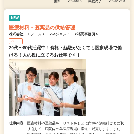
更新日： 2026/01/21 掲載終了日： 2026/12/30
NEW
医療材料・医薬品の供給管理
株式会社 エフエスユニマネジメント ＜福岡事務所＞
パート
20代〜60代活躍中！資格・経験がなくても医療現場で働
ける！人の役に立てるお仕事です！
仕事内容
医療材料や医薬品を、リストをもとに病棟や診療科ごとに取
り揃えて、病院内の各医療現場に搬送・補充します。また、