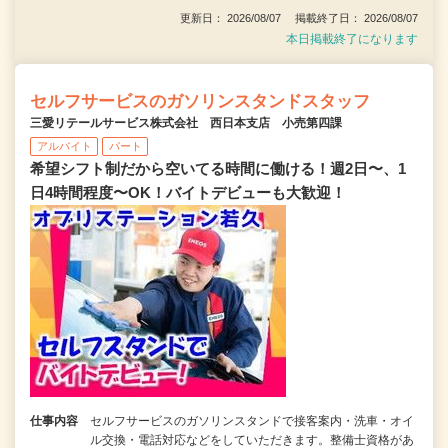
更新日： 2026/08/07 掲載終了日： 2026/08/07
本日掲載終了になります
セルフサービスのガソリンスタンドスタッフ
三愛リテールサービス株式会社 西日本支店 小売第四課
アルバイト
パート
希望シフト制だから空いてる時間に働ける！週2日〜、1
日4時間程度〜OK！バイトデビューも大歓迎！
仕事内容
セルフサービスのガソリンスタンドで接客案内・洗車・オイ
ル交換・電話対応などをしていただきます。整備士資格があ