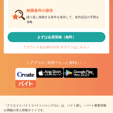
検索条件の保存
繰り返し検索する条件を保存して、条件設定の手間を
省略
まずは会員登録（無料）
アカウントをお持ちの方 ログインはこちら＞
＼アプリのご利用でもっと便利に！／
アプリ版ダウンロードはこちらから
「クリエイトバイト (バイトジャングル)」は、バイト探し・パート募集情報
が満載の求人情報サイトです。