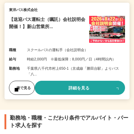
東洋バス株式会社
【送迎バス運転士（嘱託）会社説明会
開催！】新山営業所...
職種
スクールバスの運転手（会社説明会）
給与
時給2,000円 ※最低保障：8,000円／日（4時間以内）
勤務地
千葉県八千代市村上650-1（京成線「勝田台駅」よりバス
「八...
詳細を見る
後で見る
勤務地・職種・こだわり条件でアルバイト・パー
ト求人を探す