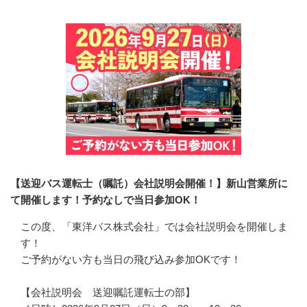
【送迎バス運転士（嘱託）会社説明会開催！】新山営業所に
て開催します！予約なしで当日参加OK！
この度、「東洋バス株式会社」では会社説明会を開催しま
す！

ご予約がない方も当日の飛び込み参加OKです！

【会社説明会　送迎嘱託運転士の部】
