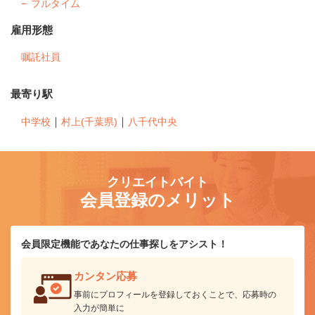
フルタイム
雇用形態
嘱託社員
最寄り駅
｜
｜
中学校
村上(千葉県)
八千代中央
クリエイトバイト
会員登録のメリット
会員限定機能であなたの仕事探しをアシスト！
カンタン応募
事前にプロフィールを登録しておくことで、応募時の
入力が簡単に