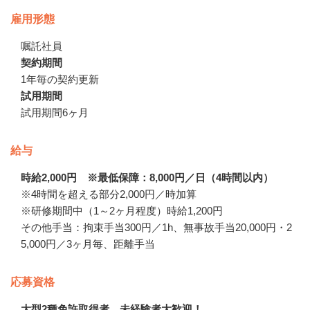
雇用形態
嘱託社員
契約期間
1年毎の契約更新
試用期間
試用期間6ヶ月
給与
時給2,000円 ※最低保障：8,000円／日（4時間以内）
※4時間を超える部分2,000円／時加算

※研修期間中（1～2ヶ月程度）時給1,200円

その他手当：拘束手当300円／1h、無事故手当20,000円・2
5,000円／3ヶ月毎、距離手当
応募資格
大型2種免許取得者、未経験者大歓迎！