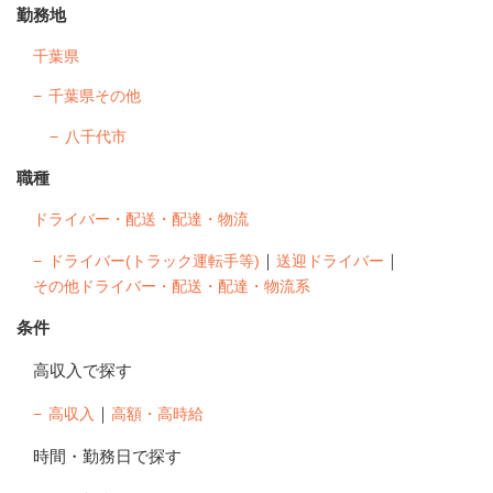
勤務地
千葉県
千葉県その他
八千代市
職種
ドライバー・配送・配達・物流
｜
｜
ドライバー(トラック運転手等)
送迎ドライバー
その他ドライバー・配送・配達・物流系
条件
高収入で探す
｜
高収入
高額・高時給
時間・勤務日で探す