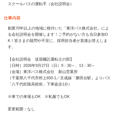
スクールバスの運転手（会社説明会）
仕事内容
創業70年以上の地域に根付いた「東洋バス株式会社」によ
る会社説明会を開催します！ご予約がない方も当日参加O
K！皆さまの疑問や不安に、採用担当者が直接お答えしま
す。

【会社説明会　送迎嘱託運転士の部】

［日時］2026年9月27日（日）9：30～、13：30～

［会場］東洋バス株式会社　新山営業所

（千葉県八千代市村上650-1／京成線「勝田台駅」よりバス
「八千代松陰高校前」下車徒歩1分）

※車での来場もOK　※私服でもOK

変更範囲：なし