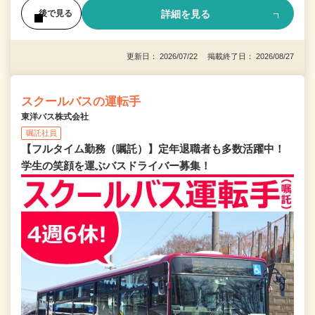
詳細を見る
後で見る
更新日： 2026/07/22 掲載終了日： 2026/08/27
スクールバスの運転手
東洋バス株式会社
嘱託社員
【フルタイム勤務（嘱託）】定年退職者も多数活躍中！
学生の笑顔を運ぶバスドライバー募集！