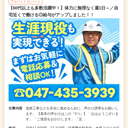
アルバイト
パート
【60代以上も多数活躍中！】体力に無理なく週1日～／自
宅近くで働ける◎給与がアップしました！！
仕事内容
道路工事などを安全に進めるために、声かけ誘導をお願いし
ます。 【基本の声かけはこの『3つ』】 「おはようございま
す」 「ご迷惑をおかけします」 「足…