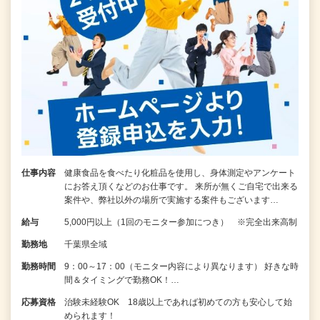
仕事内容
健康食品を食べたり化粧品を使用し、身体測定やアンケート
にお答え頂くなどのお仕事です。 来所が無くご自宅で出来る
案件や、弊社以外の場所で実施する案件もございます…
給与
5,000円以上（1回のモニター参加につき） ※完全出来高制
勤務地
千葉県全域
勤務時間
9：00～17：00（モニター内容により異なります） 好きな時
間＆タイミングで勤務OK！…
応募資格
治験未経験OK 18歳以上であれば初めての方も安心して始
められます！