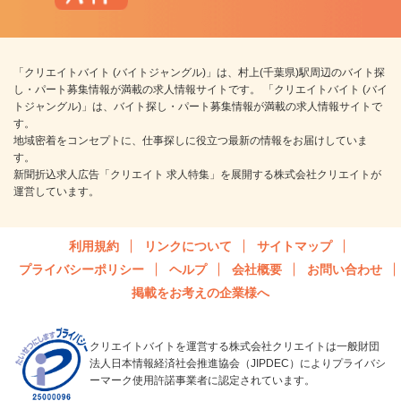
「クリエイトバイト (バイトジャングル)」は、村上(千葉県)駅周辺のバイト探
し・パート募集情報が満載の求人情報サイトです。 「クリエイトバイト (バイ
トジャングル)」は、バイト探し・パート募集情報が満載の求人情報サイトで
す。
地域密着をコンセプトに、仕事探しに役立つ最新の情報をお届けしていま
す。
新聞折込求人広告「クリエイト 求人特集」を展開する株式会社クリエイトが
運営しています。
利用規約
リンクについて
サイトマップ
プライバシーポリシー
ヘルプ
会社概要
お問い合わせ
掲載をお考えの企業様へ
クリエイトバイトを運営する株式会社クリエイトは一般財団
法人日本情報経済社会推進協会（JIPDEC）によりプライバシ
ーマーク使用許諾事業者に認定されています。