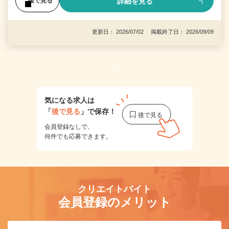
詳細を見る
後で見る
更新日： 2026/07/02 掲載終了日： 2026/09/09
1
気になる求人は
「
後で見る
」で保存！
会員登録なしで、
何件でも応募できます。
クリエイトバイト
会員登録のメリット