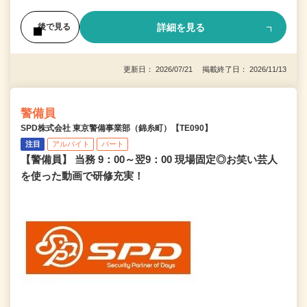
詳細を見る
後で見る
更新日： 2026/07/21 掲載終了日： 2026/11/13
警備員
SPD株式会社 東京警備事業部（錦糸町）【TE090】
注目
アルバイト
パート
【警備員】 当務 9：00～翌9：00 現場固定◎お笑い芸人
を使った動画で研修充実！