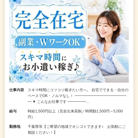
仕事内容
スキマ時間にコツコツ稼ぎたい方へ。 自宅でできる・自分の
ペースでOK・ノルマなし！ ━━━━━━━━━━━━━━
━ ▼ こんなお仕事です ━━━━━…
給与
時給1,500円以上（完全出来高制／時間額1,500円～5,000
円）
勤務地
千葉県等【ご希望の地域でオシゴトできます♪ お気軽にご
相談ください！】