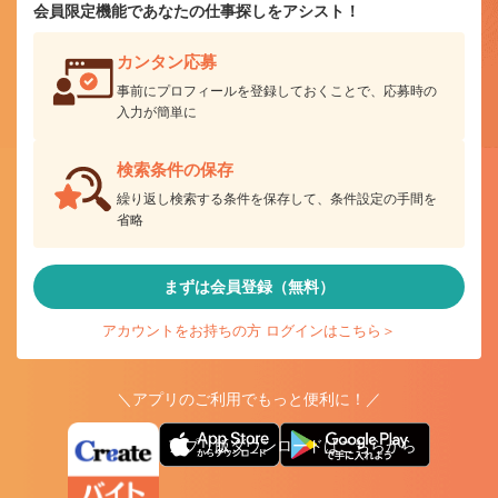
会員限定機能であなたの仕事探しをアシスト！
カンタン応募
事前にプロフィールを登録しておくことで、応募時の
入力が簡単に
検索条件の保存
繰り返し検索する条件を保存して、条件設定の手間を
省略
まずは会員登録（無料）
アカウントをお持ちの方 ログインはこちら＞
＼アプリのご利用でもっと便利に！／
アプリ版ダウンロードはこちらから