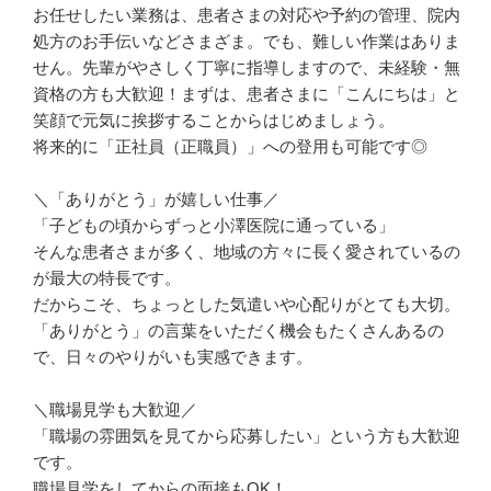
お任せしたい業務は、患者さまの対応や予約の管理、院内
処方のお手伝いなどさまざま。でも、難しい作業はありま
せん。先輩がやさしく丁寧に指導しますので、未経験・無
資格の方も大歓迎！まずは、患者さまに「こんにちは」と
笑顔で元気に挨拶することからはじめましょう。

将来的に「正社員（正職員）」への登用も可能です◎

＼「ありがとう」が嬉しい仕事／

「子どもの頃からずっと小澤医院に通っている」

そんな患者さまが多く、地域の方々に長く愛されているの
が最大の特長です。

だからこそ、ちょっとした気遣いや心配りがとても大切。

「ありがとう」の言葉をいただく機会もたくさんあるの
で、日々のやりがいも実感できます。

＼職場見学も大歓迎／

「職場の雰囲気を見てから応募したい」という方も大歓迎
です。

職場見学をしてからの面接もOK！
