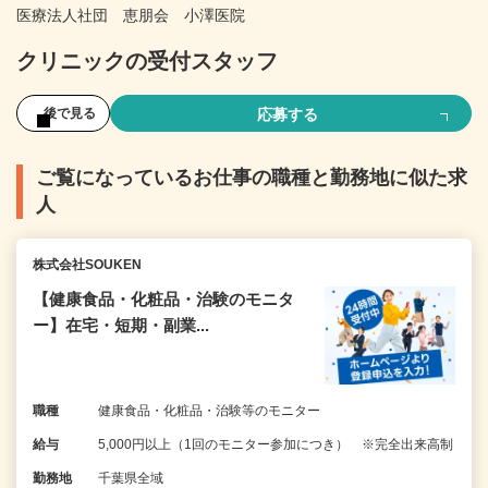
医療法人社団 恵朋会 小澤医院
クリニックの受付スタッフ
応募する
後で見る
ご覧になっているお仕事の職種と勤務地に似た求
人
株式会社SOUKEN
【健康食品・化粧品・治験のモニタ
ー】在宅・短期・副業...
職種
健康食品・化粧品・治験等のモニター
給与
5,000円以上（1回のモニター参加につき） ※完全出来高制
勤務地
千葉県全域