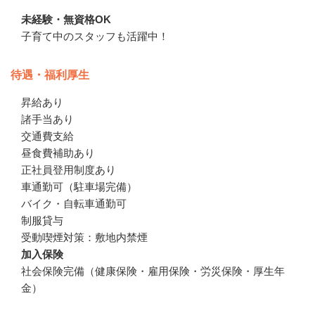
未経験・無資格OK
子育て中のスタッフも活躍中！
待遇・福利厚生
昇給あり

諸手当あり

交通費支給

昼食費補助あり

正社員登用制度あり

車通勤可（駐車場完備）

バイク・自転車通勤可

制服貸与

受動喫煙対策：敷地内禁煙
加入保険
社会保険完備（健康保険・雇用保険・労災保険・厚生年
金）