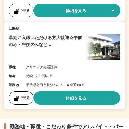
詳細を見る
後で見る
江医院
早期に入職いただける方大歓迎☆午前
のみ・午後のみなど...
職種
クリニックの看護師
給与
時給1,700円以上
勤務地
千葉県野田市柳沢54-16 ★車通勤OK
詳細を見る
後で見る
勤務地・職種・こだわり条件でアルバイト・パー