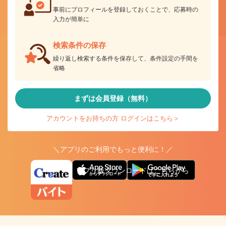
事前にプロフィールを登録しておくことで、応募時の
入力が簡単に
検索条件の保存
繰り返し検索する条件を保存して、条件設定の手間を
省略
まずは会員登録（無料）
アカウントをお持ちの方 ログインはこちら＞
＼アプリのご利用でもっと便利に！／
アプリ版ダウンロードはこちらから