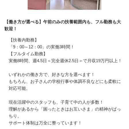
【働き方が選べる】午前のみの扶養範囲内も、フル勤務も大
歓迎！
【扶養内勤務】

「9：00～12：00」の実働3時間！

【フルタイム勤務】

実働8時間、週4.5日＜完全週休2.5日＞で月収19万円以上！

いずれかの働き方で、好きな方を選べます！

もちろん、お子さんの学校行事や体調不良などにも柔軟に
対応可能。

現在活躍中のスタッフも、子育て中の人が多数！

理解があるから「困ったときはお互いさま」の精神がばっ
ちり。

サポート体制は万全に整っています！
