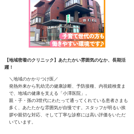
【地域密着のクリニック】あたたかい雰囲気のなか、長期活
躍！
＼地域のかかりつけ医／

発熱外来から乳幼児の健康診断、予防接種、内視鏡検査ま
で、地域の健康を支える「小澤医院」。

親・子・孫の3世代にわたって通ってくれている患者さまも
多く、あたたかな雰囲気が自慢です。スタッフが明るい挨
拶や親切な対応、そして丁寧な診察には高い評価をいただ
いています。
