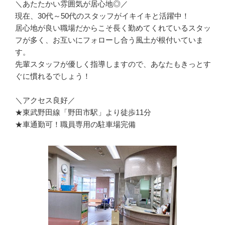
＼あたたかい雰囲気が居心地◎／

現在、30代～50代のスタッフがイキイキと活躍中！

居心地が良い職場だからこそ長く勤めてくれているスタッ
フが多く、お互いにフォローし合う風土が根付いていま
す。

先輩スタッフが優しく指導しますので、あなたもきっとす
ぐに慣れるでしょう！

＼アクセス良好／

★東武野田線「野田市駅」より徒歩11分

★車通勤可！職員専用の駐車場完備