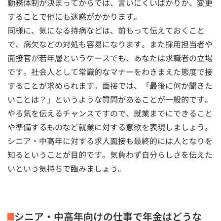
勤務体制が決まってからでは、言いにくいばかりか、変更
することで他にも迷惑がかかります。
同様に、気になる持病などは、前もって伝えておくこと
で、病欠などの対処も容易になります。また採用担当者や
面接官が若年層というケースでも、あなたは求職者の立場
です。社会人として常識的なマナーをわきまえた態度で接
することが求められます。面接では、「最後に何か聞きた
いことは？」というような質問があることが一般的です。
やる気を伝えるチャンスですので、就業までにできること
や準備するものなど就業に対する意欲を表現しましょう。
シニア・中高年に対する求人面接も最終的には人となりを
知るということが目的です。気負わず自分らしさを伝えた
いという気持ちで臨みましょう。
シニア・中高年向けの仕事で年金はどうな