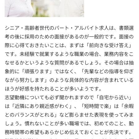
シニア・高齢者世代のパート・アルバイト求人は、書類選
考の後に採用のための面接があるのが一般的です。面接の
際に心得ておきたいことは、まずは「前向きな受け答え」
です。未経験で就業するような職業の場合、業務内容をこ
なせるかというような質問があるでしょう。その場合は抽
象的に「頑張ります」ではなく、「先輩などの指導を仰ぎ
ながら努力します」のような具体的な内容が含まれている
ほうが好感を持たれることが多いようです。
志望動機についても必ず聞かれますので「自宅から近い」
は「近隣にあり親近感がわく」、「短時間で楽」は「余暇
とのバランスがとれる」など膨らませた表現を使ってみま
しょう。慣れないことが多い職場では、初めてのこと、勤
務時間帯の希望もあらかじめ伝えておくことが先決です。