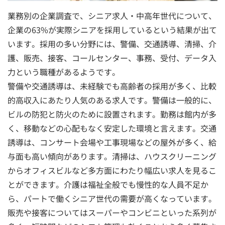
業務別の企業調査で、シニア求人・中高年世代について、
企業の63%が実際シニアを採用しているという結果が出て
います。採用の多い分野には、警備、交通誘導、清掃、介
護、販売、接客、コールセンター、事務、受付、データ入
力という職種があるようです。
警備や交通誘導は、未経験でも高齢者の採用が多く、比較
的高収入にあたり人気のある求人です。警備は一般的に、
ビルの防犯と防火のために設置されます。勤務は館内が多
く、移動などの心配もなく安定した環境と言えます。交通
誘導は、コンサート会場や工事現場などの屋外が多く、給
与面も高い傾向があります。清掃は、ハウスクリーニング
からオフィスビルなど多方面にわたり幅広い求人を見るこ
とができます。介護は福祉全般でも慢性的な人員不足か
ら、パートで働くシニア世代の需要が高くなっています。
販売や接客についてはスーパーやコンビニといった系列が