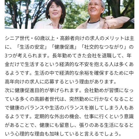
シニア世代・60歳以上・高齢者向けの求人のメリットは主
に、「生活の安定」「健康促進」「社交的なつながり」の
3つが考えられます。長年勤めてきた会社を退職して、年
金だけで生活するという経済的な不安を抱える人は多くあ
るようです。生活の中で経済的な余裕を確保するために中
高年向けの求人に応募するという理由があります。
次に健康促進目的が挙げられます。会社勤めが習慣になっ
ている多くの高齢者世代は、突然勤めに行かなくなること
で健康のバランスや生活のバランスを崩してしまう人もあ
るようです。定期的な外出の機会、仕事に行くという意識
があることで、健康にも留意し、張りのある生活になると
いう心理的な理由も加味していると言えるでしょう。