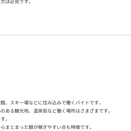
う方は必見です。
旅館、スキー場などに住み込みで働くバイトです。
場のある観光地、温泉街など働く場所はさまざまです。
ます。
からまとまった額が稼ぎやすい点も特徴です。