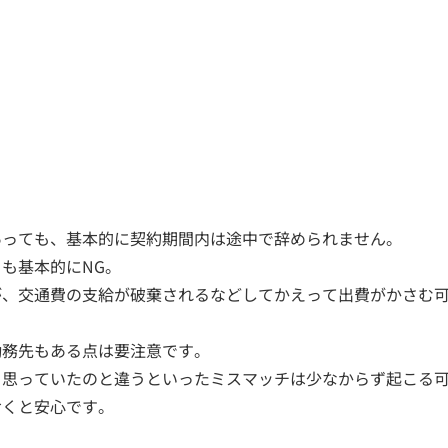
あっても、基本的に契約期間内は途中で辞められません。
も基本的にNG。
が、交通費の支給が破棄されるなどしてかえって出費がかさむ
勤務先もある点は要注意です。
、思っていたのと違うといったミスマッチは少なからず起こる
おくと安心です。