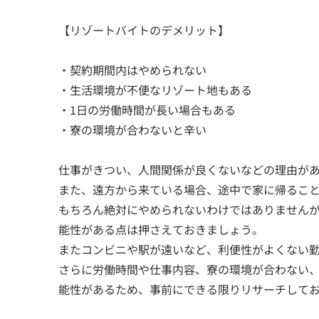
【リゾートバイトのデメリット】
・契約期間内はやめられない
・生活環境が不便なリゾート地もある
・1日の労働時間が長い場合もある
・寮の環境が合わないと辛い
仕事がきつい、人間関係が良くないなどの理由が
また、遠方から来ている場合、途中で家に帰ること
もちろん絶対にやめられないわけではありません
能性がある点は押さえておきましょう。
またコンビニや駅が遠いなど、利便性がよくない
さらに労働時間や仕事内容、寮の環境が合わない
能性があるため、事前にできる限りリサーチして