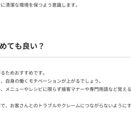
常に清潔な環境を保つよう意識します。
めても良い？
がるためおすすめです。
と、自身の働くモチベーションが上がるでしょう。
め、メニューやレシピに限らず接客マナーや専門用語など覚え
要で、お客さんとのトラブルやクレームにつながらないように