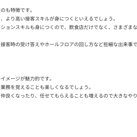
るのも特徴です。
り、より高い接客スキルが身につくといえるでしょう。
ーションスキルも身につくので、飲食店だけでなく、さまざま
、接客時の受け答えやホールフロアの回し方など些細な出来事
。
のイメージが魅力的です。
や業務を覚えることも楽しくなるでしょう。
と仲良くなったり、任せてもらえることも増えるので大きなや