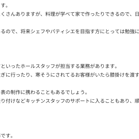
ます。
たくさんありますが、料理が学べて家で作ったりできるので、
あるので、将来シェフやパティシエを目指す方にとっては勉強
ジといったホールスタッフが担当する業務があります。
注ぎに行ったり、寒そうにされてるお客様がいたら膝掛けを渡
ー表の制作に携わることもあるでしょう。
盛り付けなどキッチンスタッフのサポートに入ることもあり、
務です。