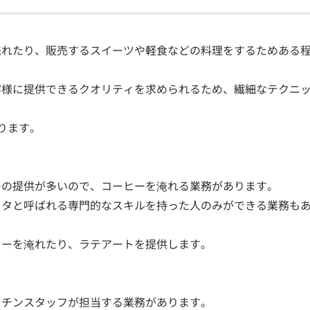
淹れたり、販売するスイーツや軽食などの料理をするためある
客様に提供できるクオリティを求められるため、繊細なテクニ
ります。
ーの提供が多いので、コーヒーを淹れる業務があります。
スタと呼ばれる専門的なスキルを持った人のみができる業務も
ヒーを淹れたり、ラテアートを提供します。
ッチンスタッフが担当する業務があります。